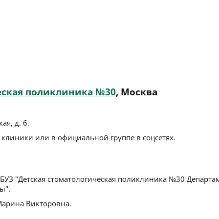
еская поликлиника №30
, Москва
ая, д. 6
.
 клиники или в официальной группе в соцсетях.
БУЗ "Детская стоматологическая поликлиника №30 Департа
ы".
Марина Викторовна.