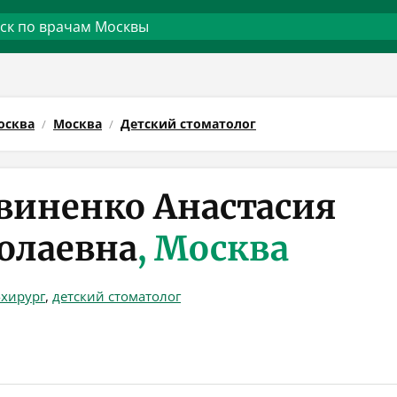
осква
Москва
Детский стоматолог
виненко Анастасия
олаевна
, Москва
-хирург
,
детский стоматолог