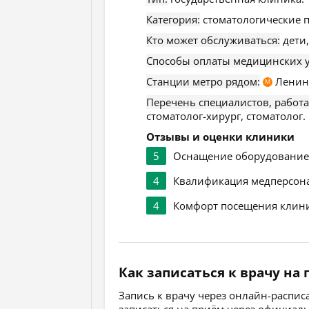
Категория:
стоматологические 
Кто может обслуживаться:
дети,
Способы оплаты медицинских у
Станции метро рядом:
Ленинс
М
Перечень специалистов, работ
стоматолог-хирург, стоматолог.
Отзывы и оценки клиники
5
Оснащение оборудовани
4
Квалификация медперсон
4
Комфорт посещения клин
Как записаться к врачу на
Запись к врачу через онлайн-распи
записаться на приём через официал