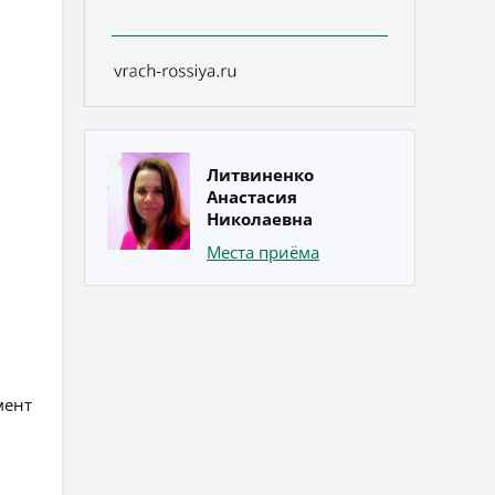
Литвиненко
Анастасия
Николаевна
Места приёма
мент