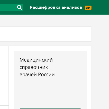
Версия для слабовидящих
Расшифровка анализов
ИИ