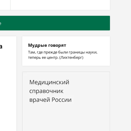
е
а
Мудрые говорят
Там, где прежде были границы науки,
теперь ее центр. (Лихтенберг)