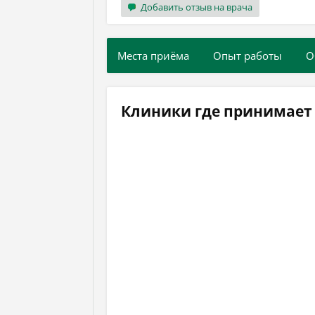
Добавить отзыв на врача
Места приёма
Опыт работы
О
Клиники где принимает