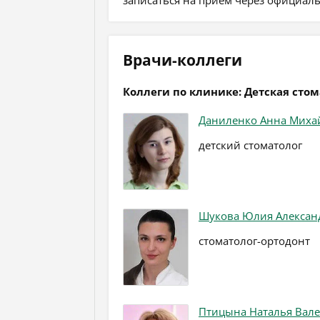
Врачи-коллеги
Коллеги по клинике: Детская сто
Даниленко Анна Миха
детский стоматолог
Шукова Юлия Алексан
стоматолог-ортодонт
Птицына Наталья Вал