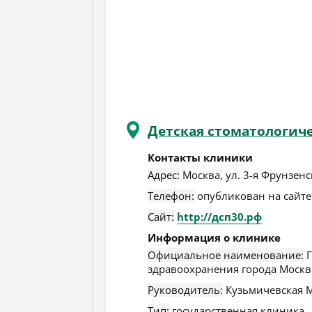
Детская стоматологич
Контакты клиники
Адрес:
Москва
,
ул. 3-я Фрунзенск
Телефон:
опубликован на сайте
Сайт:
http://дсп30.рф
Информация о клинике
Официальное наименование:
Г
здравоохранения города Москв
Руководитель:
Кузьмичевская 
Тип:
государственная клиника.