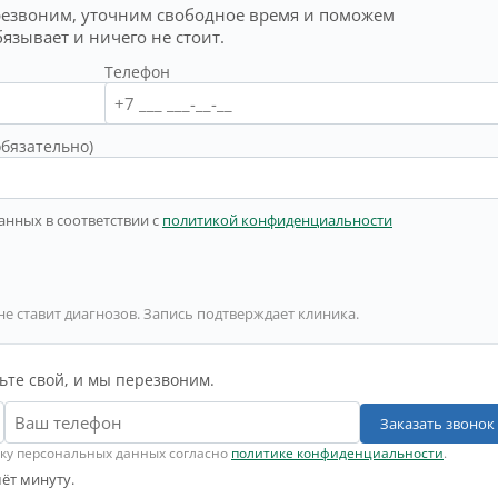
резвоним, уточним свободное время и поможем
бязывает и ничего не стоит.
Телефон
обязательно)
анных в соответствии с
политикой конфиденциальности
не ставит диагнозов. Запись подтверждает клиника.
ьте свой, и мы перезвоним.
Заказать звонок
тку персональных данных согласно
политике конфиденциальности
.
ёт минуту.