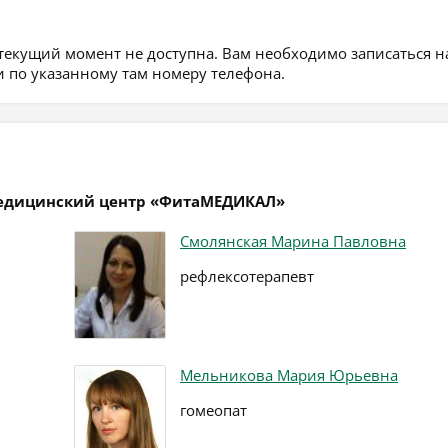
 текущий момент не доступна. Вам необходимо записаться н
 по указанному там номеру телефона.
медицинский центр «ФитаМЕДИКАЛ»
Смолянская Марина Павловна
рефлексотерапевт
Мельникова Мария Юрьевна
гомеопат