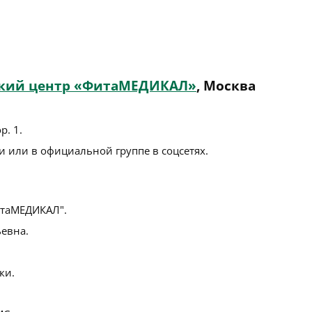
кий центр «ФитаМЕДИКАЛ»
, Москва
р. 1
.
 или в официальной группе в соцсетях.
таМЕДИКАЛ".
евна.
ки.