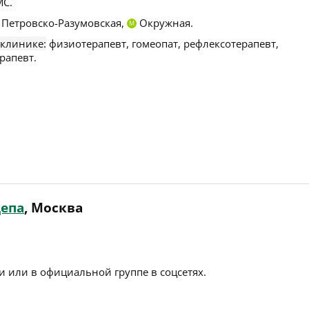
С.
Петровско-Разумовская,
Окружная.
М
 клинике:
физиотерапевт, гомеопат, рефлексотерапевт,
рапевт.
епа
, Москва
 или в официальной группе в соцсетях.