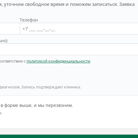
, уточним свободное время и поможем записаться. Заявка
Телефон
ьно)
оответствии с
политикой конфиденциальности
 диагнозов. Запись подтверждает клиника.
й в форме выше, и мы перезвоним.
у.