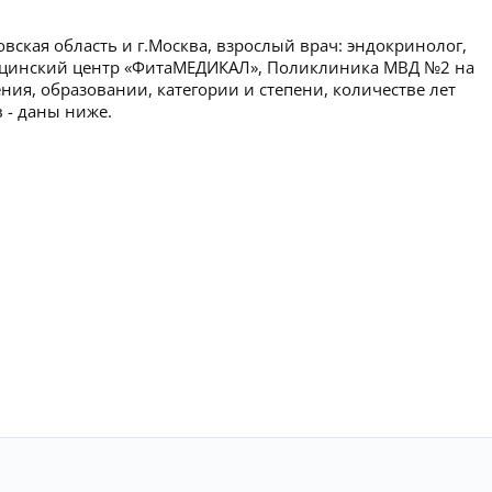
вская область и г.Москва, взрослый врач: эндокринолог,
дицинский центр «ФитаМЕДИКАЛ», Поликлиника МВД №2 на
ия, образовании, категории и степени, количестве лет
 - даны ниже.