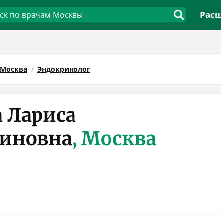
Расш
Москва
Эндокринолог
 Лариса
иновна
, Москва