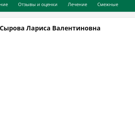
ние
Отзывы и оценки
Лечение
Смежные
 Сырова Лариса Валентиновна