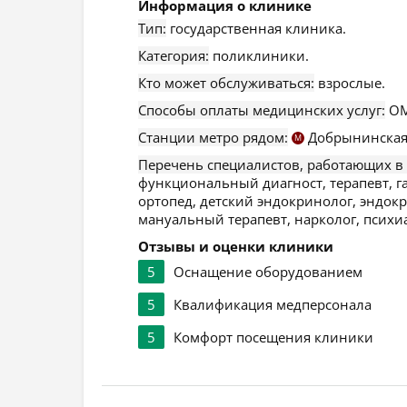
Информация о клинике
Тип:
государственная клиника.
Категория:
поликлиники.
Кто может обслуживаться:
взрослые.
Способы оплаты медицинских услуг:
ОМ
Станции метро рядом:
Добрынинская
М
Перечень специалистов, работающих в
функциональный диагност, терапевт, га
ортопед, детский эндокринолог, эндокр
мануальный терапевт, нарколог, психиа
Отзывы и оценки клиники
5
Оснащение оборудованием
5
Квалификация медперсонала
5
Комфорт посещения клиники