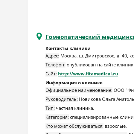
Гомеопатический медицинс
Контакты клиники
Адрес:
Москва
,
ш. Дмитровское, д. 40, ко
Телефон:
опубликован на сайте клиники
Сайт:
http://www.fitamedical.ru
Информация о клинике
Официальное наименование:
ООО "Фи
Руководитель:
Новикова Ольга Анатоль
Тип:
частная клиника.
Категория:
специализированные клини
Кто может обслуживаться:
взрослые.