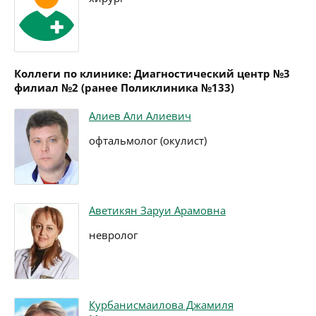
Коллеги по клинике: Диагностический центр №3
филиал №2 (ранее Поликлиника №133)
Алиев Али Алиевич
офтальмолог (окулист)
Аветикян Заруи Арамовна
невролог
Курбанисмаилова Джамиля