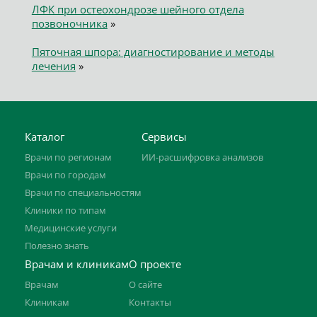
ЛФК при остеохондрозе шейного отдела
позвоночника
»
Пяточная шпора: диагностирование и методы
лечения
»
Каталог
Сервисы
Врачи по регионам
ИИ-расшифровка анализов
Врачи по городам
Врачи по специальностям
Клиники по типам
Медицинские услуги
Полезно знать
Врачам и клиникам
О проекте
Врачам
О сайте
Клиникам
Контакты