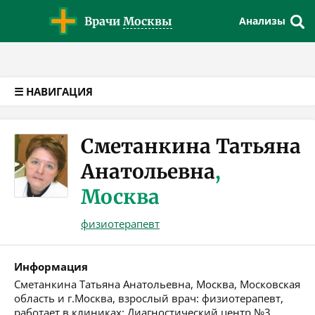
Версия для слабовидящих
Врачи
Москвы
Анализы
☰ НАВИГАЦИЯ
Сметанкина Татьяна
Анатольевна
,
Москва
физиотерапевт
Информация
Сметанкина Татьяна Анатольевна, Москва, Московская
область и г.Москва, взрослый врач: физиотерапевт,
работает в клиниках: Диагностический центр №3