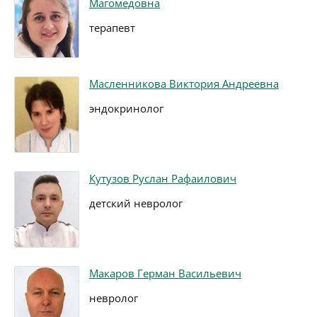
Магомедовна
терапевт
Масленникова Виктория Андреевна
эндокринолог
Кутузов Руслан Рафаилович
детский невролог
Макаров Герман Васильевич
невролог