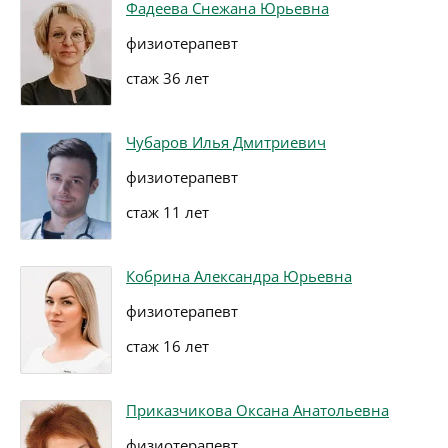
Фадеева Снежана Юрьевна
физиотерапевт
стаж 36 лет
Чубаров Илья Дмитриевич
физиотерапевт
стаж 11 лет
Кобрина Александра Юрьевна
физиотерапевт
стаж 16 лет
Приказчикова Оксана Анатольевна
физиотерапевт