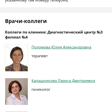
указанному там номеру телефона.
Врачи-коллеги
Коллеги по клинике: Диагностический центр №3
филиал №4
Поломова Юлия Александровна
терапевт
Калашникова Лариса Дмитриевна
гинеколог