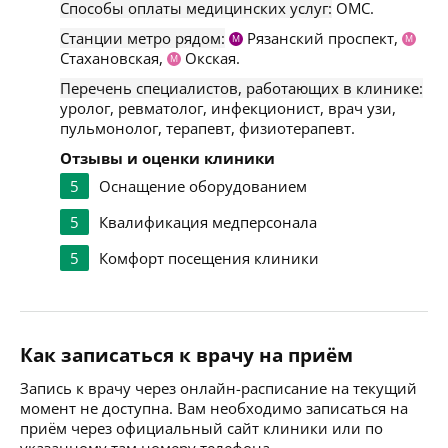
Способы оплаты медицинских услуг:
ОМС.
Станции метро рядом:
Рязанский проспект,
М
М
Стахановская,
Окская.
М
Перечень специалистов, работающих в клинике:
уролог, ревматолог, инфекционист, врач узи,
пульмонолог, терапевт, физиотерапевт.
Отзывы и оценки клиники
5
Оснащение оборудованием
5
Квалификация медперсонала
5
Комфорт посещения клиники
Как записаться к врачу на приём
Запись к врачу через онлайн-расписание на текущий
момент не доступна. Вам необходимо записаться на
приём через официальный сайт клиники или по