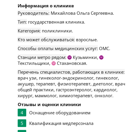
Информация о клинике
Руководитель:
Михайлова Ольга Сергеевна.
Тип:
государственная клиника.
Категория:
поликлиники.
Кто может обслуживаться:
взрослые.
Способы оплаты медицинских услуг:
ОМС.
Станции метро рядом:
Кузьминки,
М
М
Текстильщики,
Стахановская.
М
Перечень специалистов, работающих в клинике:
врач узи, гинеколог-эндокринолог, гинеколог,
акушер, терапевт, физиотерапевт, диетолог, врач
общей практики, гастроэнтеролог, кардиолог,
хирург, маммолог, химиотерапевт, онколог.
Отзывы и оценки клиники
4
Оснащение оборудованием
5
Квалификация медперсонала