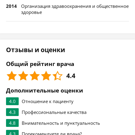
2014
Организация здравоохранения и общественное
здоровье
Отзывы и оценки
Общий рейтинг врача
4.4
Дополнительные оценки
4.0
Отношение к пациенту
4.3
Профессиональные качества
4.8
Внимательность и пунктуальность
4.3
Порекомендуете ли врача?