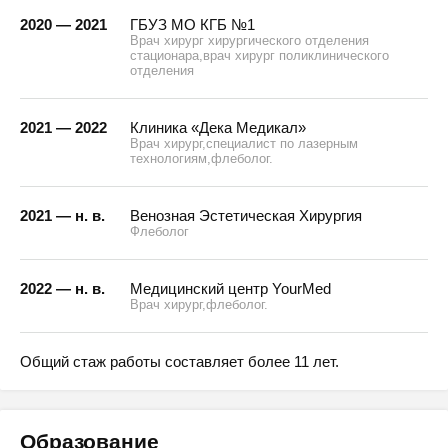
2020 — 2021
ГБУЗ МО КГБ №1
Врач хирург хирургического отделения
стационара,врач хирург поликлинического
отделения
2021 — 2022
Клиника «Дека Медикал»
Врач хирург,специалист по лазерным
технологиям,флеболог.
2021 — н. в.
Венозная Эстетическая Хирургия
Флеболог
2022 — н. в.
Медицинский центр YourMed
Врач хирург,флеболог.
Общий стаж работы составляет более 11 лет.
Образование