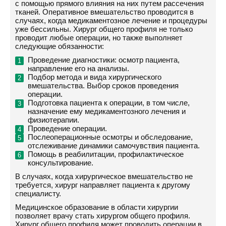
с помощью прямого влияния на них путем рассечения
тканей. Оперативное вмешательство проводится в
случаях, когда медикаментозное лечение и процедуры
уже бессильны. Хирург общего профиля не только
проводит любые операции, но также выполняет
следующие обязанности:
Проведение диагностики: осмотр пациента,
направление его на анализы.
Подбор метода и вида хирургического
вмешательства. Выбор сроков проведения
операции.
Подготовка пациента к операции, в том числе,
назначение ему медикаментозного лечения и
физиотерапии.
Проведение операции.
Послеоперационные осмотры и обследование,
отслеживание динамики самочувствия пациента.
Помощь в реабилитации, профилактическое
консультирование.
В случаях, когда хирургическое вмешательство не
требуется, хирург направляет пациента к другому
специалисту.
Медицинское образование в области хирургии
позволяет врачу стать хирургом общего профиля.
Хирург общего профиля может проводить операции в