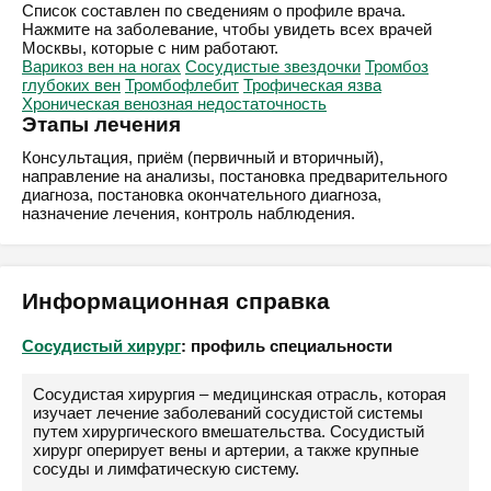
Список составлен по сведениям о профиле врача.
Нажмите на заболевание, чтобы увидеть всех врачей
Москвы, которые с ним работают.
Варикоз вен на ногах
Сосудистые звездочки
Тромбоз
глубоких вен
Тромбофлебит
Трофическая язва
Хроническая венозная недостаточность
Этапы лечения
Консультация, приём (первичный и вторичный),
направление на анализы, постановка предварительного
диагноза, постановка окончательного диагноза,
назначение лечения, контроль наблюдения.
Информационная справка
Сосудистый хирург
: профиль специальности
Сосудистая хирургия – медицинская отрасль, которая
изучает лечение заболеваний сосудистой системы
путем хирургического вмешательства. Сосудистый
хирург оперирует вены и артерии, а также крупные
сосуды и лимфатическую систему.