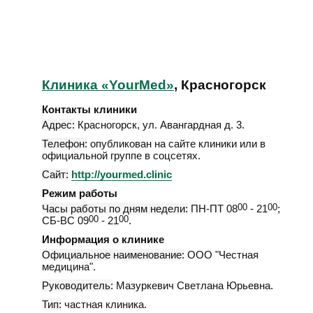
Клиника «YourMed»
, Красногорск
Контакты клиники
Адрес:
Красногорск
,
ул. Авангардная д. 3
.
Телефон:
опубликован на сайте клиники или в
официальной группе в соцсетях.
Сайт:
http://yourmed.clinic
Режим работы
Часы работы по дням недели:
ПН-ПТ 08
00
- 21
00
;
СБ-ВС 09
00
- 21
00
.
Информация о клинике
Официальное наименование:
ООО "Честная
медицина".
Руководитель:
Мазуркевич Светлана Юрьевна.
Тип:
частная клиника.