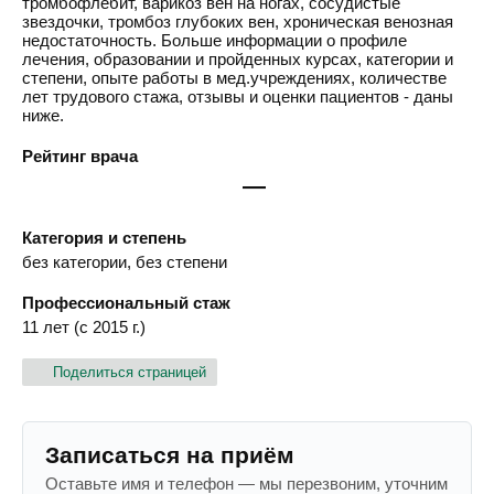
тромбофлебит, варикоз вен на ногах, сосудистые
звездочки, тромбоз глубоких вен, хроническая венозная
недостаточность. Больше информации о профиле
лечения, образовании и пройденных курсах, категории и
степени, опыте работы в мед.учреждениях, количестве
лет трудового стажа, отзывы и оценки пациентов - даны
ниже.
Рейтинг врача
—
Категория и степень
без категории, без степени
Профессиональный стаж
11 лет (с 2015 г.)
Поделиться страницей
Записаться на приём
Оставьте имя и телефон — мы перезвоним, уточним