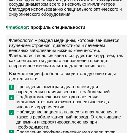
сосуды диаметром всего в несколько миллиметров
благодаря использованию специального оптического и
хирургического оборудования.
Флеболог
: профиль специальности
Флебология – раздел медицины, который занимается
изучением строения, диагностикой и лечением
венозных заболеваний нижних конечностей.
Флебология тесно связана с сосудистой хирургией, так
как специалисты данного направления проводят
оперативное вмешательство для лечения вен.
В компетенции флеболога входят следующие виды
деятельности:
Проведение осмотра и диагностики для
определения наличия венозных заболеваний.
Подбор комплексных методов лечения:
медикаментозных и физиотерапевтических, а
иногда и хирургических.
Наблюдение пациента на всех этапах лечения, а
также в реабилитационный период. Отслеживание
динамики и корректировка лечения при
необходимости.
Проведение профилактических мер среди групп