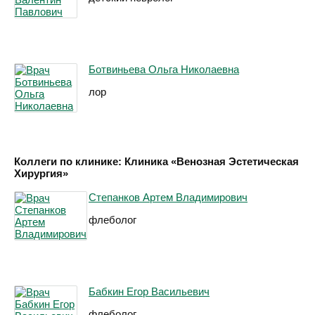
Ботвиньева Ольга Николаевна
лор
Коллеги по клинике: Клиника «Венозная Эстетическая
Хирургия»
Степанков Артем Владимирович
флеболог
Бабкин Егор Васильевич
флеболог