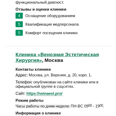
функциональный диагност.
Отзывы и оценки клиники
4
Оснащение оборудованием
5
Квалификация медперсонала
5
Комфорт посещения клиники
Клиника «Венозная Эстетическая
Хирургия»
, Москва
Контакты клиники
Адрес:
Москва
,
ул. Верхняя, д. 20, корп. 1
.
Телефон:
опубликован на сайте клиники или в
официальной группе в соцсетях.
Сайт:
https://veinaest.pro/
Режим работы
Часы работы по дням недели:
ПН-ВС 09
00
- 19
00
.
Информация о клинике