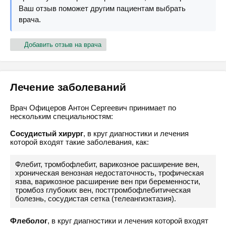
Ваш отзыв поможет другим пациентам выбрать
врача.
Добавить отзыв на врача
Лечение заболеваний
Врач Офицеров Антон Сергеевич принимает по
нескольким специальностям:
Сосудистый хирург
, в круг диагностики и лечения
которой входят такие заболевания, как:
Флебит, тромбофлебит, варикозное расширение вен,
хроническая венозная недостаточность, трофическая
язва, варикозное расширение вен при беременности,
тромбоз глубоких вен, посттромбофлебитическая
болезнь, сосудистая сетка (телеангиэктазия).
Флеболог
, в круг диагностики и лечения которой входят