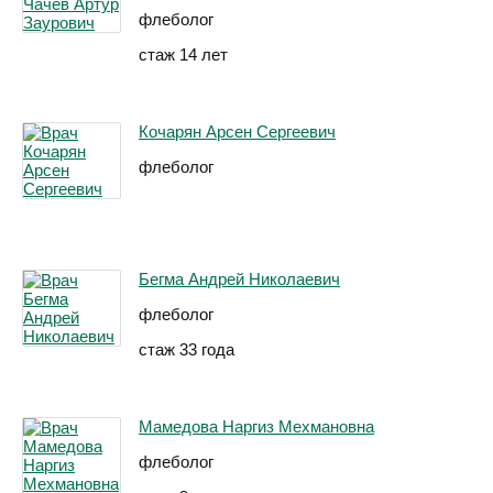
флеболог
стаж 14 лет
Кочарян Арсен Сергеевич
флеболог
Бегма Андрей Николаевич
флеболог
стаж 33 года
Мамедова Наргиз Мехмановна
флеболог