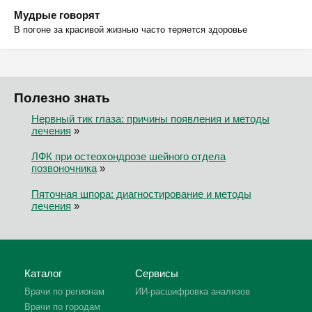
Мудрые говорят
В погоне за красивой жизнью часто теряется здоровье
Полезно знать
Нервный тик глаза: причины появления и методы
лечения
»
ЛФК при остеохондрозе шейного отдела
позвоночника
»
Пяточная шпора: диагностирование и методы
лечения
»
Каталог
Сервисы
Врачи по регионам
ИИ-расшифровка анализов
Врачи по городам