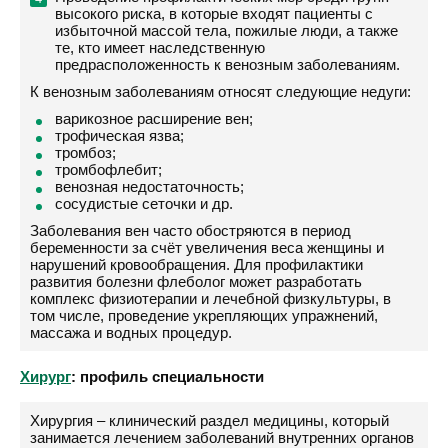
высокого риска, в которые входят пациенты с
избыточной массой тела, пожилые люди, а также
те, кто имеет наследственную
предрасположенность к венозным заболеваниям.
К венозным заболеваниям относят следующие недуги:
варикозное расширение вен;
трофическая язва;
тромбоз;
тромбофлебит;
венозная недостаточность;
сосудистые сеточки и др.
Заболевания вен часто обостряются в период
беременности за счёт увеличения веса женщины и
нарушений кровообращения. Для профилактики
развития болезни флеболог может разработать
комплекс физиотерапии и лечебной физкультуры, в
том числе, проведение укрепляющих упражнений,
массажа и водных процедур.
Хирург
: профиль специальности
Хирургия – клинический раздел медицины, который
занимается лечением заболеваний внутренних органов