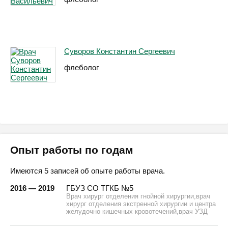
Суворов Константин Сергеевич
флеболог
Опыт работы по годам
Имеются 5 записей об опыте работы врача.
2016 — 2019
ГБУЗ СО ТГКБ №5
Врач хирург отделения гнойной хирургии,врач
хирург отделения экстренной хирургии и центра
желудочно кишечных кровотечений,врач УЗД