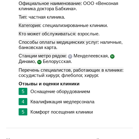
Официальное наименование:
ООО «Венозная
клиника доктора Бабкина».
Тип:
частная клиника.
Категория:
специализированные клиники.
Кто может обслуживаться:
взрослые.
Способы оплаты медицинских услуг:
наличные,
банковская карта.
Станции метро рядом:
Менделеевская,
М
М
Динамо,
Белорусская.
М
Перечень специалистов, работающих в клинике:
сосудистый хирург, флеболог, хирург.
Отзывы и оценки клиники
5
Оснащение оборудованием
4
Квалификация медперсонала
5
Комфорт посещения клиники