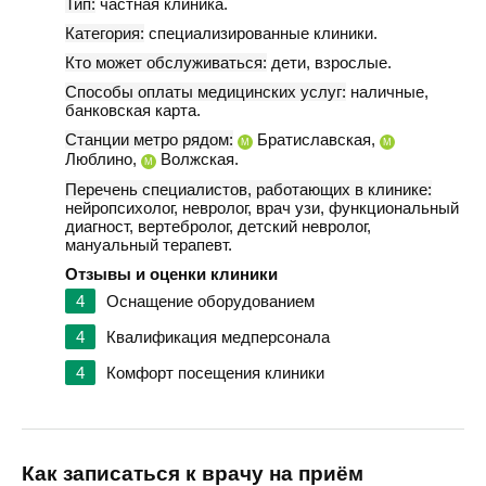
Тип:
частная клиника.
Категория:
специализированные клиники.
Кто может обслуживаться:
дети, взрослые.
Способы оплаты медицинских услуг:
наличные,
банковская карта.
Станции метро рядом:
Братиславская,
М
М
Люблино,
Волжская.
М
Перечень специалистов, работающих в клинике:
нейропсихолог, невролог, врач узи, функциональный
диагност, вертебролог, детский невролог,
мануальный терапевт.
Отзывы и оценки клиники
4
Оснащение оборудованием
4
Квалификация медперсонала
4
Комфорт посещения клиники
Как записаться к врачу на приём