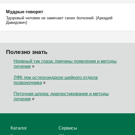
Мудрые говорят
Здоровый человек не замечает своих болезней. (Аркадий
Давидович)
Полезно знать
Нервный тик глаза: причины появления и методы
лечения
»
ЛФК при остеохондрозе шейного отдела
позвоночника
»
Пяточная шпора: диагностирование и методы
лечения
»
Каталог
Сервисы