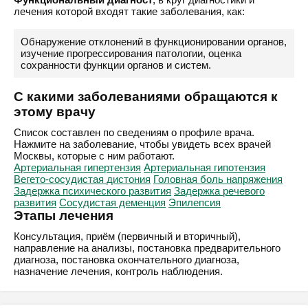
лечения которой входят такие заболевания, как:
Обнаружение отклонений в функционировании органов,
изучение прогрессирования патологии, оценка
сохранности функции органов и систем.
С какими заболеваниями обращаются к
этому врачу
Список составлен по сведениям о профиле врача.
Нажмите на заболевание, чтобы увидеть всех врачей
Москвы, которые с ним работают.
Артериальная гипертензия
Артериальная гипотензия
Вегето-сосудистая дистония
Головная боль напряжения
Задержка психического развития
Задержка речевого
развития
Сосудистая деменция
Эпилепсия
Этапы лечения
Консультация, приём (первичный и вторичный),
направление на анализы, постановка предварительного
диагноза, постановка окончательного диагноза,
назначение лечения, контроль наблюдения.