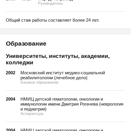
Руководитель
Общий стаж работы составляет более 24 лет.
Образование
Университеты, институты, академии,
колледжи
2002
Московский институт медико-социальной
реабилитологии (лечебное дело)
Базовое образование
2004
НМИЦ детской гематологии, онкологии и
иммунологии имени Дмитрия Рогачева (неврология
и педиатрия)
Аспирантура
2004
НМИЦ детской гематологии, онкологии и