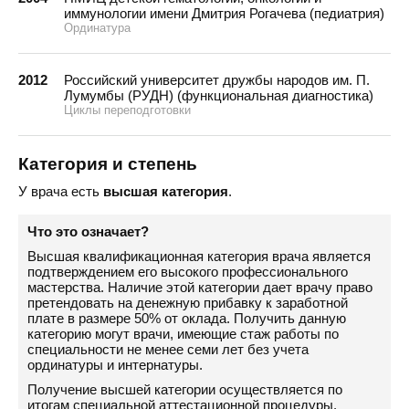
иммунологии имени Дмитрия Рогачева (педиатрия)
Ординатура
2012
Российский университет дружбы народов им. П.
Лумумбы (РУДН) (функциональная диагностика)
Циклы переподготовки
Категория и степень
У врача есть
высшая категория
.
Что это означает?
Высшая квалификационная категория врача является
подтверждением его высокого профессионального
мастерства. Наличие этой категории дает врачу право
претендовать на денежную прибавку к заработной
плате в размере 50% от оклада. Получить данную
категорию могут врачи, имеющие стаж работы по
специальности не менее семи лет без учета
ординатуры и интернатуры.
Получение высшей категории осуществляется по
итогам специальной аттестационной процедуры.