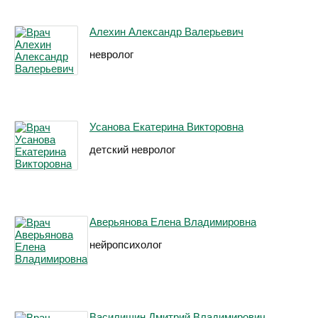
Алехин Александр Валерьевич
невролог
Усанова Екатерина Викторовна
детский невролог
Аверьянова Елена Владимировна
нейропсихолог
Василишин Дмитрий Владимирович