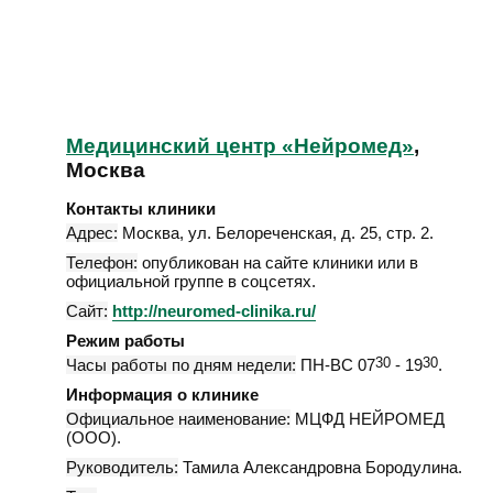
Медицинский центр «Нейромед»
,
Москва
Контакты клиники
Адрес:
Москва
,
ул. Белореченская, д. 25, стр. 2
.
Телефон:
опубликован на сайте клиники или в
официальной группе в соцсетях.
Сайт:
http://neuromed-clinika.ru/
Режим работы
Часы работы по дням недели:
ПН-ВС 07
30
- 19
30
.
Информация о клинике
Официальное наименование:
МЦФД НЕЙРОМЕД
(ООО).
Руководитель:
Тамила Александровна Бородулина.