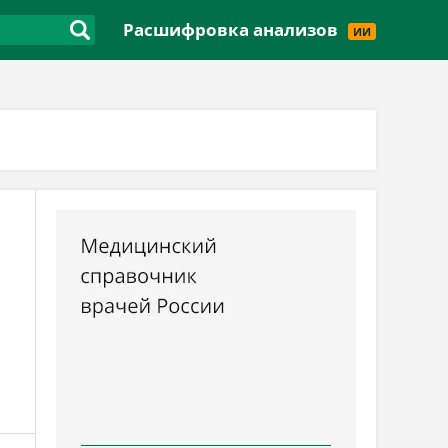
Версия для слабовидящих
Расшифровка анализов
ИИ