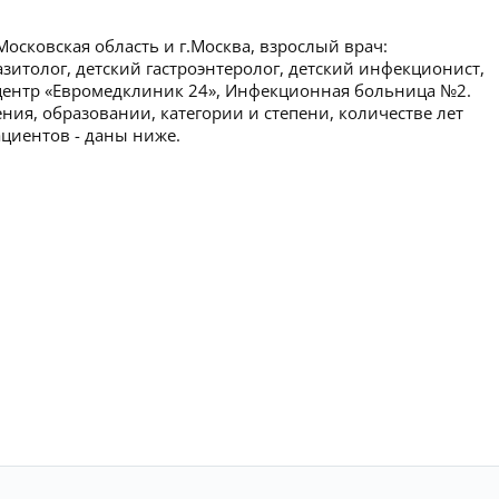
осковская область и г.Москва, взрослый врач:
азитолог, детский гастроэнтеролог, детский инфекционист,
центр «Евромедклиник 24», Инфекционная больница №2.
ия, образовании, категории и степени, количестве лет
ациентов - даны ниже.