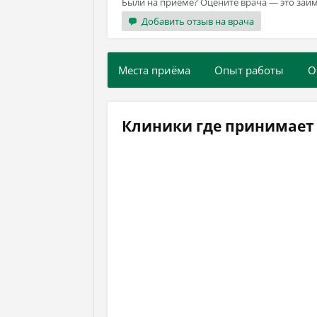
Были на приёме? Оцените врача — это займ
Добавить отзыв на врача
Места приёма
Опыт работы
О
Клиники где принимает