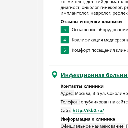
косметолог, детский дерматоло
диагност, онколог-гинеколог, р
имплантолог, невролог, рефлек
Отзывы и оценки клиники
5
Оснащение оборудовани
4
Квалификация медперсон
5
Комфорт посещения клин
Инфекционная больни
Контакты клиники
Адрес:
Москва
,
8-я ул. Соколино
Телефон:
опубликован на сайте
Сайт:
http://ikb2.ru/
Информация о клинике
Официальное наименование:
Г