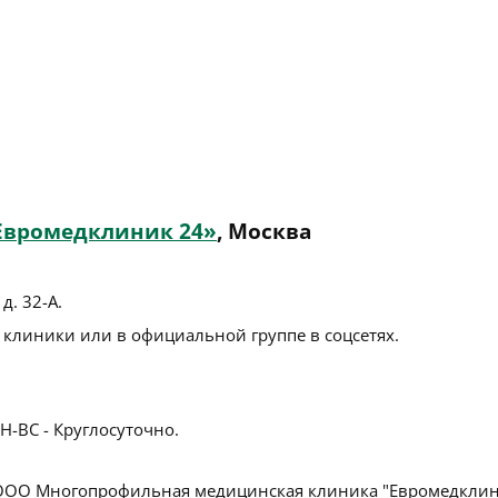
Евромедклиник 24»
, Москва
д. 32-А
.
 клиники или в официальной группе в соцсетях.
Н-ВС - Круглосуточно.
ОО Многопрофильная медицинская клиника "Евромедкли