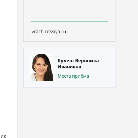
Кулеш Вероника
Ивановна
Места приёма
ник