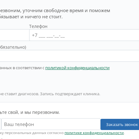
резвоним, уточним свободное время и поможем
бязывает и ничего не стоит.
Телефон
обязательно)
анных в соответствии с
политикой конфиденциальности
не ставит диагнозов. Запись подтверждает клиника.
ьте свой, и мы перезвоним.
Заказать звонок
тку персональных данных согласно
политике конфиденциальности
.