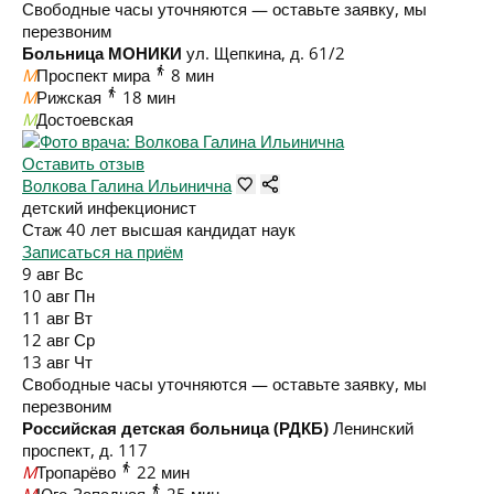
Свободные часы уточняются — оставьте заявку, мы
перезвоним
Больница МОНИКИ
ул. Щепкина, д. 61/2
M
Проспект мира
8 мин
M
Рижская
18 мин
M
Достоевская
Оставить отзыв
Волкова Галина Ильинична
детский инфекционист
Стаж 40 лет
высшая
кандидат наук
Записаться на приём
9 авг
Вс
10 авг
Пн
11 авг
Вт
12 авг
Ср
13 авг
Чт
Свободные часы уточняются — оставьте заявку, мы
перезвоним
Российская детская больница (РДКБ)
Ленинский
проспект, д. 117
M
Тропарёво
22 мин