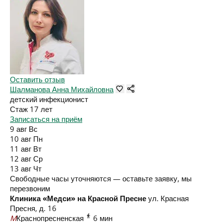
Оставить отзыв
Шалманова Анна Михайловна
детский инфекционист
Стаж 17 лет
Записаться на приём
9 авг
Вс
10 авг
Пн
11 авг
Вт
12 авг
Ср
13 авг
Чт
Свободные часы уточняются — оставьте заявку, мы
перезвоним
Клиника «Медси» на Красной Пресне
ул. Красная
Пресня, д. 16
M
Краснопресненская
6 мин