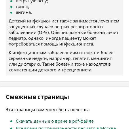
ветряную оспу;
грипп;
ангина.
Детский инфекционист также занимается лечением
запущенных случаев острых респираторных
заболеваний (ОРЗ). Обычно данные болезни лечит
педиатр, однако, иногда пациенту может
потребоваться помощь инфекциониста.
К инфекционным заболеваниям относят и более
серьезные недуги, например, гепатит, менингит
или дифтерию. Такие болезни тоже находятся в
компетенции детского инфекциониста.
Смежные страницы
Эти страницы вам могут быть полезны:
Скачать данные о враче в pdf-файле
Все врачи по специальности педиатр в Москве