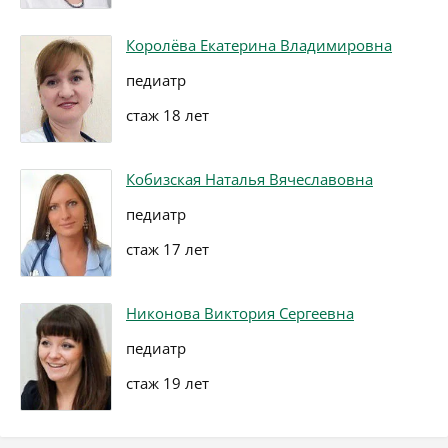
Королёва Екатерина Владимировна
педиатр
стаж 18 лет
Кобизская Наталья Вячеславовна
педиатр
стаж 17 лет
Никонова Виктория Сергеевна
педиатр
стаж 19 лет