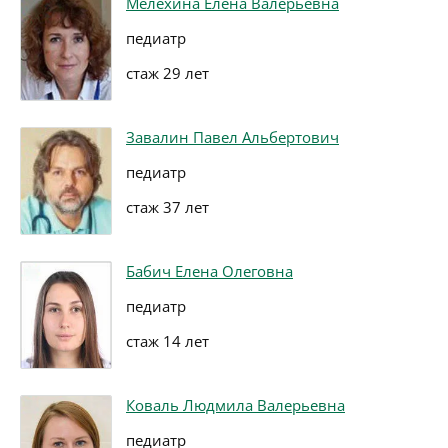
Мелёхина Елена Валерьевна
педиатр
стаж 29 лет
Завалин Павел Альбертович
педиатр
стаж 37 лет
Бабич Елена Олеговна
педиатр
стаж 14 лет
Коваль Людмила Валерьевна
педиатр