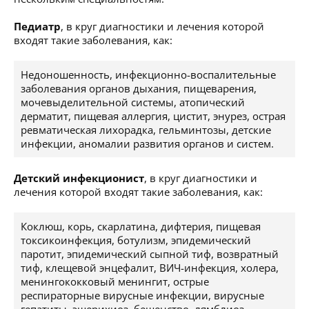
Педиатр
, в круг диагностики и лечения которой
входят такие заболевания, как:
Недоношенность, инфекционно-воспалительные
заболевания органов дыхания, пищеварения,
мочевыделительной системы, атопический
дерматит, пищевая аллергия, цистит, энурез, острая
ревматическая лихорадка, гельминтозы, детские
инфекции, аномалии развития органов и систем.
Детский инфекционист
, в круг диагностики и
лечения которой входят такие заболевания, как:
Коклюш, корь, скарлатина, дифтерия, пищевая
токсикоинфекция, ботулизм, эпидемический
паротит, эпидемический сыпной тиф, возвратный
тиф, клещевой энцефалит, ВИЧ-инфекция, холера,
менингококковый менингит, острые
респираторные вирусные инфекции, вирусные