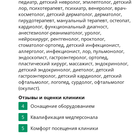
педиатр, детский невролог, эпилептолог, детский
лор, психотерапевт, психиатр, венеролог, врач-
косметолог, детский дерматолог, дерматолог,
гирудотерапевт, мануальный терапевт, остеопат,
кардиолог, функциональный диагност,
анестезиолог-реаниматолог, уролог,
нейрохирург, рентгенолог, проктолог,
стоматолог-ортопед, детский инфекционист,
аллерголог, инфекционист, лор, пульмонолог,
эндоскопист, гастроэнтеролог, ортопед,
пластический хирург, массажист, эндокринолог,
детский эндокринолог, диетолог, детский
гастроэнтеролог, детский кардиолог, детский
офтальмолог, логопед, сурдолог, офтальмолог
(окулист).
Отзывы и оценки клиники
4
Оснащение оборудованием
5
Квалификация медперсонала
5
Комфорт посещения клиники