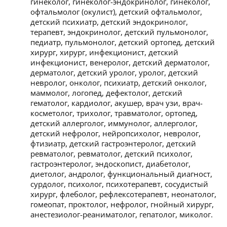
гинеколог, гинеколог-эндокринолог, гинеколог,
офтальмолог (окулист), детский офтальмолог,
детский психиатр, детский эндокринолог,
терапевт, эндокринолог, детский пульмонолог,
педиатр, пульмонолог, детский ортопед, детский
хирург, хирург, инфекционист, детский
инфекционист, венеролог, детский дерматолог,
дерматолог, детский уролог, уролог, детский
невролог, онколог, психиатр, детский онколог,
маммолог, логопед, дефектолог, детский
гематолог, кардиолог, акушер, врач узи, врач-
косметолог, трихолог, травматолог, ортопед,
детский аллерголог, иммунолог, аллерголог,
детский нефролог, нейропсихолог, невролог,
фтизиатр, детский гастроэнтеролог, детский
ревматолог, ревматолог, детский психолог,
гастроэнтеролог, эндоскопист, диабетолог,
диетолог, андролог, функциональный диагност,
сурдолог, психолог, психотерапевт, сосудистый
хирург, флеболог, рефлексотерапевт, неонатолог,
гомеопат, проктолог, нефролог, гнойный хирург,
анестезиолог-реаниматолог, гепатолог, миколог.