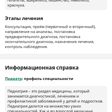
гепатиты, эшерихиоз, бешенство, лямблиоз,
краснуха.
Этапы лечения
Консультация, приём (первичный и вторичный),
направление на анализы, постановка
предварительного диагноза, постановка
окончательного диагноза, назначение лечения,
контроль наблюдения.
Информационная справка
Педиатр
: профиль специальности
Педиатрия – это раздел медицины, который
занимается диагностикой, лечением и
профилактикой заболеваний у детей и подростков.
Педиатрия делится на множество узких
специальностей. Как и во взрослой медицине,