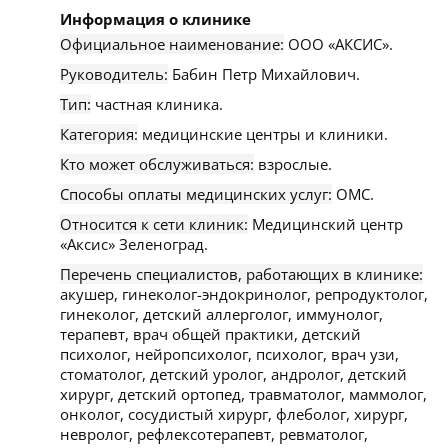
Информация о клинике
Официальное наименование:
ООО «АКСИС».
Руководитель:
Бабин Петр Михайлович.
Тип:
частная клиника.
Категория:
медицинские центры и клиники.
Кто может обслуживаться:
взрослые.
Способы оплаты медицинских услуг:
ОМС.
Относится к сети клиник:
Медицинский центр
«Аксис» Зеленоград.
Перечень специалистов, работающих в клинике:
акушер, гинеколог-эндокринолог, репродуктолог,
гинеколог, детский аллерголог, иммунолог,
терапевт, врач общей практики, детский
психолог, нейропсихолог, психолог, врач узи,
стоматолог, детский уролог, андролог, детский
хирург, детский ортопед, травматолог, маммолог,
онколог, сосудистый хирург, флеболог, хирург,
невролог, рефлексотерапевт, ревматолог,