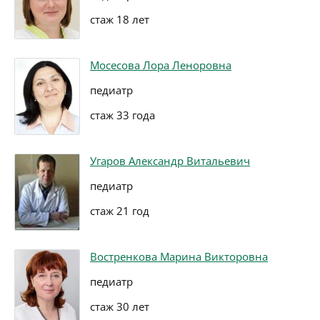
стаж 18 лет
Мосесова Лора Леноровна
педиатр
стаж 33 года
Угаров Александр Витальевич
педиатр
стаж 21 год
Востренкова Марина Викторовна
педиатр
стаж 30 лет