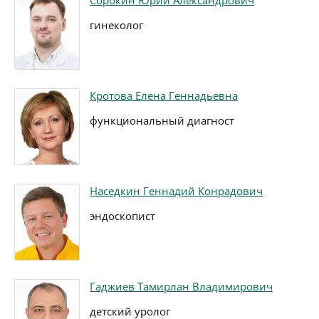
Сорокин Юрий Александрович
гинеколог
Кротова Елена Геннадьевна
функциональный диагност
Наседкин Геннадий Конрадович
эндоскопист
Гаджиев Тамирлан Владимирович
детский уролог