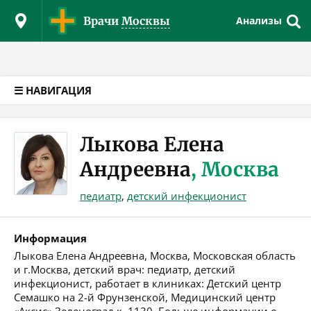
Версия для слабовидящих
Врачи
Москвы
Анализы
☰ НАВИГАЦИЯ
Лыкова Елена
Андреевна
, Москва
педиатр
,
детский инфекционист
Информация
Лыкова Елена Андреевна, Москва, Московская область
и г.Москва, детский врач: педиатр, детский
инфекционист, работает в клиниках: Детский центр
Семашко на 2-й Фрунзенской, Медицинский центр