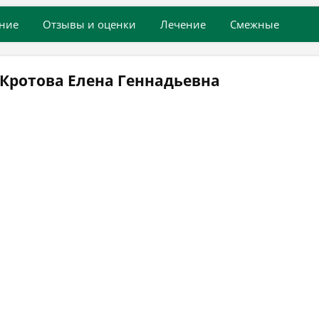
ние
Отзывы и оценки
Лечение
Смежные
Кротова Елена Геннадьевна