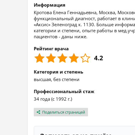
Информация
Кротова Елена Геннадьевна, Москва, Московс
функциональный диагност, работает в кли
«Аксис» Зеленоград к. 1130. Больше информ
категории и степени, опыте работы в мед.уч
пациентов - даны ниже.
Рейтинг врача
4.2
Категория и степень
высшая, без степени
Профессиональный стаж
34 года (с 1992 г.)
Поделиться страницей