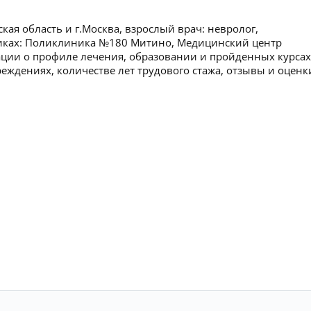
кая область и г.Москва, взрослый врач: невролог,
никах: Поликлиника №180 Митино, Медицинский центр
ации о профиле лечения, образовании и пройденных курсах
реждениях, количестве лет трудового стажа, отзывы и оценк