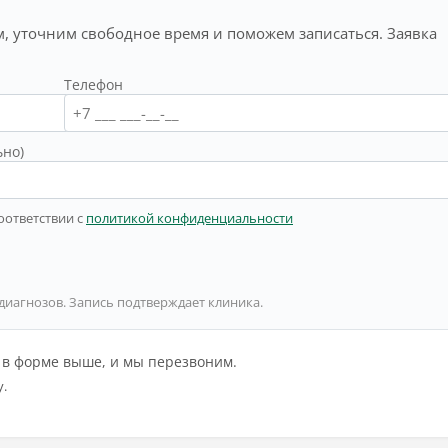
, уточним свободное время и поможем записаться. Заявка
Телефон
ьно)
оответствии с
политикой конфиденциальности
 диагнозов. Запись подтверждает клиника.
й в форме выше, и мы перезвоним.
у.