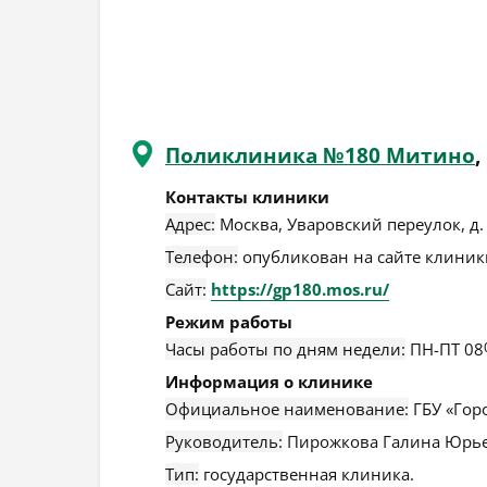
Поликлиника №180 Митино
,
Контакты клиники
Адрес:
Москва
,
Уваровский переулок, д.
Телефон:
опубликован на сайте клиники
Сайт:
https://gp180.mos.ru/
Режим работы
Часы работы по дням недели:
ПН-ПТ 08
Информация о клинике
Официальное наименование:
ГБУ «Гор
Руководитель:
Пирожкова Галина Юрье
Тип:
государственная клиника.