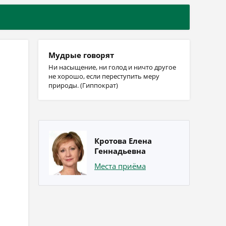
Мудрые говорят
Ни насыщение, ни голод и ничто другое
не хорошо, если переступить меру
природы. (Гиппократ)
Кротова Елена
Геннадьевна
Места приёма