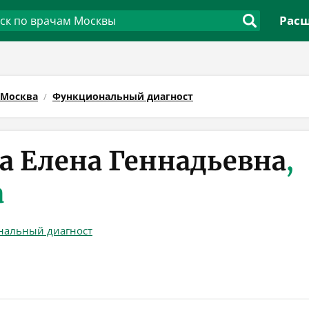
Расш
Москва
Функциональный диагност
а Елена Геннадьевна
,
а
нальный диагност