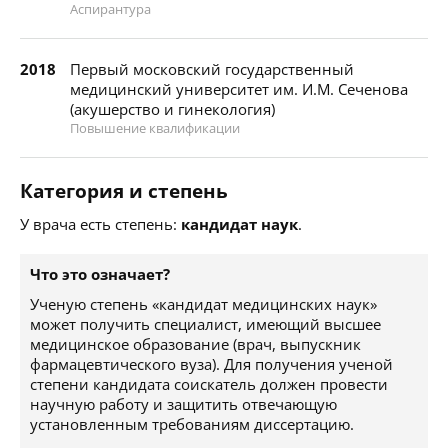
Аспирантура
2018
Первый московский государственный
медицинский университет им. И.М. Сеченова
(акушерство и гинекология)
Повышение квалификации
Категория и степень
У врача есть степень:
кандидат наук
.
Что это означает?
Ученую степень «кандидат медицинских наук»
может получить специалист, имеющий высшее
медицинское образование (врач, выпускник
фармацевтического вуза). Для получения ученой
степени кандидата соискатель должен провести
научную работу и защитить отвечающую
установленным требованиям диссертацию.