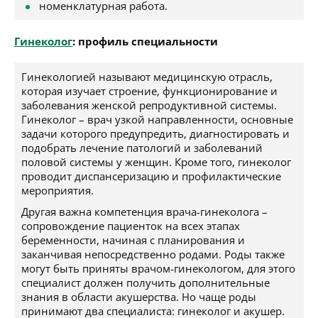
номенклатурная работа.
Гинеколог
: профиль специальности
Гинекологией называют медицинскую отрасль,
которая изучает строение, функционирование и
заболевания женской репродуктивной системы.
Гинеколог – врач узкой направленности, основные
задачи которого предупредить, диагностировать и
подобрать лечение патологий и заболеваний
половой системы у женщин. Кроме того, гинеколог
проводит диспансеризацию и профилактические
мероприятия.
Другая важна компетенция врача-гинеколога –
сопровождение пациенток на всех этапах
беременности, начиная с планирования и
заканчивая непосредственно родами. Роды также
могут быть приняты врачом-гинекологом, для этого
специалист должен получить дополнительные
знания в области акушерства. Но чаще роды
принимают два специалиста: гинеколог и акушер.