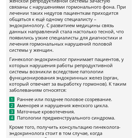
женской репродуктивной системы зачастую
связаны с нарушениями гормонального фона. При
лечении таких недугов пациенткам приходится
общаться к ещё одному специалисту –
эндокринологу. С развитием медицины связь
данных направлений стала настолько тесной, что
появились узкие специалисты для диагностики и
лечения гормональных нарушений половой
системы у женщин.
Гинеколог-эндокринолог принимает пациентов, у
которых нарушения работы репродуктивной
системы возникли вследствие патологии
функционирования эндокринных желез (орган,
который отвечает за выработку гормонов). К таким
заболеваниям относятся:
Раннее или позднее половое созревание.
Аменорея и нарушения женского цикла.
Маточные кровотечения.
Патологии предменструального синдрома.
Кроме того, получить консультацию гинеколога-
эндокринолога стоит в том случае, когда