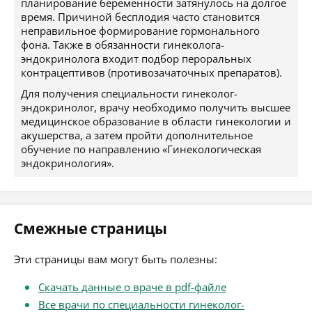
планирование беременности затянулось на долгое
время. Причиной бесплодия часто становится
неправильное формирование гормонального
фона. Также в обязанности гинеколога-
эндокринолога входит подбор пероральных
контрацептивов (противозачаточных препаратов).
Для получения специальности гинеколог-
эндокринолог, врачу необходимо получить высшее
медицинское образование в области гинекологии и
акушерства, а затем пройти дополнительное
обучение по направлению «Гинекологическая
эндокринология».
Смежные страницы
Эти страницы вам могут быть полезны:
Скачать данные о враче в pdf-файле
Все врачи по специальности гинеколог-