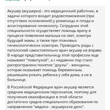
Акушер (акушерка) - это медицинский работник, в
задачи которого входит родовспоможение (при
отсутствии осложнений) у роженицы и плода и
ассистирование гинекологу. Сотрудник этой
специальности осуществляет помощь врачу в
процессе появления малыша на свет, осмотра
будущей мамы, а также при плановых
гинекологических осмотрах. Проводить роды с
патологией самостоятельно врач акушер не вправе.
В народе представительницу этой профессии еще
называют "повитухой", а с недавних пор стало
распространено понятие "доулы" - женщины,
которая оказывает помощь беременным,
решившим рожать ребенка у себя дома, а не в
больнице.
В Российской Федерации врач акушер является
средним медицинским персоналом, поэтому для
получения квалификации в этой области
достаточно средне-специального образования по
направлению "медико - акушерское дело".