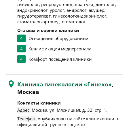
гинеколог, репродуктолог, врач узи, диетолог,
эндокринолог, уролог, андролог, акушер,
гирудотерапевт, гинеколог-эндокринолог,
стоматолог-ортопед, стоматолог.
Отзывы и оценки клиники
4
Оснащение оборудованием
4
Квалификация медперсонала
4
Комфорт посещения клиники
Клиника гинекологии «Гинеко»
,
Москва
Контакты клиники
Адрес:
Москва
,
ул. Мясницкая, д. 32, стр. 1
.
Телефон:
опубликован на сайте клиники или в
официальной группе в соцсетях.