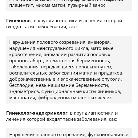
плацентит, миома матки, пузырный занос.
Гинеколог
, в круг диагностики и лечения которой
входят такие заболевания, как:
Нарушения полового созревания, аменорея,
нарушения менструального цикла, маточные
кровотечения, аномалии развития половых
органов, аборт, внематочная беременность,
заболевания, передающиеся половым путем,
воспалительные заболевания матки и придатков,
доброкачественные и злокачественные опухоли,
бесплодие, невынашивание беременности,
эндометриоз, функциональные кисты яичников,
мастопатия, фиброаденома молочных желез.
Гинеколог-эндокринолог
, в круг диагностики и
лечения которой входят такие заболевания, как:
Нарушения полового созревания, функциональные