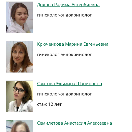
Долова Радима Аскербиевна
гинеколог-эндокринолог
Крюченкова Марина Евгеньевна
гинеколог-эндокринолог
Саитова Эльмира Шариповна
гинеколог-эндокринолог
стаж 12 лет
Семилетова Анастасия Алексеевна