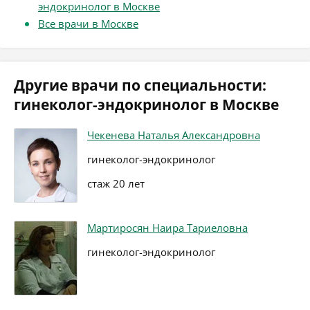
эндокринолог в Москве
Все врачи в Москве
Другие врачи по специальности:
гинеколог-эндокринолог в Москве
Чекенева Наталья Александровна
гинеколог-эндокринолог
стаж 20 лет
Мартиросян Наира Тариеловна
гинеколог-эндокринолог