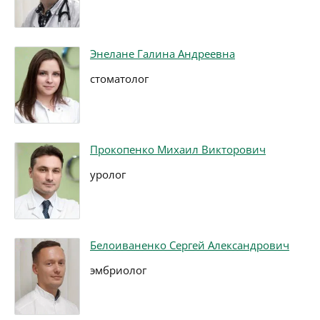
Энелане Галина Андреевна
стоматолог
Прокопенко Михаил Викторович
уролог
Белоиваненко Сергей Александрович
эмбриолог