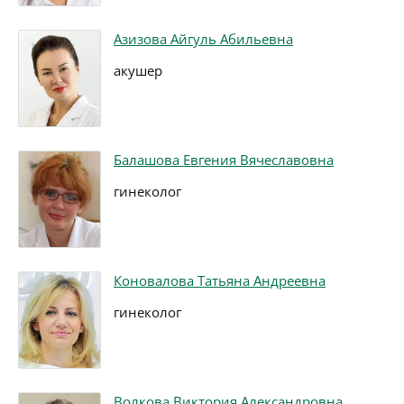
Азизова Айгуль Абильевна
акушер
Балашова Евгения Вячеславовна
гинеколог
Коновалова Татьяна Андреевна
гинеколог
Волкова Виктория Александровна