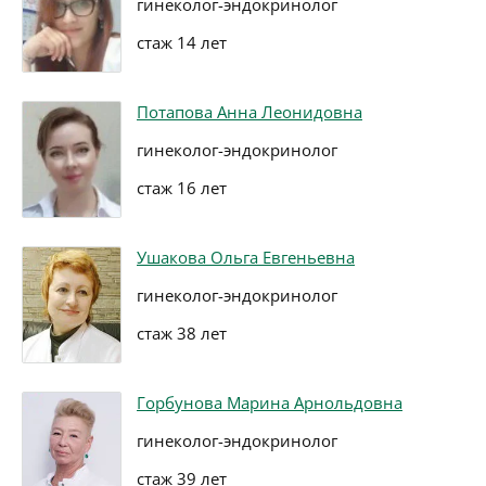
гинеколог-эндокринолог
стаж 14 лет
Потапова Анна Леонидовна
гинеколог-эндокринолог
стаж 16 лет
Ушакова Ольга Евгеньевна
гинеколог-эндокринолог
стаж 38 лет
Горбунова Марина Арнольдовна
гинеколог-эндокринолог
стаж 39 лет