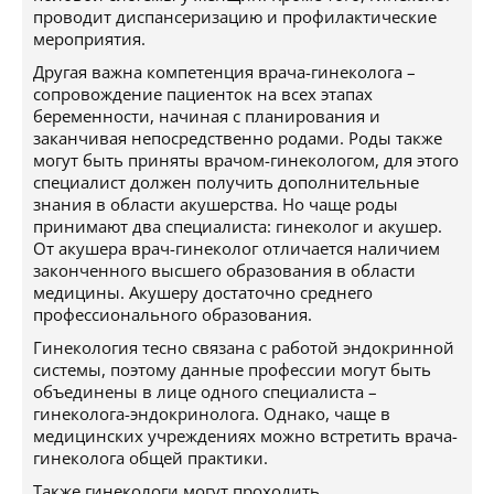
проводит диспансеризацию и профилактические
мероприятия.
Другая важна компетенция врача-гинеколога –
сопровождение пациенток на всех этапах
беременности, начиная с планирования и
заканчивая непосредственно родами. Роды также
могут быть приняты врачом-гинекологом, для этого
специалист должен получить дополнительные
знания в области акушерства. Но чаще роды
принимают два специалиста: гинеколог и акушер.
От акушера врач-гинеколог отличается наличием
законченного высшего образования в области
медицины. Акушеру достаточно среднего
профессионального образования.
Гинекология тесно связана с работой эндокринной
системы, поэтому данные профессии могут быть
объединены в лице одного специалиста –
гинеколога-эндокринолога. Однако, чаще в
медицинских учреждениях можно встретить врача-
гинеколога общей практики.
Также гинекологи могут проходить