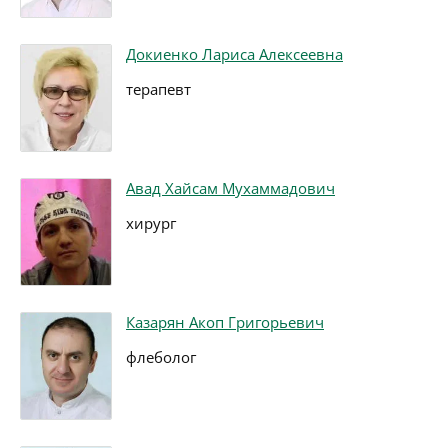
Докиенко Лариса Алексеевна
терапевт
Авад Хайсам Мухаммадович
хирург
Казарян Акоп Григорьевич
флеболог