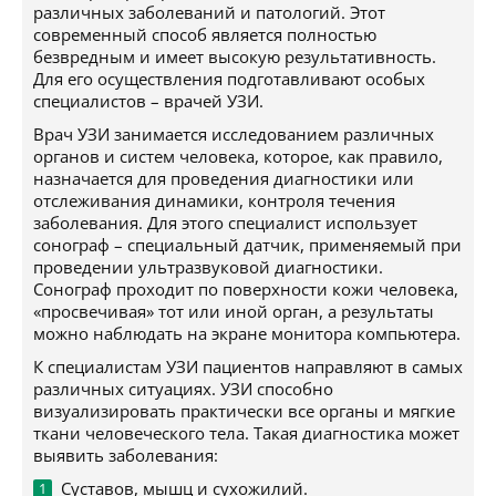
различных заболеваний и патологий. Этот
современный способ является полностью
безвредным и имеет высокую результативность.
Для его осуществления подготавливают особых
специалистов – врачей УЗИ.
Врач УЗИ занимается исследованием различных
органов и систем человека, которое, как правило,
назначается для проведения диагностики или
отслеживания динамики, контроля течения
заболевания. Для этого специалист использует
сонограф – специальный датчик, применяемый при
проведении ультразвуковой диагностики.
Сонограф проходит по поверхности кожи человека,
«просвечивая» тот или иной орган, а результаты
можно наблюдать на экране монитора компьютера.
К специалистам УЗИ пациентов направляют в самых
различных ситуациях. УЗИ способно
визуализировать практически все органы и мягкие
ткани человеческого тела. Такая диагностика может
выявить заболевания:
Суставов, мышц и сухожилий.