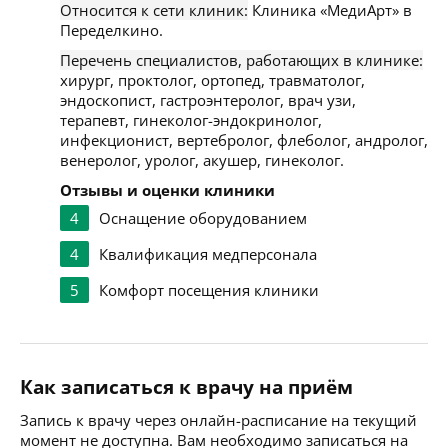
Относится к сети клиник:
Клиника «МедиАрт» в
Переделкино.
Перечень специалистов, работающих в клинике:
хирург, проктолог, ортопед, травматолог,
эндоскопист, гастроэнтеролог, врач узи,
терапевт, гинеколог-эндокринолог,
инфекционист, вертебролог, флеболог, андролог,
венеролог, уролог, акушер, гинеколог.
Отзывы и оценки клиники
4
Оснащение оборудованием
4
Квалификация медперсонала
5
Комфорт посещения клиники
Как записаться к врачу на приём
Запись к врачу через онлайн-расписание на текущий
момент не доступна. Вам необходимо записаться на