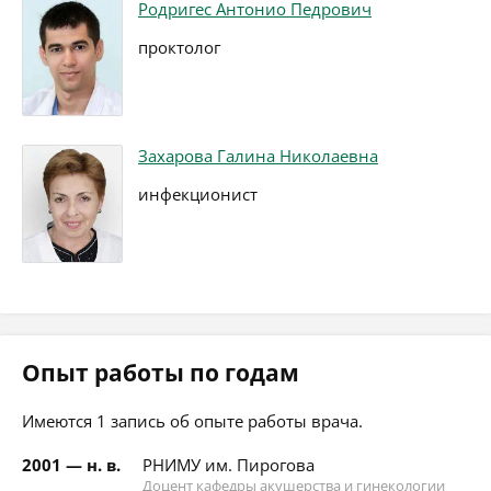
Родригес Антонио Педрович
проктолог
Захарова Галина Николаевна
инфекционист
Опыт работы по годам
Имеются 1 запись об опыте работы врача.
2001 — н. в.
РНИМУ им. Пирогова
Доцент кафедры акушерства и гинекологии