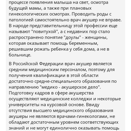
процессе появления малыша на свет, осмотра
будущей мамы, а также при плановых
гинекологических осмотрах. Проводить роды с
патологией самостоятельно врач акушер не вправе.
В народе представительницу этой профессии еще
называют "повитухой", а с недавних пор стало
распространено понятие "доулы" - женщины,
которая оказывает помощь беременным,
решившим рожать ребенка у себя дома, а не в
больнице.
В Российской Федерации врач акушер является
средним медицинским персоналом, поэтому для
получения квалификации в этой области
достаточно средне-специального образования по
направлению "медико - акушерское дело".
Подготовку кадров в сфере акушерства
осуществляют медицинские колледжи и некоторые
университеты на курсовой основе. Ввиду
отсутствия высшего медицинского образования
акушеры не являются врачами-гинекологами, не
обладают достаточным уровнем соответствующих
знаний и не могут единолично оказывать помощь