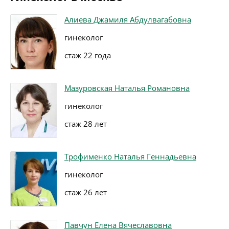
Алиева Джамиля Абдулвагабовна
гинеколог
стаж 22 года
Мазуровская Наталья Романовна
гинеколог
стаж 28 лет
Трофименко Наталья Геннадьевна
гинеколог
стаж 26 лет
Павчун Елена Вячеславовна