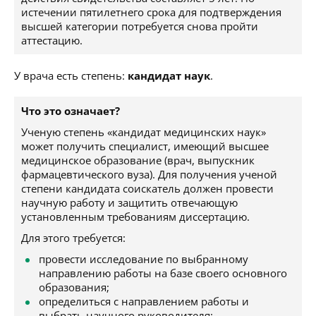
истечении пятилетнего срока для подтверждения
высшей категории потребуется снова пройти
аттестацию.
У врача есть степень:
кандидат наук
.
Что это означает?
Ученую степень «кандидат медицинских наук»
может получить специалист, имеющий высшее
медицинское образование (врач, выпускник
фармацевтического вуза). Для получения ученой
степени кандидата соискатель должен провести
научную работу и защитить отвечающую
установленным требованиям диссертацию.
Для этого требуется:
провести исследование по выбранному
направлению работы на базе своего основного
образования;
определиться с направлением работы и
выбрать научного руководителя;