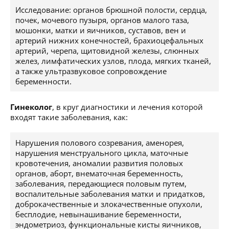
Исследование: органов брюшной полости, сердца,
почек, мочевого пузыря, органов малого таза,
мошонки, матки и яичников, суставов, вен и
артерий нижних конечностей, брахиоцефальных
артерий, черепа, щитовидной железы, слюнных
желез, лимфатических узлов, плода, мягких тканей,
а также ультразвуковое сопровождение
беременности.
Гинеколог
, в круг диагностики и лечения которой
входят такие заболевания, как:
Нарушения полового созревания, аменорея,
нарушения менструального цикла, маточные
кровотечения, аномалии развития половых
органов, аборт, внематочная беременность,
заболевания, передающиеся половым путем,
воспалительные заболевания матки и придатков,
доброкачественные и злокачественные опухоли,
бесплодие, невынашивание беременности,
эндометриоз, функциональные кисты яичников,