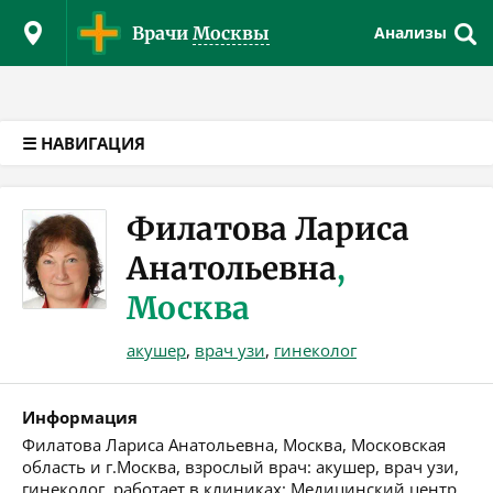
Версия для слабовидящих
Врачи
Москвы
Анализы
☰ НАВИГАЦИЯ
Филатова Лариса
Анатольевна
,
Москва
акушер
,
врач узи
,
гинеколог
Информация
Филатова Лариса Анатольевна, Москва, Московская
область и г.Москва, взрослый врач: акушер, врач узи,
гинеколог, работает в клиниках: Медицинский центр