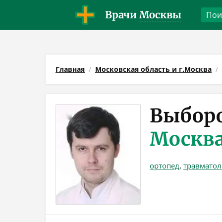
Врачи
Москвы
Главная
Московская область и г.Москва
Выбор
Москв
ортопед
,
травматол