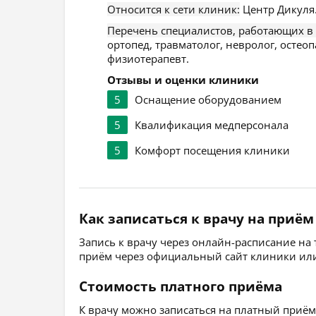
Относится к сети клиник:
Центр Дикуля
Перечень специалистов, работающих в
ортопед, травматолог, невролог, остеоп
физиотерапевт.
Отзывы и оценки клиники
5
Оснащение оборудованием
5
Квалификация медперсонала
5
Комфорт посещения клиники
Как записаться к врачу на приём
Запись к врачу через онлайн-расписание на
приём через официальный сайт клиники или
Стоимость платного приёма
К врачу можно записаться на платный приём, 