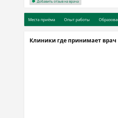
Добавить отзыв на врача
Места приёма
Опыт работы
Образова
Клиники где принимает вра