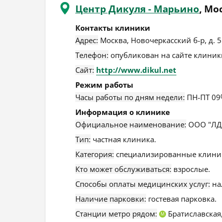
Центр Дикуля - Марьино
, Мо
Контакты клиники
Адрес:
Москва
,
Новочеркасский б-р, д. 5
Телефон:
опубликован на сайте клиники
Сайт:
http://www.dikul.net
Режим работы
Часы работы по дням недели:
ПН-ПТ 09
Информация о клинике
Официальное наименование:
ООО "ЛДЦ
Тип:
частная клиника.
Категория:
специализированные клини
Кто может обслуживаться:
взрослые.
Способы оплаты медицинских услуг:
на
Наличие парковки:
гостевая парковка.
Станции метро рядом:
Братиславская
М