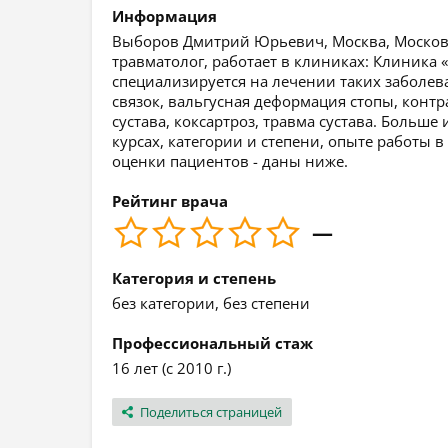
Информация
Выборов Дмитрий Юрьевич, Москва, Московск
травматолог, работает в клиниках: Клиника 
специализируется на лечении таких заболева
связок, вальгусная деформация стопы, контра
сустава, коксартроз, травма сустава. Боль
курсах, категории и степени, опыте работы в
оценки пациентов - даны ниже.
Рейтинг врача
—
Категория и степень
без категории, без степени
Профессиональный стаж
16 лет (с 2010 г.)
Поделиться страницей