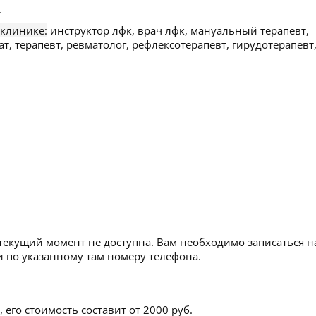
.
 клинике:
инструктор лфк, врач лфк, мануальный терапевт,
ат, терапевт, ревматолог, рефлексотерапевт, гирудотерапевт
 текущий момент не доступна. Вам необходимо записаться н
 по указанному там номеру телефона.
его стоимость составит от 2000 руб.