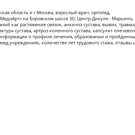
ая область и г.Москва, взрослый врач: ортопед,
«МедиАрт» на Боровском шоссе 30, Центр Дикуля - Марьино,
ний как растяжение связок, анкилоз сустава, вывих, травма
ктура сустава, артроз коленного сустава, капсулит плечевог
ше информации о профиле лечения, образовании и пройденн
 мед.учреждениях, количестве лет трудового стажа, отзывы 