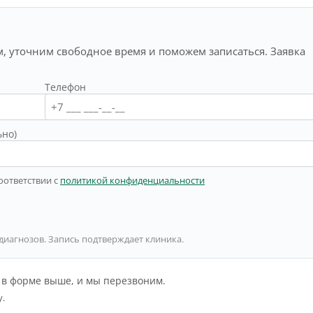
, уточним свободное время и поможем записаться. Заявка
Телефон
ьно)
оответствии с
политикой конфиденциальности
 диагнозов. Запись подтверждает клиника.
й в форме выше, и мы перезвоним.
у.