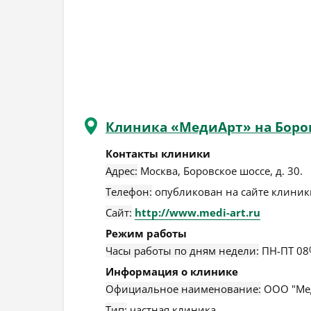
Клиника «МедиАрт» на Боро
Контакты клиники
Адрес:
Москва
,
Боровское шоссе, д. 30
.
Телефон:
опубликован на сайте клиники
Сайт:
http://www.medi-art.ru
Режим работы
Часы работы по дням недели:
ПН-ПТ 08
Информация о клинике
Официальное наименование:
ООО "Мед
Тип:
частная клиника.