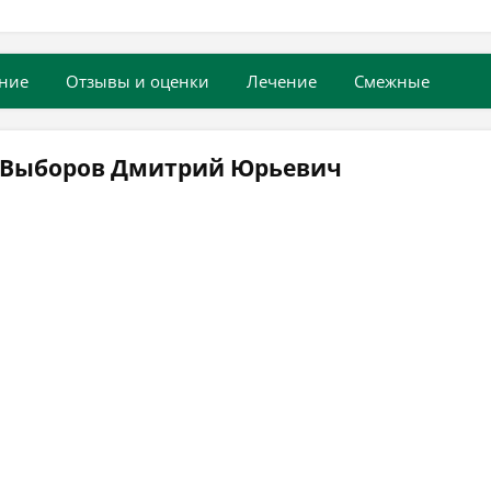
ние
Отзывы и оценки
Лечение
Смежные
ч Выборов Дмитрий Юрьевич