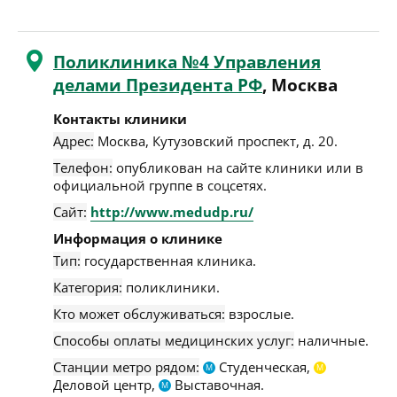
Поликлиника №4 Управления
делами Президента РФ
, Москва
Контакты клиники
Адрес:
Москва
,
Кутузовский проспект, д. 20
.
Телефон:
опубликован на сайте клиники или в
официальной группе в соцсетях.
Сайт:
http://www.medudp.ru/
Информация о клинике
Тип:
государственная клиника.
Категория:
поликлиники.
Кто может обслуживаться:
взрослые.
Способы оплаты медицинских услуг:
наличные.
Станции метро рядом:
Студенческая,
М
М
Деловой центр,
Выставочная.
М