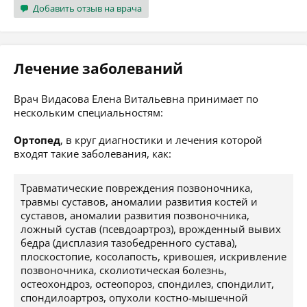
Добавить отзыв на врача
Лечение заболеваний
Врач Видасова Елена Витальевна принимает по
нескольким специальностям:
Ортопед
, в круг диагностики и лечения которой
входят такие заболевания, как:
Травматические повреждения позвоночника,
травмы суставов, аномалии развития костей и
суставов, аномалии развития позвоночника,
ложный сустав (псевдоартроз), врожденный вывих
бедра (дисплазия тазобедренного сустава),
плоскостопие, косолапость, кривошея, искривление
позвоночника, сколиотическая болезнь,
остеохондроз, остеопороз, спондилез, спондилит,
спондилоартроз, опухоли костно-мышечной