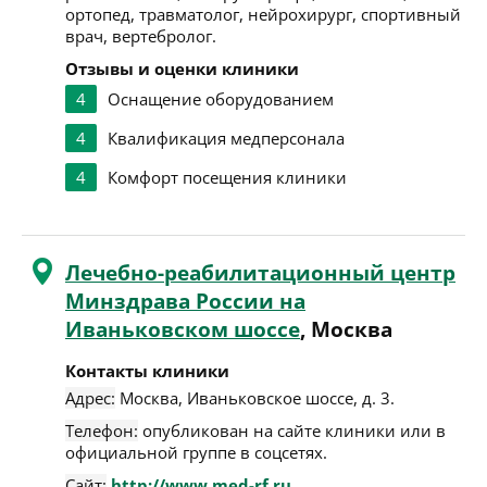
ортопед, травматолог, нейрохирург, спортивный
врач, вертебролог.
Отзывы и оценки клиники
4
Оснащение оборудованием
4
Квалификация медперсонала
4
Комфорт посещения клиники
Лечебно-реабилитационный центр
Минздрава России на
Иваньковском шоссе
, Москва
Контакты клиники
Адрес:
Москва
,
Иваньковское шоссе, д. 3
.
Телефон:
опубликован на сайте клиники или в
официальной группе в соцсетях.
Сайт:
http://www.med-rf.ru