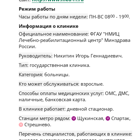
Режим работы
Часы работы по дням недели:
ПН-ВС 08
00
- 19
00
.
Информация о клинике
Официальное наименование:
ФГАУ "НМИЦ
Лечебно-реабилитационный центр" Минздрава
России.
Руководитель:
Никитин Игорь Геннадиевич.
Тип:
государственная клиника.
Категория:
больницы.
Кто может обслуживаться:
взрослые.
Способы оплаты медицинских услуг:
ОМС, ДМС,
наличные, банковская карта.
В клинике работает:
дневной стационар.
Станции метро рядом:
Щукинская,
Спартак,
М
М
Стрешнево.
М
Перечень специалистов, работающих в клинике: