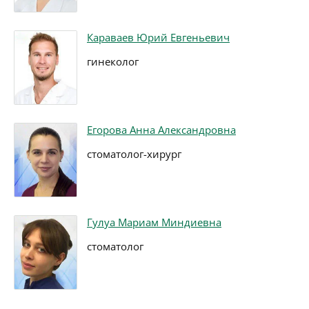
Караваев Юрий Евгеньевич
гинеколог
Егорова Анна Александровна
стоматолог-хирург
Гулуа Мариам Миндиевна
стоматолог