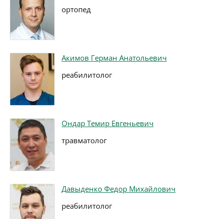
ортопед
Акимов Герман Анатольевич
реабилитолог
Ондар Темир Евгеньевич
травматолог
Давыденко Федор Михайлович
реабилитолог