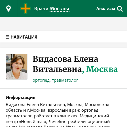
Версия для слабовидящих
Врачи
Москвы
Анализы
☰ НАВИГАЦИЯ
Видасова Елена
Витальевна
, Москва
ортопед
,
травматолог
Информация
Видасова Елена Витальевна, Москва, Московская
область и г.Москва, взрослый врач: ортопед,
травматолог, работает в клиниках: Медицинский
центр «Новый шаг», Лечебно-реабилитационный