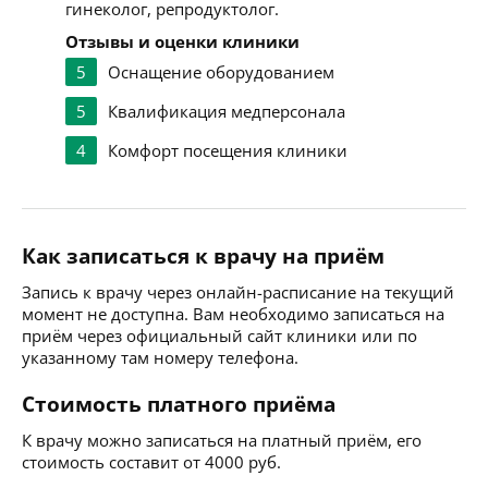
гинеколог, репродуктолог.
Отзывы и оценки клиники
5
Оснащение оборудованием
5
Квалификация медперсонала
4
Комфорт посещения клиники
Как записаться к врачу на приём
Запись к врачу через онлайн-расписание на текущий
момент не доступна. Вам необходимо записаться на
приём через официальный сайт клиники или по
указанному там номеру телефона.
Стоимость платного приёма
К врачу можно записаться на платный приём, его
стоимость составит от 4000 руб.