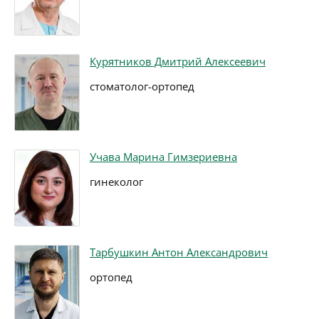
Курятников Дмитрий Алексеевич
стоматолог-ортопед
Учава Марина Гимзериевна
гинеколог
Тарбушкин Антон Александрович
ортопед