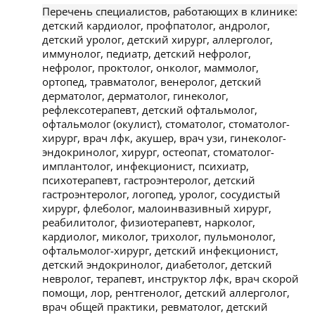
Перечень специалистов, работающих в клинике:
детский кардиолог, профпатолог, андролог,
детский уролог, детский хирург, аллерголог,
иммунолог, педиатр, детский нефролог,
нефролог, проктолог, онколог, маммолог,
ортопед, травматолог, венеролог, детский
дерматолог, дерматолог, гинеколог,
рефлексотерапевт, детский офтальмолог,
офтальмолог (окулист), стоматолог, стоматолог-
хирург, врач лфк, акушер, врач узи, гинеколог-
эндокринолог, хирург, остеопат, стоматолог-
имплантолог, инфекционист, психиатр,
психотерапевт, гастроэнтеролог, детский
гастроэнтеролог, логопед, уролог, сосудистый
хирург, флеболог, малоинвазивный хирург,
реабилитолог, физиотерапевт, нарколог,
кардиолог, миколог, трихолог, пульмонолог,
офтальмолог-хирург, детский инфекционист,
детский эндокринолог, диабетолог, детский
невролог, терапевт, инструктор лфк, врач скорой
помощи, лор, рентгенолог, детский аллерголог,
врач общей практики, ревматолог, детский