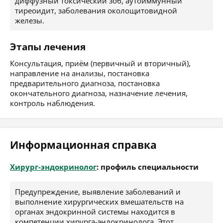
диффузный токсический зоб, аутоиммунный
тиреоидит, заболевания околощитовидной
железы.
Этапы лечения
Консультация, приём (первичный и вторичный),
направление на анализы, постановка
предварительного диагноза, постановка
окончательного диагноза, назначение лечения,
контроль наблюдения.
Информационная справка
Хирург-эндокринолог
: профиль специальности
Предупреждение, выявление заболеваний и
выполнение хирургических вмешательств на
органах эндокринной системы находится в
компетенции хирурга-эндокринолога. Этот