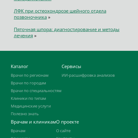
ЛФК при остеохондрозе шейного отдела
позвоночника
»
Пяточная шпора: диагностирование и методы
лечения
»
Каталог
Сервисы
Врачи по регионам
ИИ-расшифровка анализов
Врачи по городам
Врачи по специальностям
Клиники по типам
Медицинские услуги
Полезно знать
Врачам и клиникам
О проекте
Врачам
О сайте