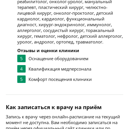
реабилитолог, онколог-уролог, мануальный
терапевт, пластический хирург, челюстно-
лицевой хирург, онколог-проктолог, детский
кардиолог, кардиолог, функциональный
диагност, хирург-эндокринолог, иммунолог,
аллерголог, сосудистый хирург, торакальный
хирург, гематолог, нефролог, детский аллерголог,
уролог, андролог, ортопед, травматолог.
Отзывы и оценки клиники
5
Оснащение оборудованием
4
Квалификация медперсонала
5
Комфорт посещения клиники
Как записаться к врачу на приём
Запись к врачу через онлайн-расписание на текущий
момент не доступна. Вам необходимо записаться на
приём через официальный сайт клиники или по