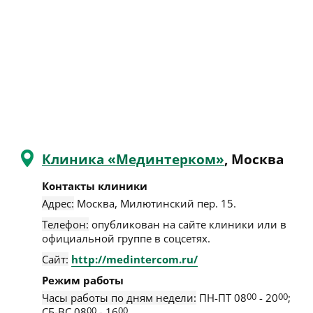
Клиника «Мединтерком»
, Москва
Контакты клиники
Адрес:
Москва
,
Милютинский пер. 15
.
Телефон:
опубликован на сайте клиники или в
официальной группе в соцсетях.
Сайт:
http://medintercom.ru/
Режим работы
Часы работы по дням недели:
ПН-ПТ 08
00
- 20
00
;
СБ-ВС 08
00
- 16
00
.