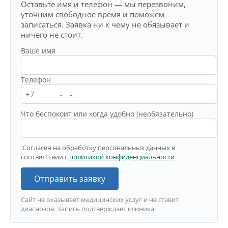
Оставьте имя и телефон — мы перезвоним,
уточним свободное время и поможем
записаться. Заявка ни к чему не обязывает и
ничего не стоит.
Ваше имя
Телефон
Что беспокоит или когда удобно (необязательно)
Согласен на обработку персональных данных в
соответствии с
политикой конфиденциальности
Отправить заявку
Сайт не оказывает медицинских услуг и не ставит
диагнозов. Запись подтверждает клиника.