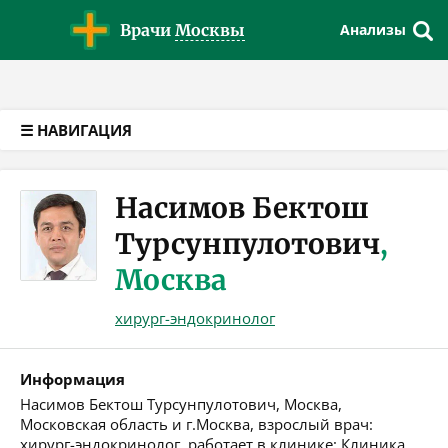
Версия для слабовидящих
Врачи
Москвы
Анализы
☰ НАВИГАЦИЯ
Насимов Бектош
Турсунпулотович
,
Москва
хирург-эндокринолог
Информация
Насимов Бектош Турсунпулотович, Москва,
Московская область и г.Москва, взрослый врач:
хирург-эндокринолог, работает в клинике: Клиника