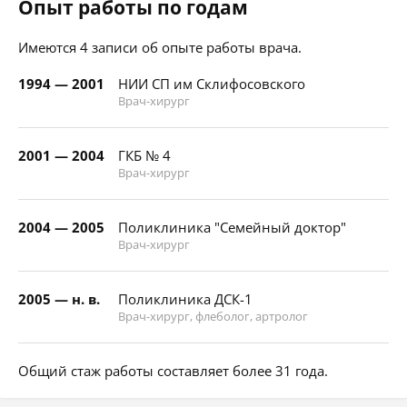
Опыт работы по годам
Имеются 4 записи об опыте работы врача.
1994 — 2001
НИИ СП им Склифосовского
Врач-хирург
2001 — 2004
ГКБ № 4
Врач-хирург
2004 — 2005
Поликлиника "Семейный доктор"
Врач-хирург
2005 — н. в.
Поликлиника ДСК-1
Врач-хирург, флеболог, артролог
Общий стаж работы составляет более 31 года.