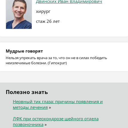
Двинских Иван Владимирович
хирург
стаж 26 лет
Мудрые говорят
Нельзя упрекать врача за то, что он не в силах победить
неизлечимые болезни. (Гипократ)
Полезно знать
Нервный тик глаза: причины появления и
методы лечения
»
ЛФК при остеохондрозе шейного отдела
позвоночника
»