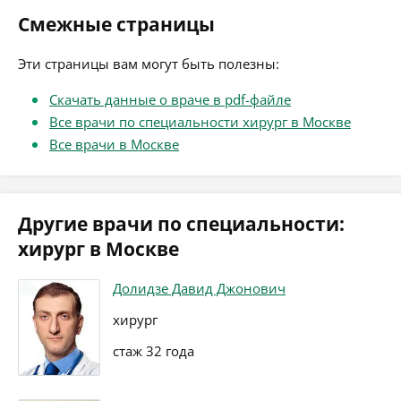
Смежные страницы
Эти страницы вам могут быть полезны:
Скачать данные о враче в pdf-файле
Все врачи по специальности хирург в Москве
Все врачи в Москве
Другие врачи по специальности:
хирург в Москве
Долидзе Давид Джонович
хирург
стаж 32 года