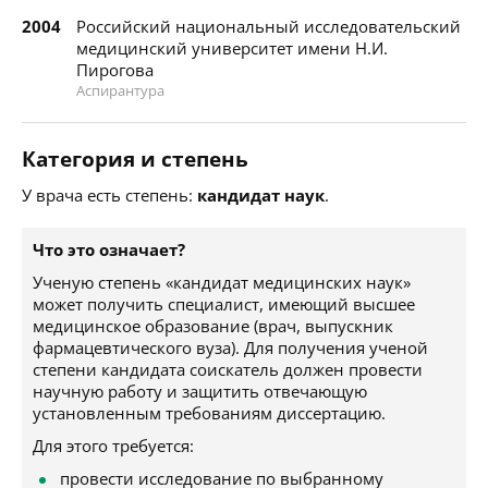
2004
Российский национальный исследовательский
медицинский университет имени Н.И.
Пирогова
Аспирантура
Категория и степень
У врача есть степень:
кандидат наук
.
Что это означает?
Ученую степень «кандидат медицинских наук»
может получить специалист, имеющий высшее
медицинское образование (врач, выпускник
фармацевтического вуза). Для получения ученой
степени кандидата соискатель должен провести
научную работу и защитить отвечающую
установленным требованиям диссертацию.
Для этого требуется:
провести исследование по выбранному