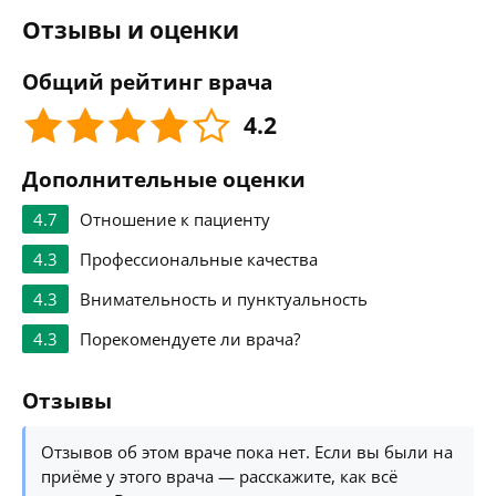
Отзывы и оценки
Общий рейтинг врача
4.2
Дополнительные оценки
4.7
Отношение к пациенту
4.3
Профессиональные качества
4.3
Внимательность и пунктуальность
4.3
Порекомендуете ли врача?
Отзывы
Отзывов об этом враче пока нет. Если вы были на
приёме у этого врача — расскажите, как всё