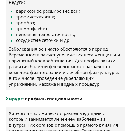
недуги:
варикозное расширение вен;
трофическая язва;
тромбоз;
тромбофлебит;
венозная недостаточность;
сосудистые сеточки и др.
Заболевания вен часто обостряются в период
беременности за счёт увеличения веса женщины и
нарушений кровообращения. Для профилактики
развития болезни флеболог может разработать
комплекс физиотерапии и лечебной физкультуры,
в том числе, проведение укрепляющих
упражнений, массажа и водных процедур.
Хирург
: профиль специальности
Хирургия – клинический раздел медицины,
который занимается лечением заболеваний
внутренних органов с помощью прямого влияния
на них путем рассечения тканей. Оперативное