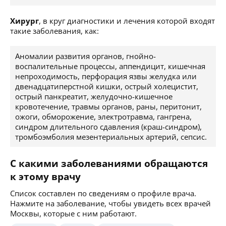
Хирург
, в круг диагностики и лечения которой входят
такие заболевания, как:
Аномалии развития органов, гнойно-
воспалительные процессы, аппендицит, кишечная
непроходимость, перфорация язвы желудка или
двенадцатиперстной кишки, острый холецистит,
острый панкреатит, желудочно-кишечное
кровотечение, травмы органов, раны, перитонит,
ожоги, обморожение, электротравма, гангрена,
синдром длительного сдавления (краш-синдром),
тромбоэмболия мезентериальных артерий, сепсис.
С какими заболеваниями обращаются
к этому врачу
Список составлен по сведениям о профиле врача.
Нажмите на заболевание, чтобы увидеть всех врачей
Москвы, которые с ним работают.