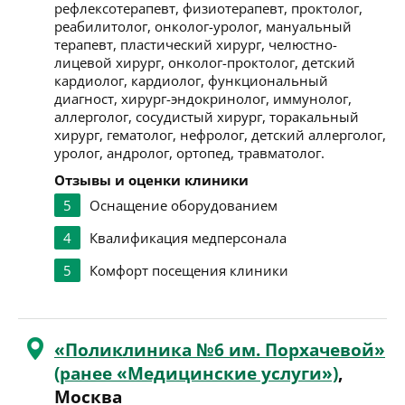
рефлексотерапевт, физиотерапевт, проктолог,
реабилитолог, онколог-уролог, мануальный
терапевт, пластический хирург, челюстно-
лицевой хирург, онколог-проктолог, детский
кардиолог, кардиолог, функциональный
диагност, хирург-эндокринолог, иммунолог,
аллерголог, сосудистый хирург, торакальный
хирург, гематолог, нефролог, детский аллерголог,
уролог, андролог, ортопед, травматолог.
Отзывы и оценки клиники
5
Оснащение оборудованием
4
Квалификация медперсонала
5
Комфорт посещения клиники
«Поликлиника №6 им. Порхачевой»
(ранее «Медицинские услуги»)
,
Москва