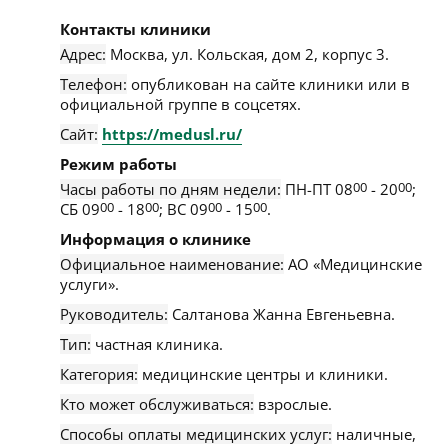
Контакты клиники
Адрес:
Москва
,
ул. Кольская, дом 2, корпус 3
.
Телефон:
опубликован на сайте клиники или в
официальной группе в соцсетях.
Сайт:
https://medusl.ru/
Режим работы
Часы работы по дням недели:
ПН-ПТ 08
00
- 20
00
;
СБ 09
00
- 18
00
; ВС 09
00
- 15
00
.
Информация о клинике
Официальное наименование:
АО «Медицинские
услуги».
Руководитель:
Салтанова Жанна Евгеньевна.
Тип:
частная клиника.
Категория:
медицинские центры и клиники.
Кто может обслуживаться:
взрослые.
Способы оплаты медицинских услуг:
наличные,