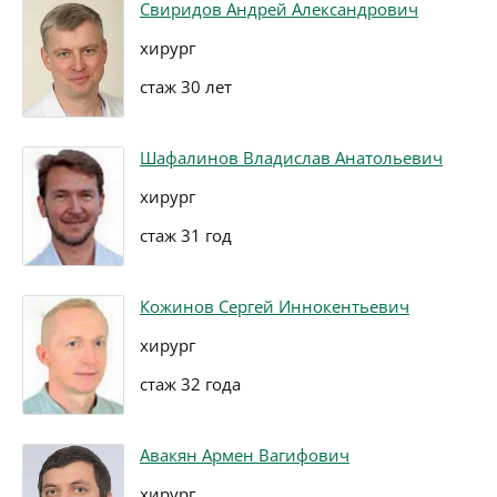
Свиридов Андрей Александрович
хирург
стаж 30 лет
Шафалинов Владислав Анатольевич
хирург
стаж 31 год
Кожинов Сергей Иннокентьевич
хирург
стаж 32 года
Авакян Армен Вагифович
хирург