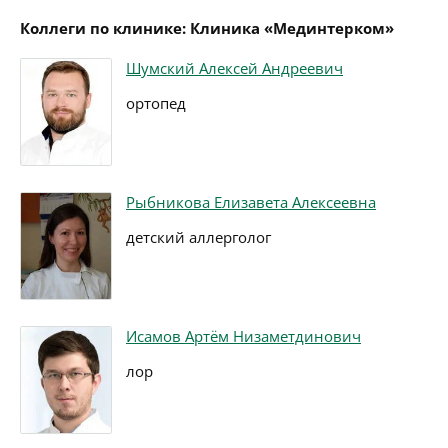
Коллеги по клинике: Клиника «Мединтерком»
Шумский Алексей Андреевич
ортопед
Рыбникова Елизавета Алексеевна
детский аллерголог
Исамов Артём Низаметдинович
лор