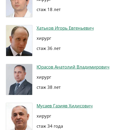
стаж 18 лет
Хатьков Игорь Евгеньевич
хирург
стаж 36 лет
Юрасов Анатолий Владимирович
хирург
стаж 38 лет
Мусаев Газияв Хидисович
хирург
стаж 34 года