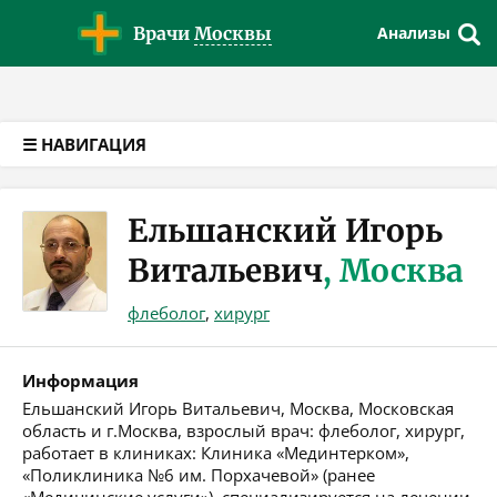
Версия для слабовидящих
Врачи
Москвы
Анализы
☰ НАВИГАЦИЯ
Ельшанский Игорь
Витальевич
, Москва
флеболог
,
хирург
Информация
Ельшанский Игорь Витальевич, Москва, Московская
область и г.Москва, взрослый врач: флеболог, хирург,
работает в клиниках: Клиника «Мединтерком»,
«Поликлиника №6 им. Порхачевой» (ранее