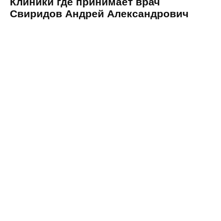
Клиники где принимает врач
Свиридов Андрей Александрович