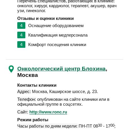
Перечень специалистов, работающих в клинике:
онколог, хирург, кардиолог, терапевт, акушер, врач
узи, гинеколог.
Отзывы и оценки клиники
4
Оснащение оборудованием
4
Квалификация медперсонала
4
Комфорт посещения клиники
Онкологический центр Блохина
,
Москва
Контакты клиники
Адрес:
Москва
,
Каширское шоссе, д. 23
.
Телефон:
опубликован на сайте клиники или в
официальной группе в соцсетях.
Сайт:
http://www.ronc.ru
Режим работы
Часы работы по дням недели:
ПН-ПТ 08
30
- 17
00
;