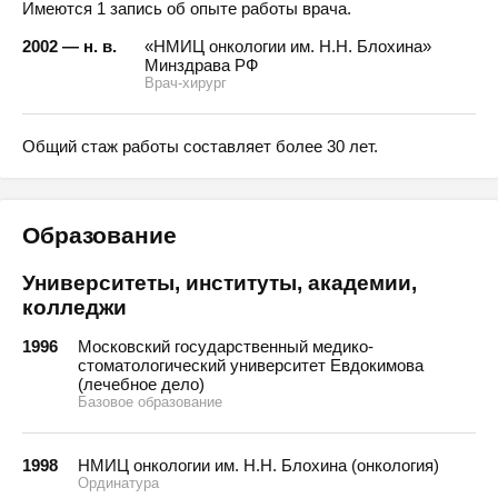
Имеются 1 запись об опыте работы врача.
2002 — н. в.
«НМИЦ онкологии им. Н.Н. Блохина»
Минздрава РФ
Врач-хирург
Общий стаж работы составляет более 30 лет.
Образование
Университеты, институты, академии,
колледжи
1996
Московский государственный медико-
стоматологический университет Евдокимова
(лечебное дело)
Базовое образование
1998
НМИЦ онкологии им. Н.Н. Блохина (онкология)
Ординатура