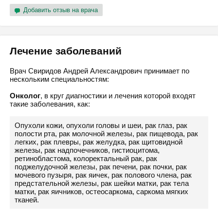
Добавить отзыв на врача
Лечение заболеваний
Врач Свиридов Андрей Александрович принимает по
нескольким специальностям:
Онколог
, в круг диагностики и лечения которой входят
такие заболевания, как:
Опухоли кожи, опухоли головы и шеи, рак глаз, рак
полости рта, рак молочной железы, рак пищевода, рак
легких, рак плевры, рак желудка, рак щитовидной
железы, рак надпочечников, гистиоцитома,
ретинобластома, колоректальный рак, рак
поджелудочной железы, рак печени, рак почки, рак
мочевого пузыря, рак яичек, рак полового члена, рак
предстательной железы, рак шейки матки, рак тела
матки, рак яичников, остеосаркома, саркома мягких
тканей.