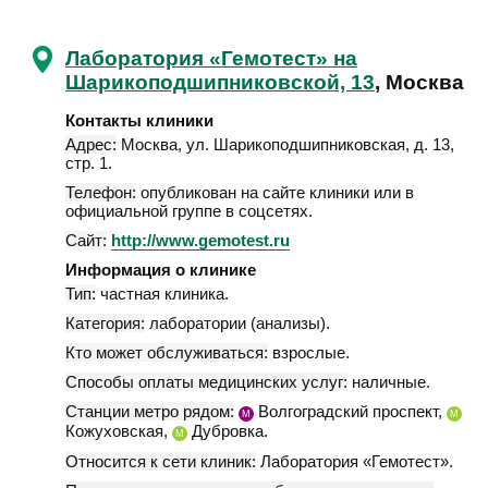
Лаборатория «Гемотест» на
Шарикоподшипниковской, 13
, Москва
Контакты клиники
Адрес:
Москва
,
ул. Шарикоподшипниковская, д. 13,
стр. 1
.
Телефон:
опубликован на сайте клиники или в
официальной группе в соцсетях.
Сайт:
http://www.gemotest.ru
Информация о клинике
Тип:
частная клиника.
Категория:
лаборатории (анализы).
Кто может обслуживаться:
взрослые.
Способы оплаты медицинских услуг:
наличные.
Станции метро рядом:
Волгоградский проспект,
М
М
Кожуховская,
Дубровка.
М
Относится к сети клиник:
Лаборатория «Гемотест».