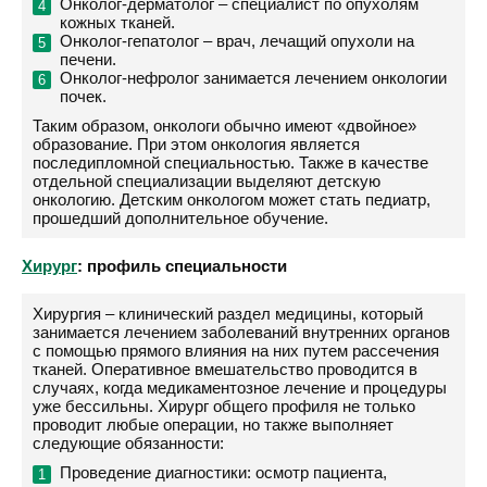
Онколог-дерматолог – специалист по опухолям
кожных тканей.
Онколог-гепатолог – врач, лечащий опухоли на
печени.
Онколог-нефролог занимается лечением онкологии
почек.
Таким образом, онкологи обычно имеют «двойное»
образование. При этом онкология является
последипломной специальностью. Также в качестве
отдельной специализации выделяют детскую
онкологию. Детским онкологом может стать педиатр,
прошедший дополнительное обучение.
Хирург
: профиль специальности
Хирургия – клинический раздел медицины, который
занимается лечением заболеваний внутренних органов
с помощью прямого влияния на них путем рассечения
тканей. Оперативное вмешательство проводится в
случаях, когда медикаментозное лечение и процедуры
уже бессильны. Хирург общего профиля не только
проводит любые операции, но также выполняет
следующие обязанности:
Проведение диагностики: осмотр пациента,