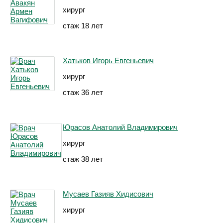
хирург
стаж 18 лет
Хатьков Игорь Евгеньевич
хирург
стаж 36 лет
Юрасов Анатолий Владимирович
хирург
стаж 38 лет
Мусаев Газияв Хидисович
хирург