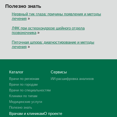
Полезно знать
Нервный тик глаза: причины появления и методы
лечения
»
ЛФК при остеохондрозе шейного отдела
позвоночника
»
Пяточная шпора: диагностирование и методы
лечения
»
Каталог
Сервисы
Врачи по регионам
ИИ-расшифровка анализов
Врачи по городам
Врачи по специальностям
Клиники по типам
Медицинские услуги
Полезно знать
Врачам и клиникам
О проекте