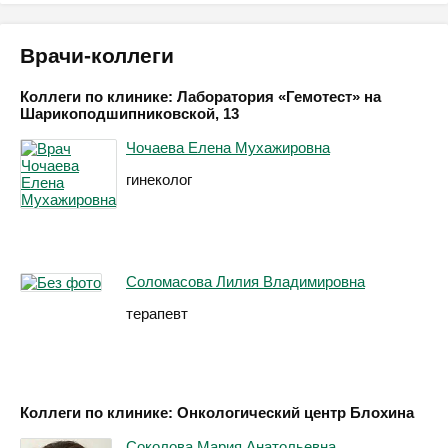
Врачи-коллеги
Коллеги по клинике: Лаборатория «Гемотест» на
Шарикоподшипниковской, 13
Чочаева Елена Мухажировна
гинеколог
Соломасова Лилия Владимировна
терапевт
Коллеги по клинике: Онкологический центр Блохина
Соколова Мария Анатольевна