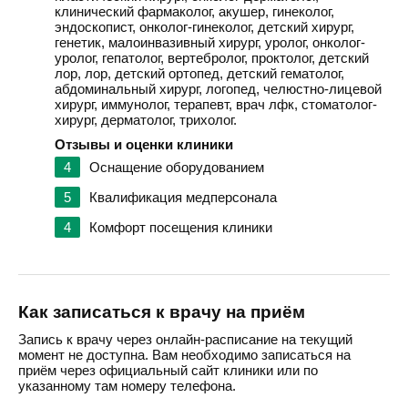
клинический фармаколог, акушер, гинеколог,
эндоскопист, онколог-гинеколог, детский хирург,
генетик, малоинвазивный хирург, уролог, онколог-
уролог, гепатолог, вертебролог, проктолог, детский
лор, лор, детский ортопед, детский гематолог,
абдоминальный хирург, логопед, челюстно-лицевой
хирург, иммунолог, терапевт, врач лфк, стоматолог-
хирург, дерматолог, трихолог.
Отзывы и оценки клиники
4
Оснащение оборудованием
5
Квалификация медперсонала
4
Комфорт посещения клиники
Как записаться к врачу на приём
Запись к врачу через онлайн-расписание на текущий
момент не доступна. Вам необходимо записаться на
приём через официальный сайт клиники или по
указанному там номеру телефона.