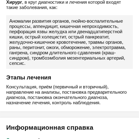
Хирург
, в круг диагностики и лечения которой входят
такие заболевания, как:
Аномалии развития органов, гнойно-воспалительные
процессы, аппендицит, кишечная непроходимость,
перфорация язвы желудка или двенадцатиперстной
кишки, острый холецистит, острый панкреатит,
желудочно-кишечное кровотечение, травмы органов,
раны, перитонит, ожоги, обморожение, электротравма,
гангрена, синдром длительного сдавления (краш-
синдром), тромбоэмболия мезентериальных артерий,
сепсис.
Этапы лечения
Консультация, приём (первичный и вторичный),
направление на анализы, постановка предварительного
диагноза, постановка окончательного диагноза,
назначение лечения, контроль наблюдения.
Информационная справка