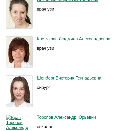
врач узи
Костякова Людмила Александровна
врач узи
Шенберг Виктория Геннадьевна
хирург
Торопов Александр Юрьевич
онколог