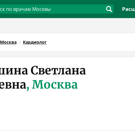
Расш
Москва
Кардиолог
ина Светлана
евна
, Москва