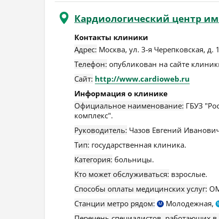
Кардиологический центр им
Контакты клиники
Адрес:
Москва
,
ул. 3-я Черепковская, д. 
Телефон:
опубликован на сайте клиники
Сайт:
http://www.cardioweb.ru
Информация о клинике
Официальное наименование:
ГБУЗ "Ро
комплекс".
Руководитель:
Чазов Евгений Иванович
Тип:
государственная клиника.
Категория:
больницы.
Кто может обслуживаться:
взрослые.
Способы оплаты медицинских услуг:
ОМ
Станции метро рядом:
Молодежная,
М
Перечень специалистов, работающих в