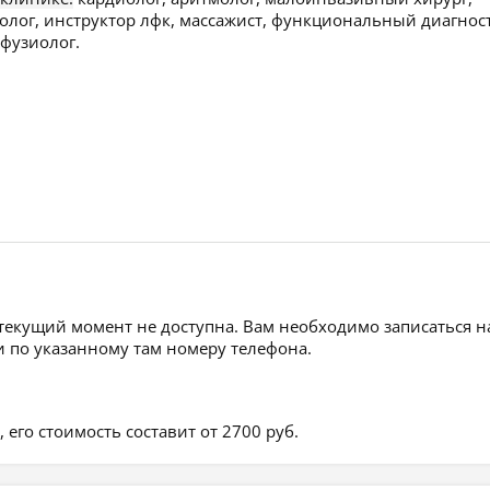
олог, инструктор лфк, массажист, функциональный диагност
сфузиолог.
 текущий момент не доступна. Вам необходимо записаться н
 по указанному там номеру телефона.
его стоимость составит от 2700 руб.