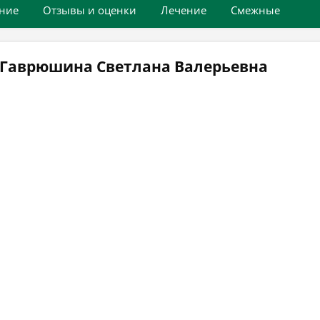
ние
Отзывы и оценки
Лечение
Смежные
 Гаврюшина Светлана Валерьевна