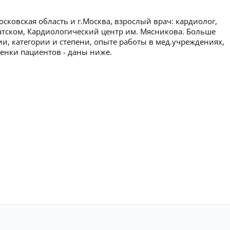
ковская область и г.Москва, взрослый врач: кардиолог,
атском, Кардиологический центр им. Мясникова. Больше
, категории и степени, опыте работы в мед.учреждениях,
ценки пациентов - даны ниже.