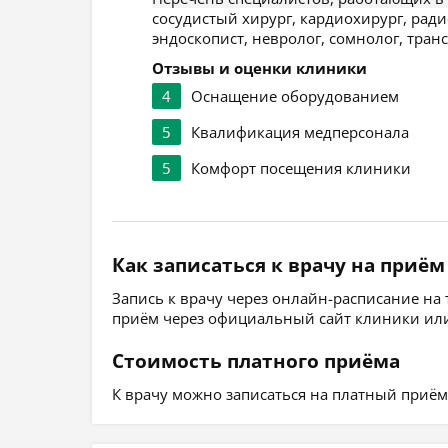
сосудистый хирург, кардиохирург, ради
эндоскопист, невролог, сомнолог, тран
Отзывы и оценки клиники
4
Оснащение оборудованием
5
Квалификация медперсонала
5
Комфорт посещения клиники
Как записаться к врачу на приём
Запись к врачу через онлайн-расписание на
приём через официальный сайт клиники или
Стоимость платного приёма
К врачу можно записаться на платный приём, 