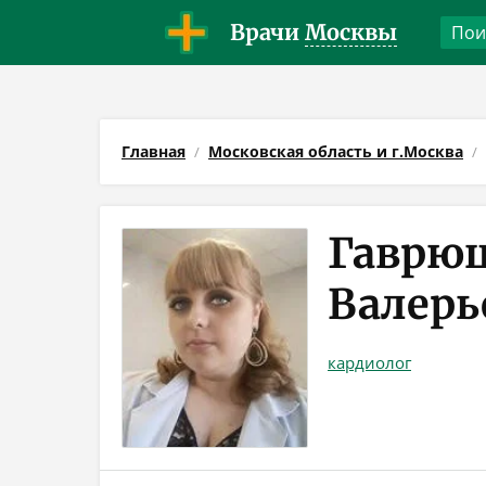
Врачи
Москвы
Главная
Московская область и г.Москва
Гаврюш
Валерь
кардиолог