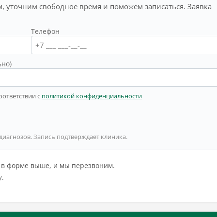
, уточним свободное время и поможем записаться. Заявка
Телефон
ьно)
оответствии с
политикой конфиденциальности
 диагнозов. Запись подтверждает клиника.
й в форме выше, и мы перезвоним.
у.