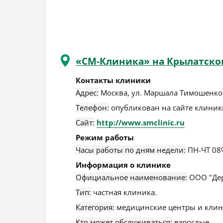
«СМ-Клиника» на Крылатск
Контакты клиники
Адрес:
Москва
,
ул. Маршала Тимошенко,
Телефон:
опубликован на сайте клиники
Сайт:
http://www.smclinic.ru
Режим работы
Часы работы по дням недели:
ПН-ЧТ 08
Информация о клинике
Официальное наименование:
ООО "Дер
Тип:
частная клиника.
Категория:
медицинские центры и клин
Кто может обслуживаться:
взрослые.