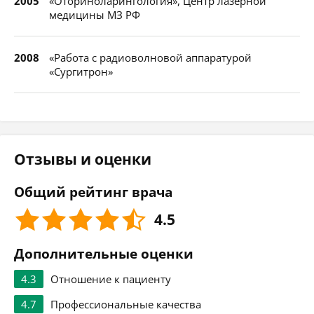
2005
«Оториноларингология», Центр лазерной
медицины МЗ РФ
2008
«Работа с радиоволновой аппаратурой
«Сургитрон»
Отзывы и оценки
Общий рейтинг врача
4.5
Дополнительные оценки
4.3
Отношение к пациенту
4.7
Профессиональные качества