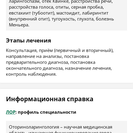
ларингоспазм, отек Квинке, расстройства речи,
расстройства голоса, отиты, серная пробка,
евстахиит (тубоотит), мастоидит, лабиринтит
(внутренний отит), тугоухость, глухота, болезнь
Меньера.
Этапы лечения
Консультация, приём (первичный и вторичный),
направление на анализы, постановка
предварительного диагноза, постановка
окончательного диагноза, назначение лечения,
контроль наблюдения.
Информационная справка
ЛОР
: профиль специальности
Оториноларингология – научная медицинская
область, изучающая функционирование горла,