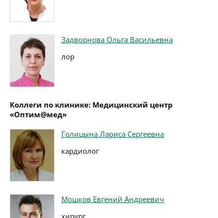
Задворнова Ольга Васильевна
лор
Коллеги по клинике: Медицинский центр
«Оптим@мед»
Голицына Лариса Сергеевна
кардиолог
Мошков Евгений Андреевич
хирург