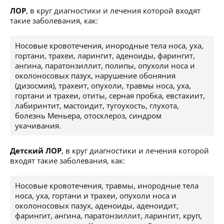
ЛОР
, в круг диагностики и лечения которой входят
такие заболевания, как:
Носовые кровотечения, инородные тела носа, уха,
гортани, трахеи, ларингит, аденоиды, фарингит,
ангина, паратонзиллит, полипы, опухоли носа и
околоносовых пазух, нарушение обоняния
(дизосмия), трахеит, опухоли, травмы носа, уха,
гортани и трахеи, отиты, серная пробка, евстахиит,
лабиринтит, мастоидит, тугоухость, глухота,
болезнь Меньера, отосклероз, синдром
укачивания.
Детский ЛОР
, в круг диагностики и лечения которой
входят такие заболевания, как:
Носовые кровотечения, травмы, инородные тела
носа, уха, гортани и трахеи, опухоли носа и
околоносовых пазух, аденоиды, аденоидит,
фарингит, ангина, паратонзиллит, ларингит, круп,