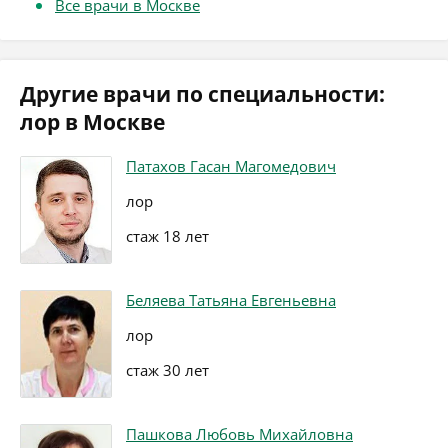
Все врачи в Москве
Другие врачи по специальности:
лор в Москве
Патахов Гасан Магомедович
лор
стаж 18 лет
Беляева Татьяна Евгеньевна
лор
стаж 30 лет
Пашкова Любовь Михайловна