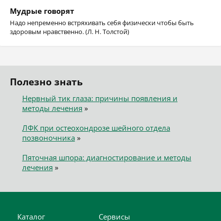
Мудрые говорят
Надо непременно встряхивать себя физически чтобы быть
здоровым нравственно. (Л. Н. Толстой)
Полезно знать
Нервный тик глаза: причины появления и
методы лечения
»
ЛФК при остеохондрозе шейного отдела
позвоночника
»
Пяточная шпора: диагностирование и методы
лечения
»
Каталог
Сервисы