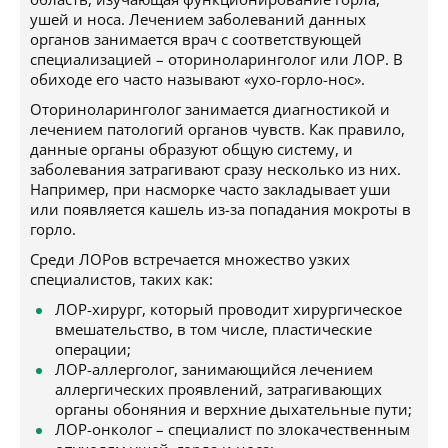
ушей и носа. Лечением заболеваний данных
органов занимается врач с соответствующей
специализацией – оториноларинголог или ЛОР. В
обиходе его часто называют «ухо-горло-нос».
Оториноларинголог занимается диагностикой и
лечением патологий органов чувств. Как правило,
данные органы образуют общую систему, и
заболевания затрагивают сразу несколько из них.
Например, при насморке часто закладывает уши
или появляется кашель из-за попадания мокроты в
горло.
Среди ЛОРов встречается множество узких
специалистов, таких как:
ЛОР-хирург, который проводит хирургическое
вмешательство, в том числе, пластические
операции;
ЛОР-аллерголог, занимающийся лечением
аллергических проявлений, затрагивающих
органы обоняния и верхние дыхательные пути;
ЛОР-онколог – специалист по злокачественным