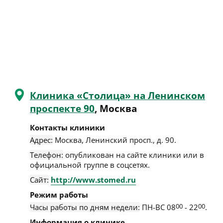
Клиника «Столица» на Ленинском
проспекте 90
, Москва
Контакты клиники
Адрес:
Москва
,
Ленинский просп., д. 90
.
Телефон:
опубликован на сайте клиники или в
официальной группе в соцсетях.
Сайт:
http://www.stomed.ru
Режим работы
Часы работы по дням недели:
ПН-ВС 08
00
- 22
00
.
Информация о клинике