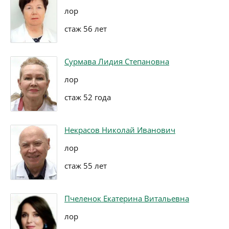
лор
стаж 56 лет
Сурмава Лидия Степановна
лор
стаж 52 года
Некрасов Николай Иванович
лор
стаж 55 лет
Пчеленок Екатерина Витальевна
лор