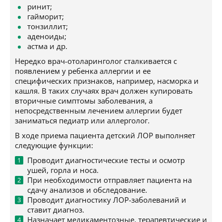
ринит;
гайморит;
тонзиллит;
аденоиды;
астма и др.
Нередко врач-отоларинголог сталкивается с
появлением у ребенка аллергии и ее
специфических признаков, например, насморка и
кашля. В таких случаях врач должен купировать
вторичные симптомы заболевания, а
непосредственным лечением аллергии будет
заниматься педиатр или аллерголог.
В ходе приема пациента детский ЛОР выполняет
следующие функции:
Проводит диагностические тесты и осмотр
ушей, горла и носа.
При необходимости отправляет пациента на
сдачу анализов и обследование.
Проводит диагностику ЛОР-заболеваний и
ставит диагноз.
Назначает медикаментозные, терапевтические и