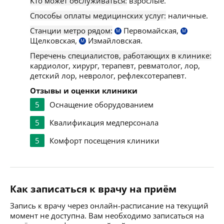
Кто может обслуживаться:
взрослые.
Способы оплаты медицинских услуг:
наличные.
Станции метро рядом:
Первомайская,
М
М
Щелковская,
Измайловская.
М
Перечень специалистов, работающих в клинике:
кардиолог, хирург, терапевт, ревматолог, лор,
детский лор, невролог, рефлексотерапевт.
Отзывы и оценки клиники
5
Оснащение оборудованием
5
Квалификация медперсонала
5
Комфорт посещения клиники
Как записаться к врачу на приём
Запись к врачу через онлайн-расписание на текущий
момент не доступна. Вам необходимо записаться на