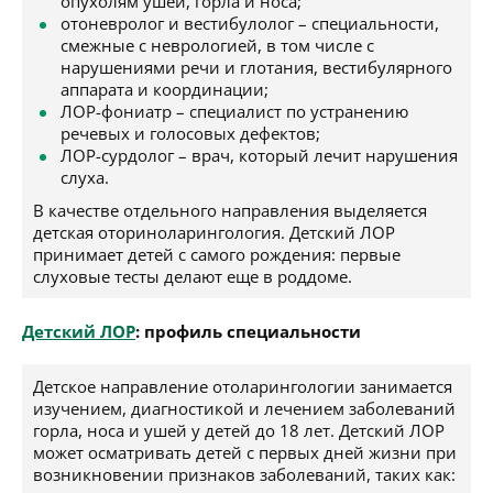
опухолям ушей, горла и носа;
отоневролог и вестибулолог – специальности,
смежные с неврологией, в том числе с
нарушениями речи и глотания, вестибулярного
аппарата и координации;
ЛОР-фониатр – специалист по устранению
речевых и голосовых дефектов;
ЛОР-сурдолог – врач, который лечит нарушения
слуха.
В качестве отдельного направления выделяется
детская оториноларингология. Детский ЛОР
принимает детей с самого рождения: первые
слуховые тесты делают еще в роддоме.
Детский ЛОР
: профиль специальности
Детское направление отоларингологии занимается
изучением, диагностикой и лечением заболеваний
горла, носа и ушей у детей до 18 лет. Детский ЛОР
может осматривать детей с первых дней жизни при
возникновении признаков заболеваний, таких как: