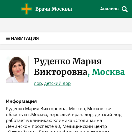
Версия для слабовидящих
Врачи
Москвы
Анализы
☰ НАВИГАЦИЯ
Руденко Мария
Викторовна
, Москва
лор
,
детский лор
Информация
Руденко Мария Викторовна, Москва, Московская
область и г.Москва, взрослый врач: лор, детский лор,
работает в клиниках: Клиника «Столица» на
Ленинском проспекте 90, Медицинский центр