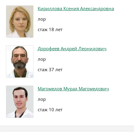
Кириллова Ксения Александровна
лор
стаж 18 лет
Дорофеев Андрей Леонидович
лор
стаж 37 лет
Магомедов Мурад Магомедович
лор
стаж 10 лет