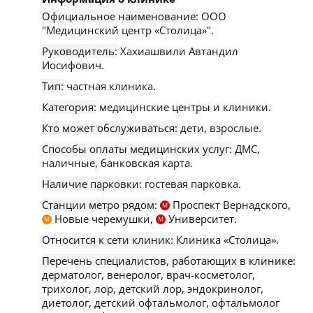
Официальное наименование:
ООО
"Медицинский центр «Столица»".
Руководитель:
Хахиашвили Автандил
Иосифович.
Тип:
частная клиника.
Категория:
медицинские центры и клиники.
Кто может обслуживаться:
дети, взрослые.
Способы оплаты медицинских услуг:
ДМС,
наличные, банковская карта.
Наличие парковки:
гостевая парковка.
Станции метро рядом:
Проспект Вернадского,
М
Новые черемушки,
Университет.
М
М
Относится к сети клиник:
Клиника «Столица».
Перечень специалистов, работающих в клинике:
дерматолог, венеролог, врач-косметолог,
трихолог, лор, детский лор, эндокринолог,
диетолог, детский офтальмолог, офтальмолог