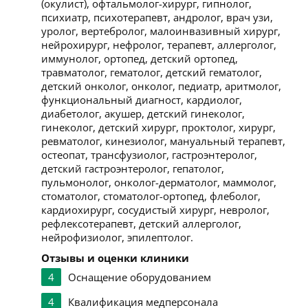
(окулист), офтальмолог-хирург, гипнолог,
психиатр, психотерапевт, андролог, врач узи,
уролог, вертебролог, малоинвазивный хирург,
нейрохирург, нефролог, терапевт, аллерголог,
иммунолог, ортопед, детский ортопед,
травматолог, гематолог, детский гематолог,
детский онколог, онколог, педиатр, аритмолог,
функциональный диагност, кардиолог,
диабетолог, акушер, детский гинеколог,
гинеколог, детский хирург, проктолог, хирург,
ревматолог, кинезиолог, мануальный терапевт,
остеопат, трансфузиолог, гастроэнтеролог,
детский гастроэнтеролог, гепатолог,
пульмонолог, онколог-дерматолог, маммолог,
стоматолог, стоматолог-ортопед, флеболог,
кардиохирург, сосудистый хирург, невролог,
рефлексотерапевт, детский аллерголог,
нейрофизиолог, эпилептолог.
Отзывы и оценки клиники
4
Оснащение оборудованием
4
Квалификация медперсонала