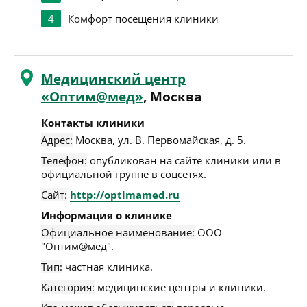
4
Комфорт посещения клиники
Медицинский центр
«Оптим@мед»
, Москва
Контакты клиники
Адрес:
Москва
,
ул. В. Первомайская, д. 5
.
Телефон:
опубликован на сайте клиники или в
официальной группе в соцсетях.
Сайт:
http://optimamed.ru
Информация о клинике
Официальное наименование:
ООО
"Оптим@мед".
Тип:
частная клиника.
Категория:
медицинские центры и клиники.