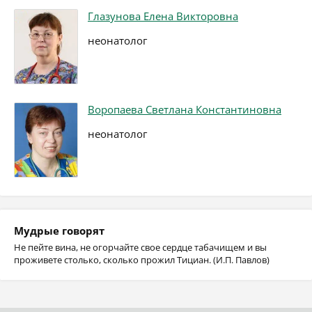
Глазунова Елена Викторовна
неонатолог
Воропаева Светлана Константиновна
неонатолог
Мудрые говорят
Не пейте вина, не огорчайте свое сердце табачищем и вы
проживете столько, сколько прожил Тициан. (И.П. Павлов)