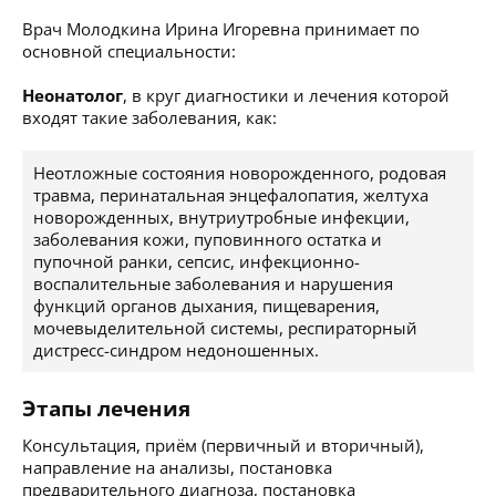
Врач Молодкина Ирина Игоревна принимает по
основной специальности:
Неонатолог
, в круг диагностики и лечения которой
входят такие заболевания, как:
Неотложные состояния новорожденного, родовая
травма, перинатальная энцефалопатия, желтуха
новорожденных, внутриутробные инфекции,
заболевания кожи, пуповинного остатка и
пупочной ранки, сепсис, инфекционно-
воспалительные заболевания и нарушения
функций органов дыхания, пищеварения,
мочевыделительной системы, респираторный
дистресс-синдром недоношенных.
Этапы лечения
Консультация, приём (первичный и вторичный),
направление на анализы, постановка
предварительного диагноза, постановка