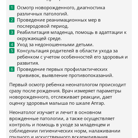
Осмотр новорожденного, диагностика
различных патологий.
Проведение реанимационных мер в
послеродовой период.
Реабилитация младенца, помощь в адаптации к
окружающей среде.
Уход за недоношенными детьми.
Консультация родителей в области ухода за
ребенком с учетом особенностей его здоровья и
развития.
Проведение первых профилактических
прививок, выявление противопоказаний.
Первый осмотр ребенка неонатологом происходит
сразу после рождения. Врач измеряет параметры
новорожденного, отслеживает реакции, дает
оценку здоровья малыша по шкале Апгар.
Неонатолог изучает и лечит в основном
врожденные патологии, а также осуществляет
контроль и помощь в уходе за младенцем и
соблюдении гигиенических норм, налаживании
грудного и искусственного вскармливания.