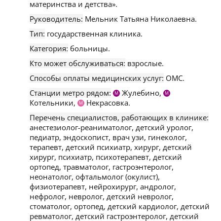
материнства и детства».
Руководитель:
Мельник Татьяна Николаевна.
Тип:
государственная клиника.
Категория:
больницы.
Кто может обслуживаться:
взрослые.
Способы оплаты медицинских услуг:
ОМС.
Станции метро рядом:
Жулебино,
М
М
Котельники,
Некрасовка.
М
Перечень специалистов, работающих в клинике:
анестезиолог-реаниматолог, детский уролог,
педиатр, эндоскопист, врач узи, гинеколог,
терапевт, детский психиатр, хирург, детский
хирург, психиатр, психотерапевт, детский
ортопед, травматолог, гастроэнтеролог,
неонатолог, офтальмолог (окулист),
физиотерапевт, нейрохирург, андролог,
нефролог, невролог, детский невролог,
стоматолог, ортопед, детский кардиолог, детский
ревматолог, детский гастроэнтеролог, детский