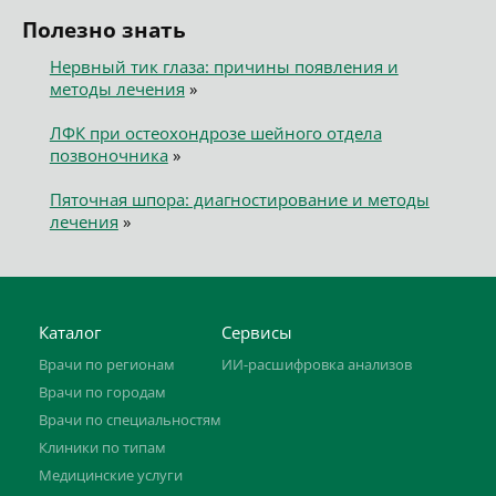
Полезно знать
Нервный тик глаза: причины появления и
методы лечения
»
ЛФК при остеохондрозе шейного отдела
позвоночника
»
Пяточная шпора: диагностирование и методы
лечения
»
Каталог
Сервисы
Врачи по регионам
ИИ-расшифровка анализов
Врачи по городам
Врачи по специальностям
Клиники по типам
Медицинские услуги