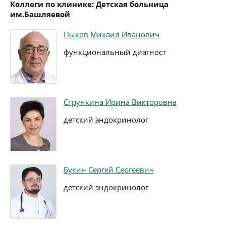
Коллеги по клинике: Детская больница
им.Башляевой
Пыков Михаил Иванович
функциональный диагност
Стрункина Ирина Викторовна
детский эндокринолог
Букин Сергей Сергеевич
детский эндокринолог