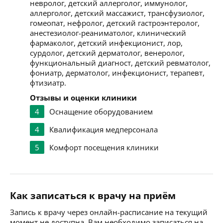
невролог, детский аллерголог, иммунолог,
аллерголог, детский массажист, трансфузиолог,
гомеопат, нефролог, детский гастроэнтеролог,
анестезиолог-реаниматолог, клинический
фармаколог, детский инфекционист, лор,
сурдолог, детский дерматолог, венеролог,
функциональный диагност, детский ревматолог,
фониатр, дерматолог, инфекционист, терапевт,
фтизиатр.
Отзывы и оценки клиники
4
Оснащение оборудованием
4
Квалификация медперсонала
5
Комфорт посещения клиники
Как записаться к врачу на приём
Запись к врачу через онлайн-расписание на текущий
момент не доступна. Вам необходимо записаться на