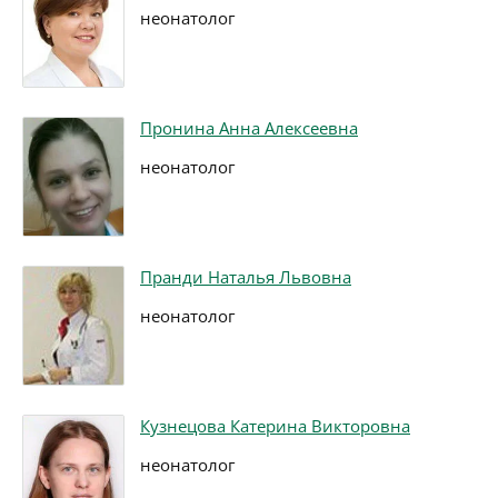
неонатолог
Пронина Анна Алексеевна
неонатолог
Пранди Наталья Львовна
неонатолог
Кузнецова Катерина Викторовна
неонатолог