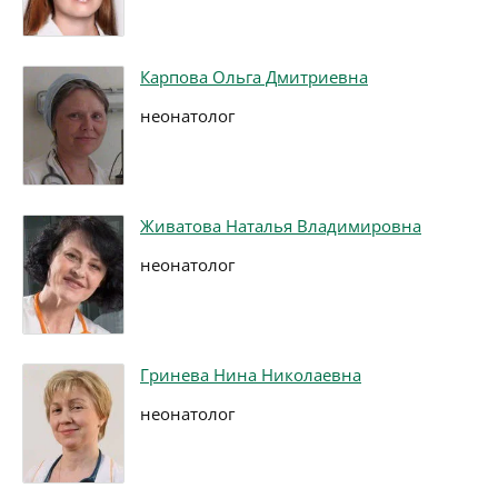
Карпова Ольга Дмитриевна
неонатолог
Живатова Наталья Владимировна
неонатолог
Гринева Нина Николаевна
неонатолог