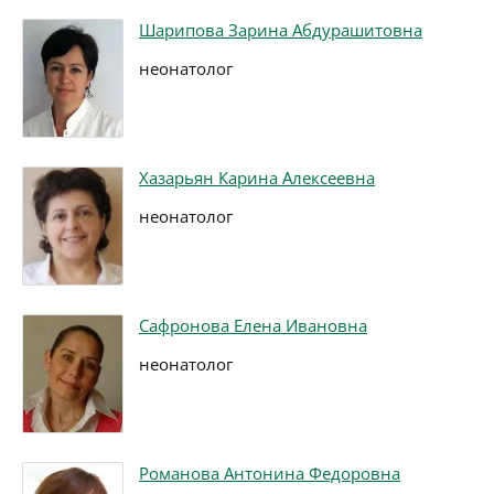
Шарипова Зарина Абдурашитовна
неонатолог
Хазарьян Карина Алексеевна
неонатолог
Сафронова Елена Ивановна
неонатолог
Романова Антонина Федоровна