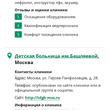
нефролог, инструктор лфк, акушер.
Отзывы и оценки клиники
5
Оснащение оборудованием
4
Квалификация медперсонала
5
Комфорт посещения клиники
Детская больница им.Башляевой
,
Москва
Контакты клиники
Адрес:
Москва
,
ул. Героев Панфиловцев, д. 28
.
Телефон:
опубликован на сайте клиники или в
официальной группе в соцсетях.
Сайт:
http://tdgb-mos.ru
Информация о клинике