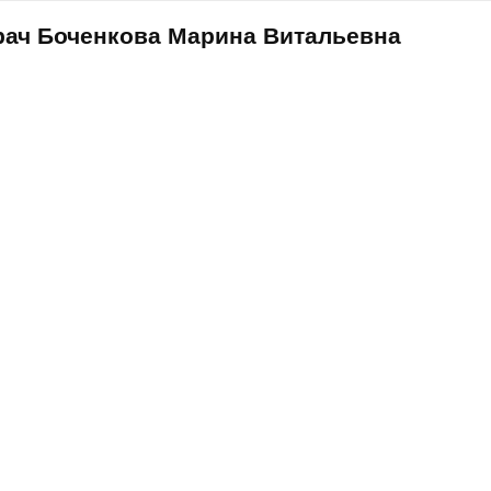
рач Боченкова Марина Витальевна