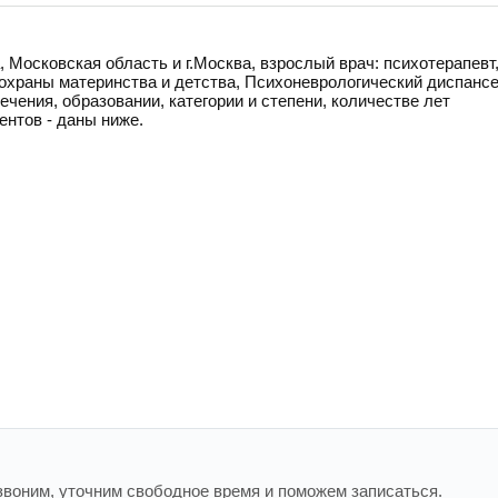
 Московская область и г.Москва, взрослый врач: психотерапевт
 охраны материнства и детства, Психоневрологический диспанс
ения, образовании, категории и степени, количестве лет
ентов - даны ниже.
воним, уточним свободное время и поможем записаться.