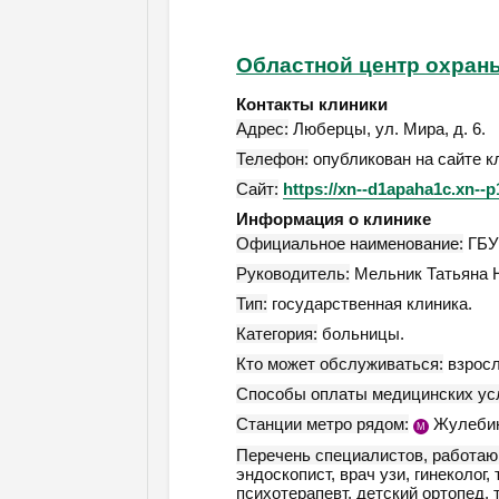
Областной центр охраны
Контакты клиники
Адрес:
Люберцы
,
ул. Мира, д. 6
.
Телефон:
опубликован на сайте к
Сайт:
https://xn--d1apaha1c.xn--p
Информация о клинике
Официальное наименование:
ГБУЗ
Руководитель:
Мельник Татьяна 
Тип:
государственная клиника.
Категория:
больницы.
Кто может обслуживаться:
взросл
Способы оплаты медицинских усл
Станции метро рядом:
Жулеби
М
Перечень специалистов, работаю
эндоскопист, врач узи, гинеколог, 
психотерапевт, детский ортопед, 