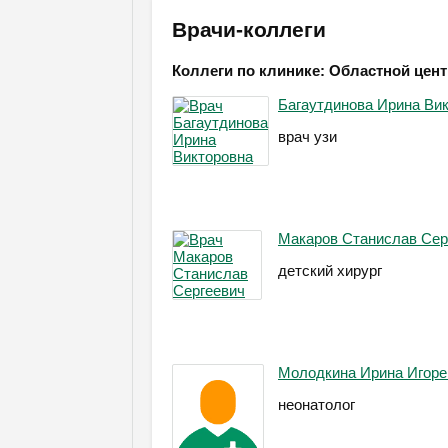
Врачи-коллеги
Коллеги по клинике: Областной цент
Багаутдинова Ирина Ви
врач узи
Макаров Станислав Сер
детский хирург
Молодкина Ирина Игоре
неонатолог