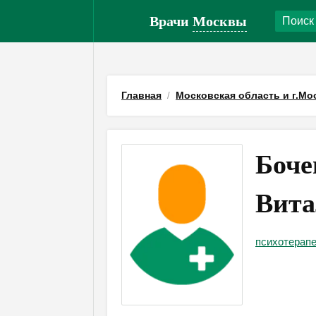
Врачи
Москвы
Главная
Московская область и г.Мо
Боче
Вита
психотерап