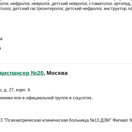
лог, нефролог, невролог, детский невролог, стоматолог, ортопед,
толог, детский гастроэнтеролог, детский нефролог, инструктор л
а
и
 диспансер №20
, Москва
 д. 27, корп. 4
.
линики или в официальной группе в соцсетях.
З "Психиатрическая клиническая больница №13 ДЗМ" Филиал 