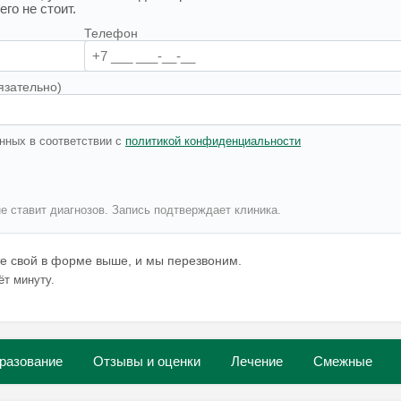
го не стоит.
Телефон
язательно)
нных в соответствии с
политикой конфиденциальности
не ставит диагнозов. Запись подтверждает клиника.
те свой в форме выше, и мы перезвоним.
ёт минуту.
разование
Отзывы и оценки
Лечение
Смежные