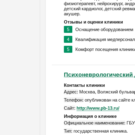
физиотерапевт, нейрохирург, андро
детский кардиолог, детский ревма
акушер.
Отзывы и оценки клиники
5
Оснащение оборудованием
4
Квалификация медперсонал
5
Комфорт посещения клиник
Психоневрологический
Контакты клиники
Адрес:
Москва
,
Волжский бульвар,
Телефон:
опубликован на сайте к
Сайт:
http://www.pb-13.ru/
Информация о клинике
Официальное наименование:
ГБУ
Тип:
государственная клиника.