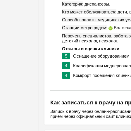
Категория:
диспансеры.
Кто может обслуживаться:
дети, 
Способы оплаты медицинских усл
Станции метро рядом:
Волжска
М
Перечень специалистов, работаю
детский психолог, психолог.
Отзывы и оценки клиники
5
Оснащение оборудованием
4
Квалификация медперсонал
4
Комфорт посещения клиник
Как записаться к врачу на п
Запись к врачу через онлайн-расписан
приём через официальный сайт клиники