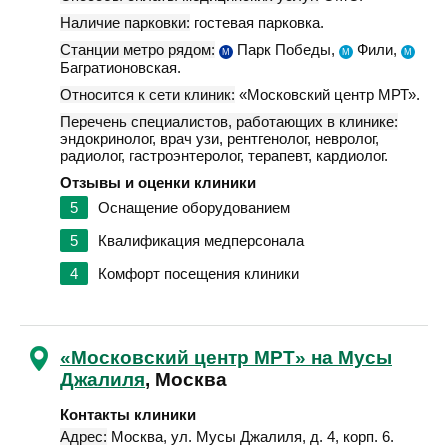
Наличие парковки:
гостевая парковка.
Станции метро рядом:
Парк Победы,
Фили,
М
М
М
Багратионовская.
Относится к сети клиник:
«Московский центр МРТ».
Перечень специалистов, работающих в клинике:
эндокринолог, врач узи, рентгенолог, невролог,
радиолог, гастроэнтеролог, терапевт, кардиолог.
Отзывы и оценки клиники
5
Оснащение оборудованием
5
Квалификация медперсонала
4
Комфорт посещения клиники
«Московский центр МРТ» на Мусы
Джалиля
, Москва
Контакты клиники
Адрес:
Москва
,
ул. Мусы Джалиля, д. 4, корп. 6
.