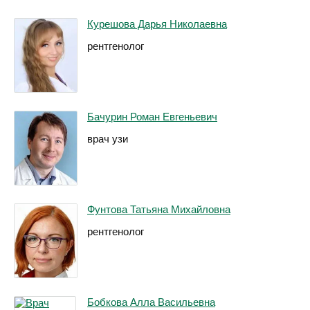
Курешова Дарья Николаевна
рентгенолог
Бачурин Роман Евгеньевич
врач узи
Фунтова Татьяна Михайловна
рентгенолог
Бобкова Алла Васильевна