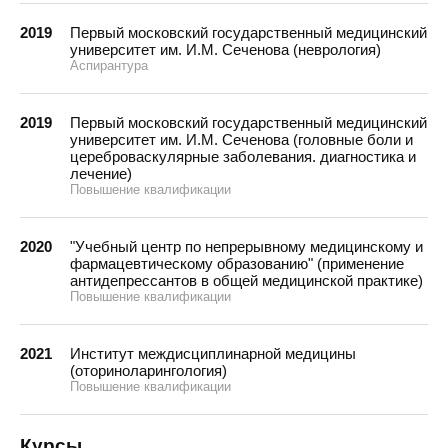
2019
Первый московский государственный медицинский
университет им. И.М. Сеченова (неврология)
Аспирантура
2019
Первый московский государственный медицинский
университет им. И.М. Сеченова (головные боли и
цереброваскулярные заболевания. диагностика и
лечение)
Повышение квалификации
2020
"Учебный центр по непрерывному медицинскому и
фармацевтическому образованию" (применение
антидепрессантов в общей медицинской практике)
Повышение квалификации
2021
Институт междисциплинарной медицины
(оториноларингология)
Повышение квалификации
Курсы