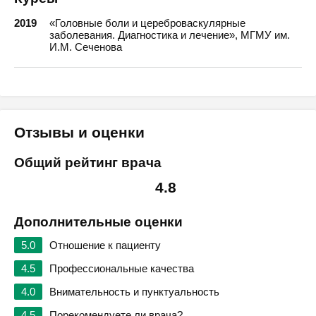
2019
«Головные боли и цереброваскулярные
заболевания. Диагностика и лечение», МГМУ им.
И.М. Сеченова
Отзывы и оценки
Общий рейтинг врача
4.8
Дополнительные оценки
5.0
Отношение к пациенту
4.5
Профессиональные качества
4.0
Внимательность и пунктуальность
4.5
Порекомендуете ли врача?