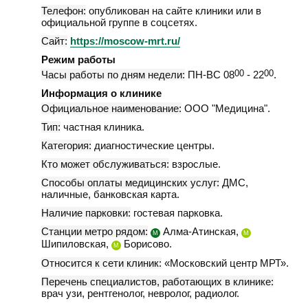
Телефон:
опубликован на сайте клиники или в
официальной группе в соцсетях.
Сайт:
https://moscow-mrt.ru/
Режим работы
Часы работы по дням недели:
ПН-ВС 08
00
- 22
00
.
Информация о клинике
Официальное наименование:
ООО "Медицина".
Тип:
частная клиника.
Категория:
диагностические центры.
Кто может обслуживаться:
взрослые.
Способы оплаты медицинских услуг:
ДМС,
наличные, банковская карта.
Наличие парковки:
гостевая парковка.
Станции метро рядом:
Алма-Атинская,
М
М
Шипиловская,
Борисово.
М
Относится к сети клиник:
«Московский центр МРТ».
Перечень специалистов, работающих в клинике:
врач узи, рентгенолог, невролог, радиолог.