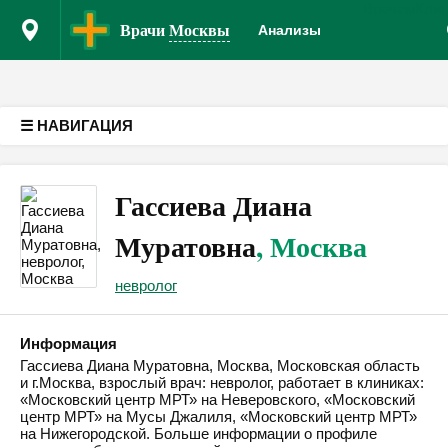
Врачам
Кли
Версия для слабовидящих
Врачи
Москвы
Анализы
☰ НАВИГАЦИЯ
Гассиева Диана
Муратовна
, Москва
невролог
Информация
Гассиева Диана Муратовна, Москва, Московская область
и г.Москва, взрослый врач: невролог, работает в клиниках:
«Московский центр МРТ» на Неверовского, «Московский
центр МРТ» на Мусы Джалиля, «Московский центр МРТ»
на Нижегородской. Больше информации о профиле