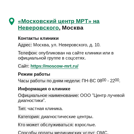
«Московский центр МРТ» на
Неверовского
, Москва
Контакты клиники
Адрес:
Москва
,
ул. Неверовского, д. 10
.
Телефон:
опубликован на сайте клиники или в
официальной группе в соцсетях.
Сайт:
https://moscow-mrt.ru/
Режим работы
Часы работы по дням недели:
ПН-ВС 08
00
- 22
00
.
Информация о клинике
Официальное наименование:
ООО "Центр лучевой
диагностики".
Тип:
частная клиника.
Категория:
диагностические центры.
Кто может обслуживаться:
взрослые.
Способы оплаты медицинских услуг:
ОМС.