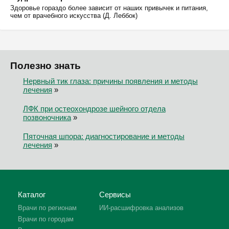
Здоровье гораздо более зависит от наших привычек и питания,
чем от врачебного искусства (Д. Леббок)
Полезно знать
Нервный тик глаза: причины появления и методы
лечения
»
ЛФК при остеохондрозе шейного отдела
позвоночника
»
Пяточная шпора: диагностирование и методы
лечения
»
Каталог
Сервисы
Врачи по регионам
ИИ-расшифровка анализов
Врачи по городам