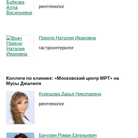
рентгенолог
Прихно Наталия Ивановна
гастроэнтеролог
Коллеги по клинике: «Московский центр МРТ» на
Мусы Джалиля
Курешова Дарья Николаевна
рентгенолог
Бачурин Роман Евгеньевич