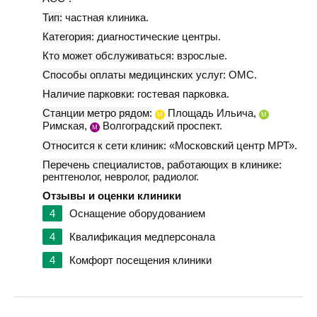
Тип:
частная клиника.
Категория:
диагностические центры.
Кто может обслуживаться:
взрослые.
Способы оплаты медицинских услуг:
ОМС.
Наличие парковки:
гостевая парковка.
Станции метро рядом:
Площадь Ильича,
М
М
Римская,
Волгоградский проспект.
М
Относится к сети клиник:
«Московский центр МРТ».
Перечень специалистов, работающих в клинике:
рентгенолог, невролог, радиолог.
Отзывы и оценки клиники
4
Оснащение оборудованием
4
Квалификация медперсонала
4
Комфорт посещения клиники