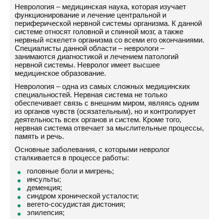
Неврология – медицинская наука, которая изучает
функционирование и лечение центральной и
периферической нервной системы организма. К данной
системе относят головной и спинной мозг, а также
нервный «скелет» организма со всеми его окончаниями.
Специалисты данной области – неврологи –
занимаются диагностикой и лечением патологий
нервной системы. Невролог имеет высшее
медицинское образование.
Неврология – одна из самых сложных медицинских
специальностей. Нервная система не только
обеспечивает связь с внешним миром, являясь одним
из органов чувств (осязательным), но и контролирует
деятельность всех органов и систем. Кроме того,
нервная система отвечает за мыслительные процессы,
память и речь.
Основные заболевания, с которыми невролог
сталкивается в процессе работы:
головные боли и мигрень;
инсульты;
деменция;
синдром хронической усталости;
вегето-сосудистая дистония;
эпилепсия;