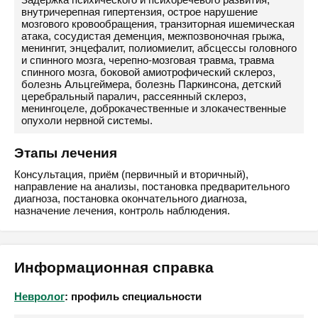
внутричерепная гипертензия, острое нарушение
мозгового кровообращения, транзиторная ишемическая
атака, сосудистая деменция, межпозвоночная грыжа,
менингит, энцефалит, полиомиелит, абсцессы головного
и спинного мозга, черепно-мозговая травма, травма
спинного мозга, боковой амиотрофический склероз,
болезнь Альцгеймера, болезнь Паркинсона, детский
церебральный паралич, рассеянный склероз,
менингоцеле, доброкачественные и злокачественные
опухоли нервной системы.
Этапы лечения
Консультация, приём (первичный и вторичный),
направление на анализы, постановка предварительного
диагноза, постановка окончательного диагноза,
назначение лечения, контроль наблюдения.
Информационная справка
Невролог
: профиль специальности