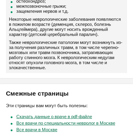
остеохондроз;
межпозвоночные грыжи;
защемления нервов и т.д.
Некоторые неврологические заболевания появляются
в пожилом возрасте (деменция, склероз, болезнь
Альцгеймера), другие могут носить врожденный
характер (детский церебральный паралич).
Также неврологические патологии могут возникнуть из-
за получения различных травм, в том числе черепно-
мозговых или травм позвоночника, затрагивающих
работу спинного мозга. К неврологическим недугам
относят опухоли головного мозга, в том числе и
злокачественные.
Смежные страницы
Эти страницы вам могут быть полезны:
Скачать данные о враче в pdf-файле
Все врачи по специальности невролог в Москве
Все врачи в Москве