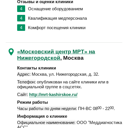
Отзывы и оценки клиники
4
Оснащение оборудованием
4
Квалификация медперсонала
4
Комфорт посещения клиники
«Московский центр МРТ» на
Нижегородской
, Москва
Контакты клиники
Адрес:
Москва
,
ул. Нижегородская, д. 32
.
Телефон:
опубликован на сайте клиники или в
официальной группе в соцсетях.
Сайт:
http://mrt-kashirskoe.ru/
Режим работы
Часы работы по дням недели:
ПН-ВС 08
00
- 22
00
.
Информация о клинике
Официальное наименование:
ООО "Меддиагностика
АСС".