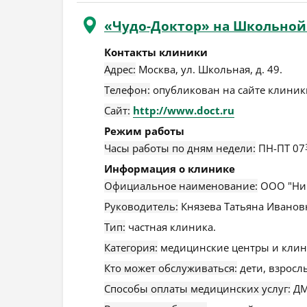
«Чудо-Доктор» на Школьной
Контакты клиники
Адрес:
Москва
,
ул. Школьная, д. 49
.
Телефон:
опубликован на сайте клиники
Сайт:
http://www.doct.ru
Режим работы
Часы работы по дням недели:
ПН-ПТ 07
Информация о клинике
Официальное наименование:
ООО "Ник
Руководитель:
Князева Татьяна Иванов
Тип:
частная клиника.
Категория:
медицинские центры и клин
Кто может обслуживаться:
дети, взросл
Способы оплаты медицинских услуг:
ДМ