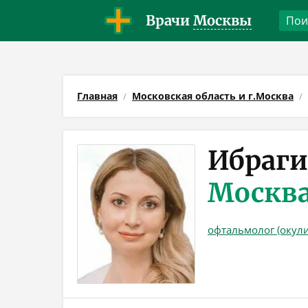
Врачи
Москвы
Главная
Московская область и г.Москва
Ибраги
Москв
офтальмолог (окули