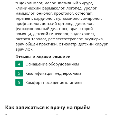
эндокринолог, малоинвазивный хирург,
клинический фармаколог, логопед, уролог,
маммолог, онколог, проктолог, остеопат,
терапевт, кардиолог, пульмонолог, андролог,
профпатолог, детский ортопед, диетолог,
функциональный диагност, врач скорой
помощи, детский гинеколог, эндоскопист,
гастроэнтеролог, рефлексотерапевт, акушерка,
врач общей практики, фтизиатр, детский хирург,
врач лфк.
Отзывы и оценки клиники
4
Оснащение оборудованием
5
Квалификация медперсонала
5
Комфорт посещения клиники
Как записаться к врачу на приём