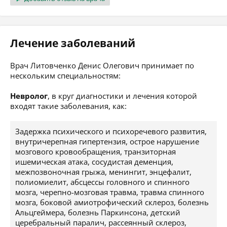
Лечение заболеваний
Врач Литовченко Денис Олегович принимает по
нескольким специальностям:
Невролог
, в круг диагностики и лечения которой
входят такие заболевания, как:
Задержка психического и психоречевого развития,
внутричерепная гипертензия, острое нарушение
мозгового кровообращения, транзиторная
ишемическая атака, сосудистая деменция,
межпозвоночная грыжа, менингит, энцефалит,
полиомиелит, абсцессы головного и спинного
мозга, черепно-мозговая травма, травма спинного
мозга, боковой амиотрофический склероз, болезнь
Альцгеймера, болезнь Паркинсона, детский
церебральный паралич, рассеянный склероз,