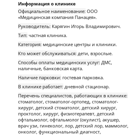
Информация о клинике
Официальное наименование:
ООО
«Медицинская компания Панацея».
Руководитель:
Карягин Игорь Владимирович.
Тип:
частная клиника.
Категория:
медицинские центры и клиники.
Кто может обслуживаться:
дети, взрослые.
Способы оплаты медицинских услуг:
ДМС,
наличные, банковская карта.
Наличие парковки:
гостевая парковка.
В клинике работает:
дневной стационар.
Перечень специалистов, работающих в клинике:
стоматолог, стоматолог-ортопед, стоматолог-
хирург, детский стоматолог, детский хирург,
проктолог, хирург, физиотерапевт, детский
офтальмолог, офтальмолог (окулист), акушер,
врач узи, гинеколог, лор, детский лор, маммолог,
онколог, функциональный диагност,