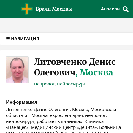
Версия для слабовидящих
Врачи
Москвы
Анализы
☰ НАВИГАЦИЯ
Литовченко Денис
Олегович
, Москва
невролог
,
нейрохирург
Информация
Литовченко Денис Олегович, Москва, Московская
область и г.Москва, взрослый врач: невролог,
нейрохирург, работает в клиниках: Клиника
«Панацея», Медицинский центр «ДеВита», Больница