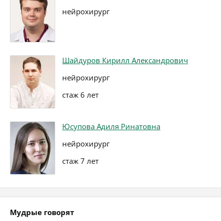
нейрохирург
Шайдуров Кирилл Александрович
нейрохирург
стаж 6 лет
Юсупова Адиля Ринатовна
нейрохирург
стаж 7 лет
Мудрые говорят