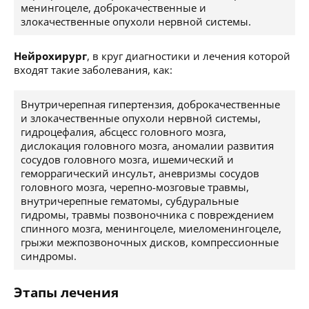
менингоцеле, доброкачественные и
злокачественные опухоли нервной системы.
Нейрохирург
, в круг диагностики и лечения которой
входят такие заболевания, как:
Внутричерепная гипертензия, доброкачественные
и злокачественные опухоли нервной системы,
гидроцефалия, абсцесс головного мозга,
дислокация головного мозга, аномалии развития
сосудов головного мозга, ишемический и
геморрагический инсульт, аневризмы сосудов
головного мозга, черепно-мозговые травмы,
внутричерепные гематомы, субдуральные
гидромы, травмы позвоночника с повреждением
спинного мозга, менингоцеле, миеломенингоцеле,
грыжи межпозвоночных дисков, компрессионные
синдромы.
Этапы лечения