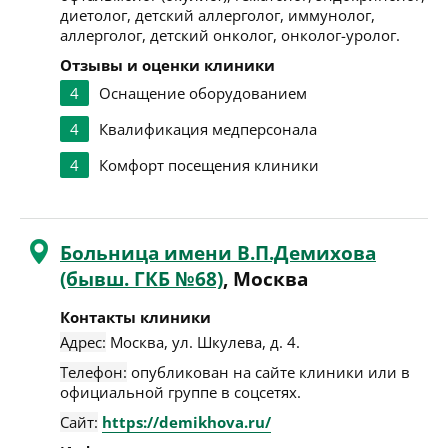
диетолог, детский аллерголог, иммунолог,
аллерголог, детский онколог, онколог-уролог.
Отзывы и оценки клиники
4
Оснащение оборудованием
4
Квалификация медперсонала
4
Комфорт посещения клиники
Больница имени В.П.Демихова
(бывш. ГКБ №68)
, Москва
Контакты клиники
Адрес:
Москва
,
ул. Шкулева, д. 4
.
Телефон:
опубликован на сайте клиники или в
официальной группе в соцсетях.
Сайт:
https://demikhova.ru/