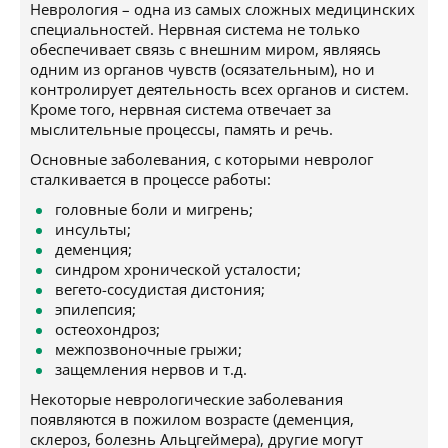
Неврология – одна из самых сложных медицинских
специальностей. Нервная система не только
обеспечивает связь с внешним миром, являясь
одним из органов чувств (осязательным), но и
контролирует деятельность всех органов и систем.
Кроме того, нервная система отвечает за
мыслительные процессы, память и речь.
Основные заболевания, с которыми невролог
сталкивается в процессе работы:
головные боли и мигрень;
инсульты;
деменция;
синдром хронической усталости;
вегето-сосудистая дистония;
эпилепсия;
остеохондроз;
межпозвоночные грыжи;
защемления нервов и т.д.
Некоторые неврологические заболевания
появляются в пожилом возрасте (деменция,
склероз, болезнь Альцгеймера), другие могут