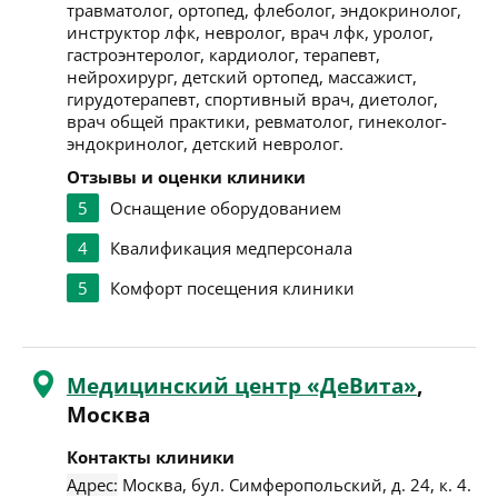
травматолог, ортопед, флеболог, эндокринолог,
инструктор лфк, невролог, врач лфк, уролог,
гастроэнтеролог, кардиолог, терапевт,
нейрохирург, детский ортопед, массажист,
гирудотерапевт, спортивный врач, диетолог,
врач общей практики, ревматолог, гинеколог-
эндокринолог, детский невролог.
Отзывы и оценки клиники
5
Оснащение оборудованием
4
Квалификация медперсонала
5
Комфорт посещения клиники
Медицинский центр «ДеВита»
,
Москва
Контакты клиники
Адрес:
Москва
,
бул. Симферопольский, д. 24, к. 4
.