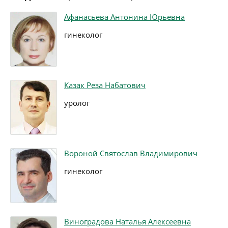
Афанасьева Антонина Юрьевна
гинеколог
Казак Реза Набатович
уролог
Вороной Святослав Владимирович
гинеколог
Виноградова Наталья Алексеевна