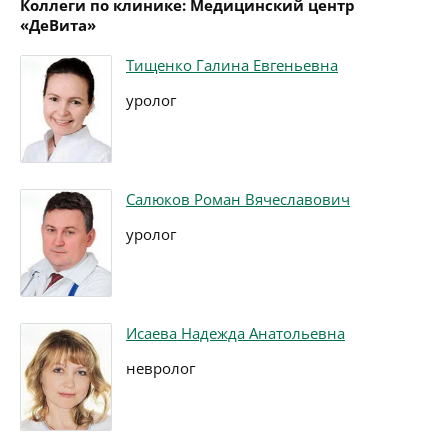
Коллеги по клинике: Медицинский центр
«ДеВита»
Тищенко Галина Евгеньевна
уролог
Салюков Роман Вячеславович
уролог
Исаева Надежда Анатольевна
невролог