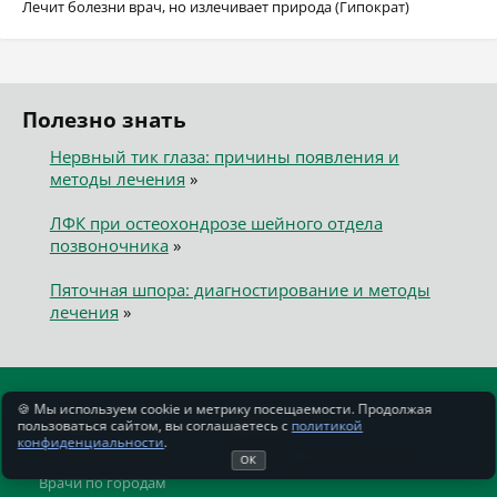
Лечит болезни врач, но излечивает природа (Гипократ)
Полезно знать
Нервный тик глаза: причины появления и
методы лечения
»
ЛФК при остеохондрозе шейного отдела
позвоночника
»
Пяточная шпора: диагностирование и методы
лечения
»
🍪 Мы используем cookie и метрику посещаемости. Продолжая
Каталог
Сервисы
пользоваться сайтом, вы соглашаетесь с
политикой
конфиденциальности
.
Врачи по регионам
ИИ-расшифровка анализов
ОК
Врачи по городам