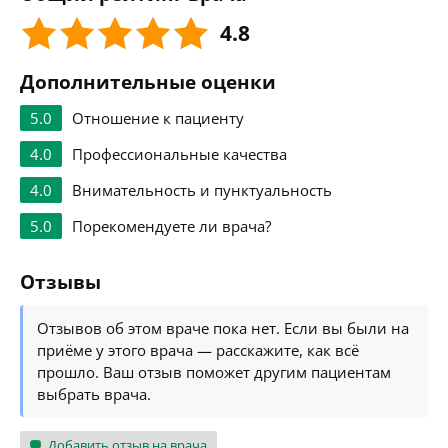
4.8
Дополнительные оценки
5.0
Отношение к пациенту
4.0
Профессиональные качества
4.0
Внимательность и пунктуальность
5.0
Порекомендуете ли врача?
Отзывы
Отзывов об этом враче пока нет. Если вы были на
приёме у этого врача — расскажите, как всё
прошло. Ваш отзыв поможет другим пациентам
выбрать врача.
Добавить отзыв на врача