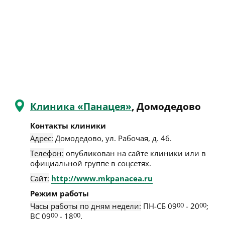
Клиника «Панацея»
, Домодедово
Контакты клиники
Адрес:
Домодедово
,
ул. Рабочая, д. 46
.
Телефон:
опубликован на сайте клиники или в
официальной группе в соцсетях.
Сайт:
http://www.mkpanacea.ru
Режим работы
Часы работы по дням недели:
ПН-СБ 09
00
- 20
00
;
ВС 09
00
- 18
00
.