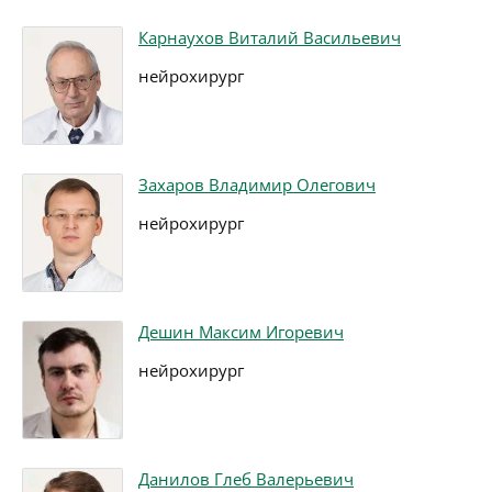
Карнаухов Виталий Васильевич
нейрохирург
Захаров Владимир Олегович
нейрохирург
Дешин Максим Игоревич
нейрохирург
Данилов Глеб Валерьевич