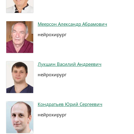
Меерсон Александр Абрамович
нейрохирург
Лукшин Василий Андреевич
нейрохирург
Кондратьев Юрий Сергеевич
нейрохирург