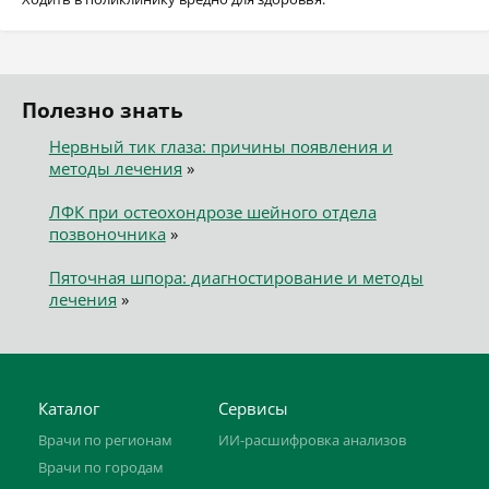
Полезно знать
Нервный тик глаза: причины появления и
методы лечения
»
ЛФК при остеохондрозе шейного отдела
позвоночника
»
Пяточная шпора: диагностирование и методы
лечения
»
Каталог
Сервисы
Врачи по регионам
ИИ-расшифровка анализов
Врачи по городам