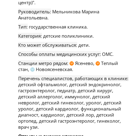
центр)".
Руководитель:
Мельникова Марина
Анатольевна.
Тип:
государственная клиника.
Категория:
детские поликлиники.
Кто может обслуживаться:
дети.
Способы оплаты медицинских услуг:
ОМС.
Станции метро рядом:
Ясенево,
Теплый
М
М
стан,
Новоясеневская.
М
Перечень специалистов, работающих в клинике:
детский офтальмолог, детский эндокринолог,
гастроэнтеролог, педиатр, детский хирург,
детский аллерголог, иммунолог, детский
невролог, детский гинеколог, уролог, детский
уролог, детский кардиолог, функциональный
диагност, кардиолог, детский лор, детский
ортопед, детский гастроэнтеролог, гинеколог,
врач узи.