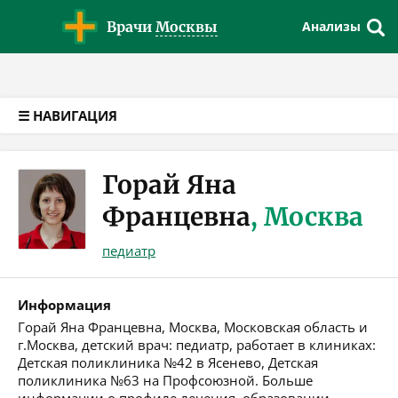
Версия для слабовидящих
Врачи
Москвы
Анализы
☰ НАВИГАЦИЯ
Горай Яна
Францевна
, Москва
педиатр
Информация
Горай Яна Францевна, Москва, Московская область и
г.Москва, детский врач: педиатр, работает в клиниках:
Детская поликлиника №42 в Ясенево, Детская
поликлиника №63 на Профсоюзной. Больше