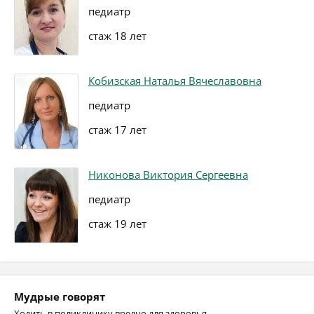
педиатр
стаж 18 лет
Кобизская Наталья Вячеславовна
педиатр
стаж 17 лет
Никонова Виктория Сергеевна
педиатр
стаж 19 лет
Мудрые говорят
Ходить в поликлинику вредно для здоровья.