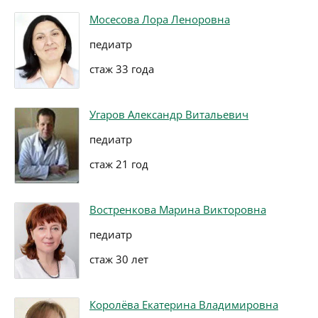
Мосесова Лора Леноровна
педиатр
стаж 33 года
Угаров Александр Витальевич
педиатр
стаж 21 год
Востренкова Марина Викторовна
педиатр
стаж 30 лет
Королёва Екатерина Владимировна