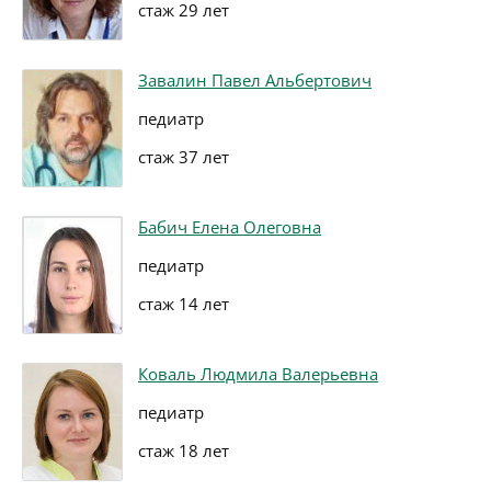
стаж 29 лет
Завалин Павел Альбертович
педиатр
стаж 37 лет
Бабич Елена Олеговна
педиатр
стаж 14 лет
Коваль Людмила Валерьевна
педиатр
стаж 18 лет