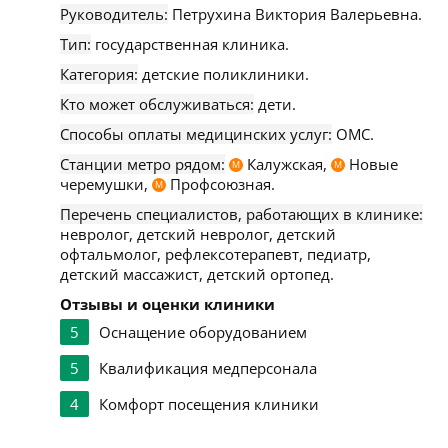
Руководитель:
Петрухина Виктория Валерьевна.
Тип:
государственная клиника.
Категория:
детские поликлиники.
Кто может обслуживаться:
дети.
Способы оплаты медицинских услуг:
ОМС.
Станции метро рядом:
Калужская,
Новые
М
М
черемушки,
Профсоюзная.
М
Перечень специалистов, работающих в клинике:
невролог, детский невролог, детский
офтальмолог, рефлексотерапевт, педиатр,
детский массажист, детский ортопед.
Отзывы и оценки клиники
5
Оснащение оборудованием
5
Квалификация медперсонала
4
Комфорт посещения клиники