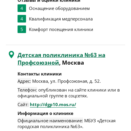
Отзывы и оценки клиники
4
Оснащение оборудованием
4
Квалификация медперсонала
5
Комфорт посещения клиники
Детская поликлиника №63 на
Профсоюзной
, Москва
Контакты клиники
Адрес:
Москва
,
ул. Профсоюзная, д. 52
.
Телефон:
опубликован на сайте клиники или в
официальной группе в соцсетях.
Сайт:
http://dgp10.mos.ru/
Информация о клинике
Официальное наименование:
МБУЗ «Детская
городская поликлиника №63».