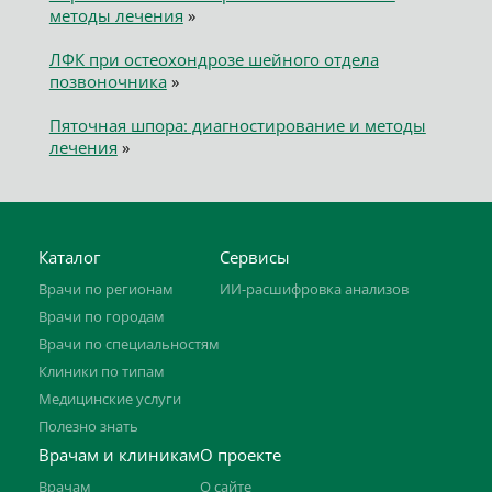
методы лечения
»
ЛФК при остеохондрозе шейного отдела
позвоночника
»
Пяточная шпора: диагностирование и методы
лечения
»
Каталог
Сервисы
Врачи по регионам
ИИ-расшифровка анализов
Врачи по городам
Врачи по специальностям
Клиники по типам
Медицинские услуги
Полезно знать
Врачам и клиникам
О проекте
Врачам
О сайте