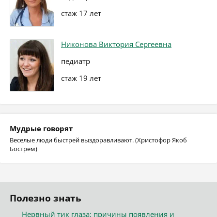
стаж 17 лет
Никонова Виктория Сергеевна
педиатр
стаж 19 лет
Мудрые говорят
Веселые люди быстрей выздоравливают. (Христофор Якоб
Бострем)
Полезно знать
Нервный тик глаза: причины появления и