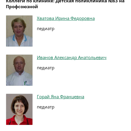
Коллеги по клинике: Детская поликлиника №63 на
Профсоюзной
Хватова Ирина Федоровна
педиатр
Иванов Александр Анатольевич
педиатр
Горай Яна Францевна
педиатр