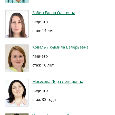
Бабич Елена Олеговна
педиатр
стаж 14 лет
Коваль Людмила Валерьевна
педиатр
стаж 18 лет
Мосесова Лора Леноровна
педиатр
стаж 33 года