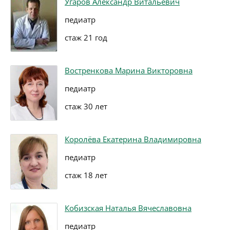
Угаров Александр Витальевич
педиатр
стаж 21 год
Востренкова Марина Викторовна
педиатр
стаж 30 лет
Королёва Екатерина Владимировна
педиатр
стаж 18 лет
Кобизская Наталья Вячеславовна
педиатр