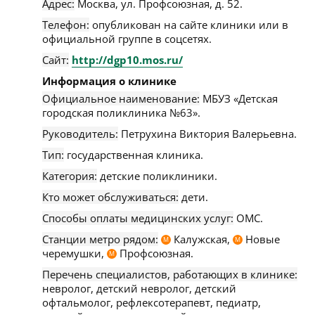
Адрес:
Москва
,
ул. Профсоюзная, д. 52
.
Телефон:
опубликован на сайте клиники или в
официальной группе в соцсетях.
Сайт:
http://dgp10.mos.ru/
Информация о клинике
Официальное наименование:
МБУЗ «Детская
городская поликлиника №63».
Руководитель:
Петрухина Виктория Валерьевна.
Тип:
государственная клиника.
Категория:
детские поликлиники.
Кто может обслуживаться:
дети.
Способы оплаты медицинских услуг:
ОМС.
Станции метро рядом:
Калужская,
Новые
М
М
черемушки,
Профсоюзная.
М
Перечень специалистов, работающих в клинике:
невролог, детский невролог, детский
офтальмолог, рефлексотерапевт, педиатр,