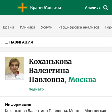
Версия для слабовидящих
Врачи
Москвы
Анализы
Врачи
Клиники
Услуги
Расшифровка анализов
Гор
☰ НАВИГАЦИЯ
Коханькова
Валентина
Павловна
, Москва
педиатр
Информация
Коханькова Валентина Павловна, Москва, Московская