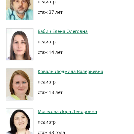
педиатр
стаж 37 лет
Бабич Елена Олеговна
педиатр
стаж 14 лет
Коваль Людмила Валерьевна
педиатр
стаж 18 лет
Мосесова Лора Леноровна
педиатр
стаж 33 года