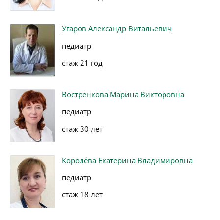
Угаров Александр Витальевич
педиатр
стаж 21 год
Востренкова Марина Викторовна
педиатр
стаж 30 лет
Королёва Екатерина Владимировна
педиатр
стаж 18 лет