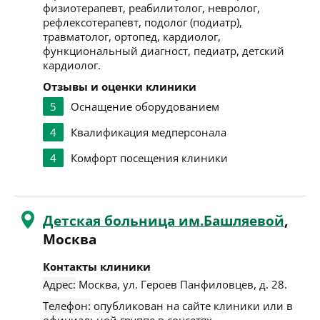
физиотерапевт, реабилитолог, невролог,
рефлексотерапевт, подолог (подиатр),
травматолог, ортопед, кардиолог,
функциональный диагност, педиатр, детский
кардиолог.
Отзывы и оценки клиники
5
Оснащение оборудованием
4
Квалификация медперсонала
4
Комфорт посещения клиники
Детская больница им.Башляевой
,
Москва
Контакты клиники
Адрес:
Москва
,
ул. Героев Панфиловцев, д. 28
.
Телефон:
опубликован на сайте клиники или в