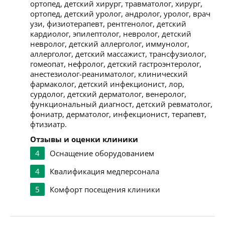
ортопед, детский хирург, травматолог, хирург,
ортопед, детский уролог, андролог, уролог, врач
узи, физиотерапевт, рентгенолог, детский
кардиолог, эпилептолог, невролог, детский
невролог, детский аллерголог, иммунолог,
аллерголог, детский массажист, трансфузиолог,
гомеопат, нефролог, детский гастроэнтеролог,
анестезиолог-реаниматолог, клинический
фармаколог, детский инфекционист, лор,
сурдолог, детский дерматолог, венеролог,
функциональный диагност, детский ревматолог,
фониатр, дерматолог, инфекционист, терапевт,
фтизиатр.
Отзывы и оценки клиники
4
Оснащение оборудованием
4
Квалификация медперсонала
5
Комфорт посещения клиники