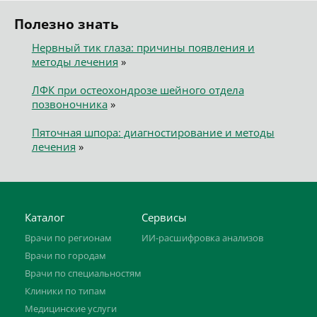
Полезно знать
Нервный тик глаза: причины появления и
методы лечения
»
ЛФК при остеохондрозе шейного отдела
позвоночника
»
Пяточная шпора: диагностирование и методы
лечения
»
Каталог
Сервисы
Врачи по регионам
ИИ-расшифровка анализов
Врачи по городам
Врачи по специальностям
Клиники по типам
Медицинские услуги