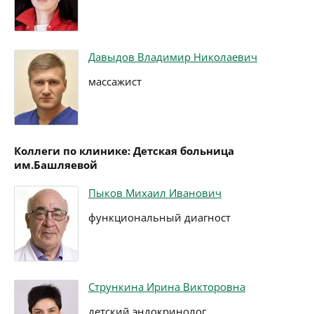
Давыдов Владимир Николаевич
массажист
Коллеги по клинике: Детская больница
им.Башляевой
Пыков Михаил Иванович
функциональный диагност
Стрункина Ирина Викторовна
детский эндокринолог