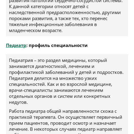
развития патологий сердечно-сосудистой системы.
К данной категории относят детей с
наследственной предрасположенностью, другими
пороками развития, а также тех, кто перенес
тяжелые инфекционные заболевания в
младенческом возрасте.
Педиатр
: профиль специальности
Педиатрия – это раздел медицины, который
занимается диагностикой, лечением и
профилактикой заболеваний у детей и подростков.
Педиатрия делится на множество узких
специальностей. Как и во взрослой медицине,
врачи-специалисты занимаются лечением
отдельных органов и систем или конкретных
недугов.
Работа педиатра общей направленности схожа с
практикой терапевта. Он осуществляет первичный
прием пациентов, проводит осмотр и назначает
лечение. В некоторых случаях педиатр направляет