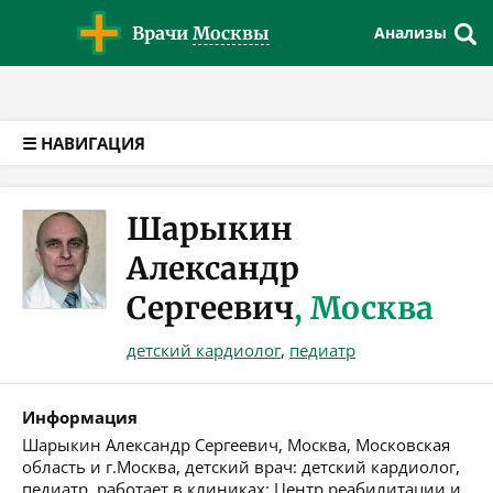
Версия для слабовидящих
Врачи
Москвы
Анализы
☰ НАВИГАЦИЯ
Шарыкин
Александр
Сергеевич
, Москва
детский кардиолог
,
педиатр
Информация
Шарыкин Александр Сергеевич, Москва, Московская
область и г.Москва, детский врач: детский кардиолог,
педиатр, работает в клиниках: Центр реабилитации и