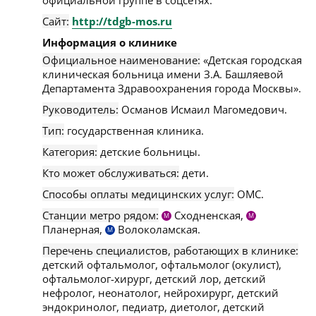
официальной группе в соцсетях.
Сайт:
http://tdgb-mos.ru
Информация о клинике
Официальное наименование:
«Детская городская
клиническая больница имени З.А. Башляевой
Департамента Здравоохранения города Москвы».
Руководитель:
Османов Исмаил Магомедович.
Тип:
государственная клиника.
Категория:
детские больницы.
Кто может обслуживаться:
дети.
Способы оплаты медицинских услуг:
ОМС.
Станции метро рядом:
Сходненская,
М
М
Планерная,
Волоколамская.
М
Перечень специалистов, работающих в клинике:
детский офтальмолог, офтальмолог (окулист),
офтальмолог-хирург, детский лор, детский
нефролог, неонатолог, нейрохирург, детский
эндокринолог, педиатр, диетолог, детский