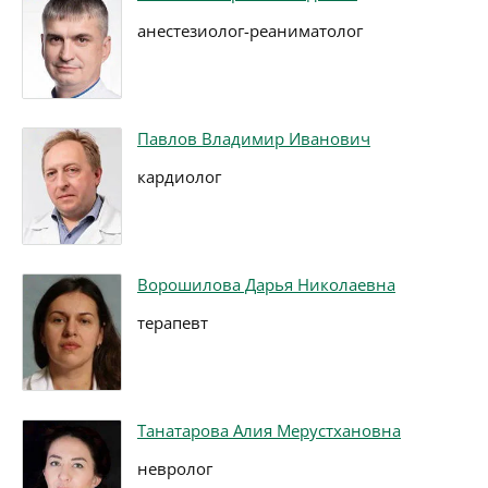
анестезиолог-реаниматолог
Павлов Владимир Иванович
кардиолог
Ворошилова Дарья Николаевна
терапевт
Танатарова Алия Мерустхановна
невролог