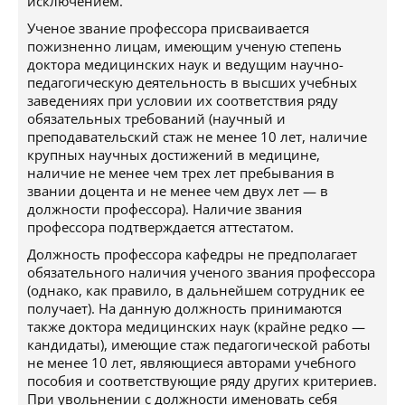
исключением.
Ученое звание профессора присваивается
пожизненно лицам, имеющим ученую степень
доктора медицинских наук и ведущим научно-
педагогическую деятельность в высших учебных
заведениях при условии их соответствия ряду
обязательных требований (научный и
преподавательский стаж не менее 10 лет, наличие
крупных научных достижений в медицине,
наличие не менее чем трех лет пребывания в
звании доцента и не менее чем двух лет — в
должности профессора). Наличие звания
профессора подтверждается аттестатом.
Должность профессора кафедры не предполагает
обязательного наличия ученого звания профессора
(однако, как правило, в дальнейшем сотрудник ее
получает). На данную должность принимаются
также доктора медицинских наук (крайне редко —
кандидаты), имеющие стаж педагогической работы
не менее 10 лет, являющиеся авторами учебного
пособия и соответствующие ряду других критериев.
При увольнении с должности именовать себя