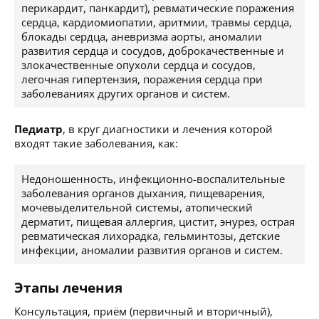
перикардит, панкардит), ревматические поражения
сердца, кардиомиопатии, аритмии, травмы сердца,
блокады сердца, аневризма аорты, аномалии
развития сердца и сосудов, доброкачественные и
злокачественные опухоли сердца и сосудов,
легочная гипертензия, поражения сердца при
заболеваниях других органов и систем.
Педиатр
, в круг диагностики и лечения которой
входят такие заболевания, как:
Недоношенность, инфекционно-воспалительные
заболевания органов дыхания, пищеварения,
мочевыделительной системы, атопический
дерматит, пищевая аллергия, цистит, энурез, острая
ревматическая лихорадка, гельминтозы, детские
инфекции, аномалии развития органов и систем.
Этапы лечения
Консультация, приём (первичный и вторичный),