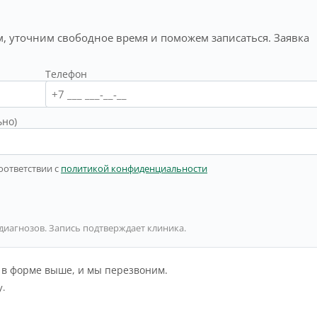
, уточним свободное время и поможем записаться. Заявка
Телефон
ьно)
оответствии с
политикой конфиденциальности
 диагнозов. Запись подтверждает клиника.
й в форме выше, и мы перезвоним.
у.