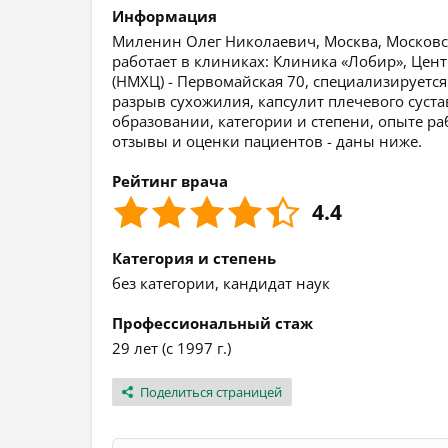
Информация
Миленин Олег Николаевич, Москва, Московска
работает в клиниках: Клиника «Лобир», Це
(НМХЦ) - Первомайская 70, специализируется
разрыв сухожилия, капсулит плечевого суст
образовании, категории и степени, опыте ра
отзывы и оценки пациентов - даны ниже.
Рейтинг врача
4.4
Категория и степень
без категории, кандидат наук
Профессиональный стаж
29 лет (с 1997 г.)
Поделиться страницей