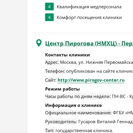
4
Квалификация медперсонала
4
Комфорт посещения клиники
Центр Пирогова (НМХЦ) - Пе
Контакты клиники
Адрес:
Москва
,
ул. Нижняя Первомайская
Телефон:
опубликован на сайте клиники
Сайт:
http://www.pirogov-center.ru
Режим работы
Часы работы по дням недели:
ПН-ВС - К
Информация о клинике
Официальное наименование:
ФГБУ «НМ
Руководитель:
Гусаров Виталий Геннад
Тип:
государственная клиника.