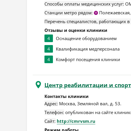
Способы оплаты медицинских услуг:
ОМ
Станции метро рядом:
Полежаевская
М
Перечень специалистов, работающих в
Отзывы и оценки клиники
4
Оснащение оборудованием
4
Квалификация медперсонала
4
Комфорт посещения клиники
Центр реабилитации и спо
Контакты клиники
Адрес:
Москва
,
Земляной вал, д. 53
.
Телефон:
опубликован на сайте клиники
Сайт:
http://cmrvsm.ru
Режим работы