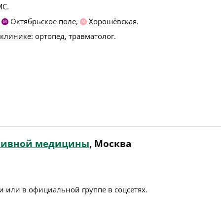
С.
,
Октябрьское поле,
Хорошёвская.
М
М
 клинике:
ортопед, травматолог.
ртивной медицины
, Москва
 или в официальной группе в соцсетях.