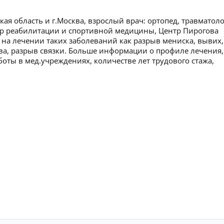
я область и г.Москва, взрослый врач: ортопед, травматоло
нтр реабилитации и спортивной медицины, Центр Пирогова
 на лечении таких заболеваний как разрыв мениска, вывих,
ава, разрыв связки. Больше информации о профиле лечения,
боты в мед.учреждениях, количестве лет трудового стажа,