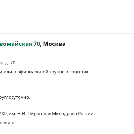
рвомайская 70
, Москва
, д. 70
.
 или в официальной группе в соцсетях.
руглосуточно.
ХЦ им. Н.И. Пирогова» Минздрава России.
ьевич.