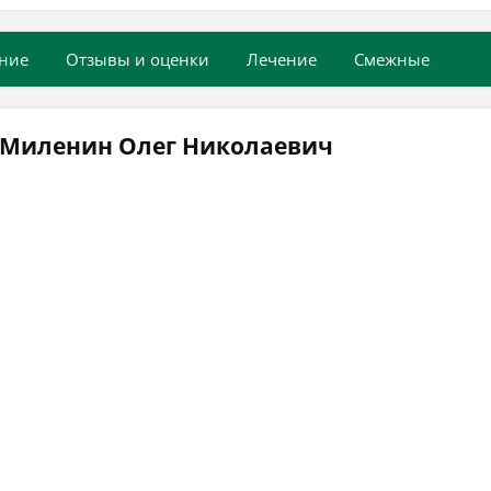
ние
Отзывы и оценки
Лечение
Смежные
 Миленин Олег Николаевич