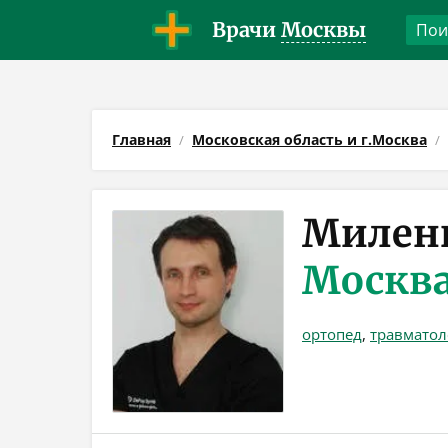
Врачи
Москвы
Главная
Московская область и г.Москва
Милени
Москв
ортопед
,
травматол