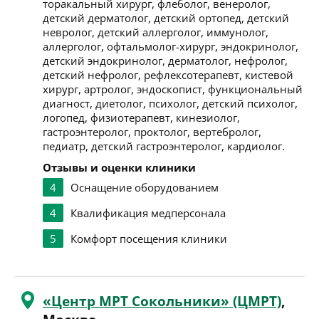
торакальный хирург, флеболог, венеролог,
детский дерматолог, детский ортопед, детский
невролог, детский аллерголог, иммунолог,
аллерголог, офтальмолог-хирург, эндокринолог,
детский эндокринолог, дерматолог, нефролог,
детский нефролог, рефлексотерапевт, кистевой
хирург, артролог, эндоскопист, функциональный
диагност, диетолог, психолог, детский психолог,
логопед, физиотерапевт, кинезиолог,
гастроэнтеролог, проктолог, вертебролог,
педиатр, детский гастроэнтеролог, кардиолог.
Отзывы и оценки клиники
4
Оснащение оборудованием
4
Квалификация медперсонала
5
Комфорт посещения клиники
«Центр МРТ Сокольники» (ЦМРТ)
,