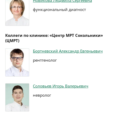
Новикова Людмила Сергеевна
функциональный диагност
Коллеги по клинике: «Центр МРТ Сокольники»
(ЦМРТ)
Бортневский Александр Евгеньевич
рентгенолог
Соловьев Игорь Валерьевич
невролог