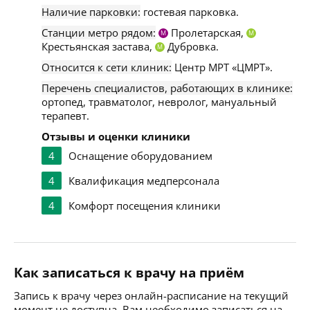
Наличие парковки:
гостевая парковка.
Станции метро рядом:
Пролетарская,
М
М
Крестьянская застава,
Дубровка.
М
Относится к сети клиник:
Центр МРТ «ЦМРТ».
Перечень специалистов, работающих в клинике:
ортопед, травматолог, невролог, мануальный
терапевт.
Отзывы и оценки клиники
4
Оснащение оборудованием
4
Квалификация медперсонала
4
Комфорт посещения клиники
Как записаться к врачу на приём
Запись к врачу через онлайн-расписание на текущий
момент не доступна. Вам необходимо записаться на