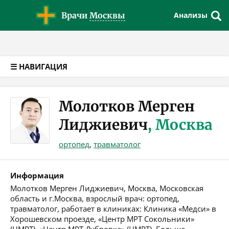
Версия для слабовидящих
Врачи
Москвы
Анализы
☰ НАВИГАЦИЯ
Молотков Мерген
Лиджиевич
, Москва
ортопед
,
травматолог
Информация
Молотков Мерген Лиджиевич, Москва, Московская
область и г.Москва, взрослый врач: ортопед,
травматолог, работает в клиниках: Клиника «Медси» в
Хорошевском проезде, «Центр МРТ Сокольники»