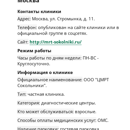
Москва
Контакты клиники
Адрес:
Москва
,
ул. Стромынка, д. 11
.
Телефон:
опубликован на сайте клиники или в
официальной группе в соцсетях.
Сайт:
http://mrt-sokolniki.ru/
Режим работы
Часы работы по дням недели:
ПН-ВС -
Круглосуточно.
Информация о клинике
Официальное наименование:
ООО "ЦМРТ
Сокольники".
Тип:
частная клиника.
Категория:
диагностические центры.
Кто может обслуживаться:
взрослые.
Способы оплаты медицинских услуг:
ОМС.
Наличие парковки:
гостевая парковка.