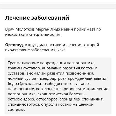
Лечение заболеваний
Врач Молотков Мерген Лиджиевич принимает по
нескольким специальностям:
Ортопед
, в круг диагностики и лечения которой
входят такие заболевания, как:
Травматические повреждения позвоночника,
травмы суставов, аномалии развития костей и
суставов, аномалии развития позвоночника,
ложный сустав (псевдоартроз), врожденный вывих
бедра (дисплазия тазобедренного сустава),
плоскостопие, косолапость, кривошея, искривление
позвоночника, сколиотическая болезнь,
остеохондроз, остеопороз, спондилез, спондилит,
спондилоартроз, опухоли костно-мышечной
системы.