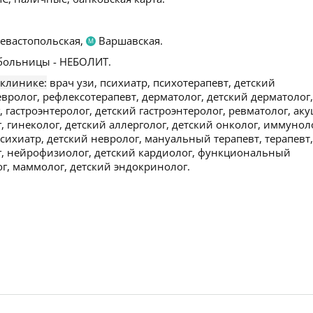
евастопольская,
Варшавская.
М
больницы - НЕБОЛИТ.
 клинике:
врач узи, психиатр, психотерапевт, детский
евролог, рефлексотерапевт, дерматолог, детский дерматолог,
, гастроэнтеролог, детский гастроэнтеролог, ревматолог, аку
 гинеколог, детский аллерголог, детский онколог, иммунол
психиатр, детский невролог, мануальный терапевт, терапевт,
ог, нейрофизиолог, детский кардиолог, функциональный
ог, маммолог, детский эндокринолог.