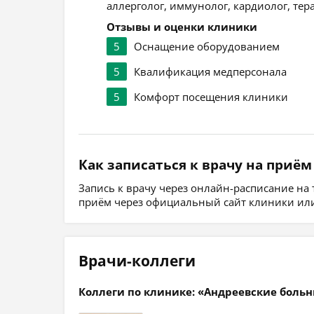
аллерголог, иммунолог, кардиолог, тер
Отзывы и оценки клиники
5
Оснащение оборудованием
5
Квалификация медперсонала
5
Комфорт посещения клиники
Как записаться к врачу на приём
Запись к врачу через онлайн-расписание на
приём через официальный сайт клиники или
Врачи-коллеги
Коллеги по клинике: «Андреевские боль