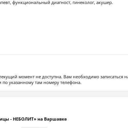
апевт, функциональный диагност, гинеколог, акушер.
 текущий момент не доступна. Вам необходимо записаться н
 по указанному там номеру телефона.
ницы - НЕБОЛИТ» на Варшавке