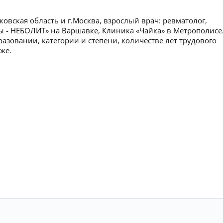
вская область и г.Москва, взрослый врач: ревматолог,
ы - НЕБОЛИТ» на Варшавке, Клиника «Чайка» в Метрополисе
зовании, категории и степени, количестве лет трудового
же.