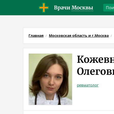
Врачи
Москвы
Главная
Московская область и г.Москва
Кожевн
Олегов
ревматолог