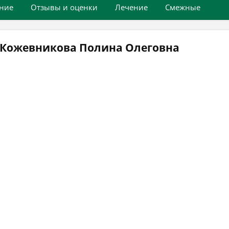
ние
Отзывы и оценки
Лечение
Смежные
 Кожевникова Полина Олеговна