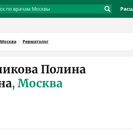
Расш
Москва
Ревматолог
икова Полина
на
, Москва