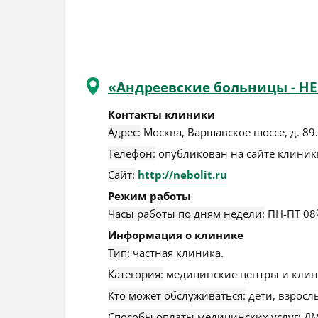
«Андреевские больницы - Н
Контакты клиники
Адрес:
Москва
,
Варшавское шоссе, д. 89
.
Телефон:
опубликован на сайте клиники
Сайт:
http://nebolit.ru
Режим работы
Часы работы по дням недели:
ПН-ПТ 08
Информация о клинике
Тип:
частная клиника.
Категория:
медицинские центры и клин
Кто может обслуживаться:
дети, взросл
Способы оплаты медицинских услуг:
ДМ