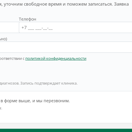
, уточним свободное время и поможем записаться. Заявка
Телефон
ьно)
оответствии с
политикой конфиденциальности
 диагнозов. Запись подтверждает клиника.
й в форме выше, и мы перезвоним.
у.