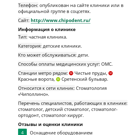
Телефон:
опубликован на сайте клиники или в
официальной группе в соцсетях.
Сайт:
http://www.chipodent.ru/
Информация о клинике
Тип:
частная клиника.
Категория:
детские клиники.
Кто может обслуживаться:
дети.
Способы оплаты медицинских услуг:
ОМС.
Станции метро рядом:
Чистые пруды,
М
М
Красные ворота,
Сретенский бульвар.
М
Относится к сети клиник:
Стоматология
«Чиполлино».
Перечень специалистов, работающих в клинике:
стоматолог, детский стоматолог, стоматолог-
ортодонт, стоматолог-хирург.
Отзывы и оценки клиники
4
Оснащение оборудованием