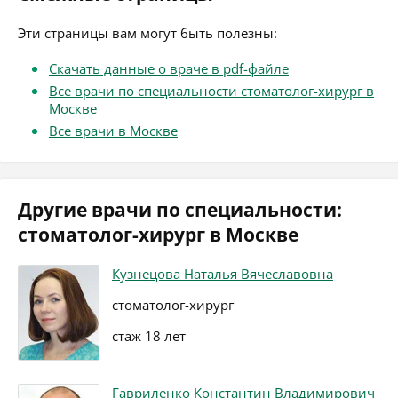
Эти страницы вам могут быть полезны:
Скачать данные о враче в pdf-файле
Все врачи по специальности стоматолог-хирург в
Москве
Все врачи в Москве
Другие врачи по специальности:
стоматолог-хирург в Москве
Кузнецова Наталья Вячеславовна
стоматолог-хирург
стаж 18 лет
Гавриленко Константин Владимирович