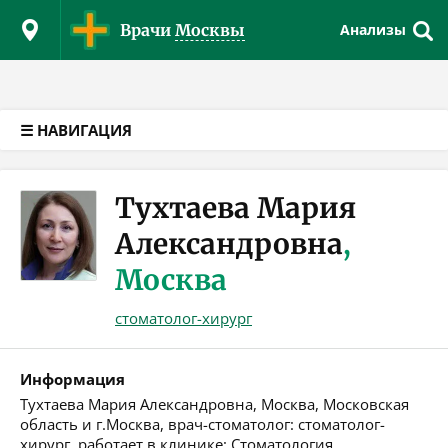
Версия для слабовидящих
Врачи
Москвы
Анализы
☰ НАВИГАЦИЯ
Тухтаева Мария
Александровна
,
Москва
стоматолог-хирург
Информация
Тухтаева Мария Александровна, Москва, Московская
область и г.Москва, врач-стоматолог: стоматолог-
хирург, работает в клинике: Стоматология