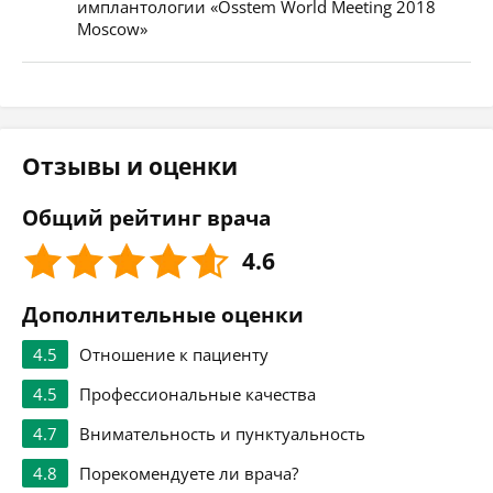
имплантологии «Osstem World Meeting 2018
Moscow»
Отзывы и оценки
Общий рейтинг врача
4.6
Дополнительные оценки
4.5
Отношение к пациенту
4.5
Профессиональные качества
4.7
Внимательность и пунктуальность
4.8
Порекомендуете ли врача?