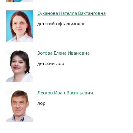
Суханова Нателла Вахтанговна
детский офтальмолог
Зотова Елена Ивановна
детский лор
Лесков Иван Васильевич
лор