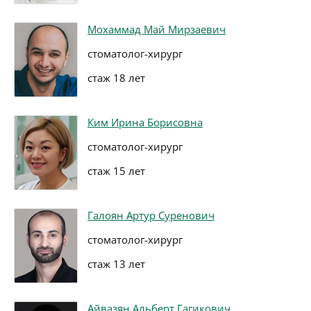
Мохаммад Май Мирзаевич
стоматолог-хирург
стаж 18 лет
Ким Ирина Борисовна
стоматолог-хирург
стаж 15 лет
Галоян Артур Суренович
стоматолог-хирург
стаж 13 лет
Айвазян Альберт Гагикович