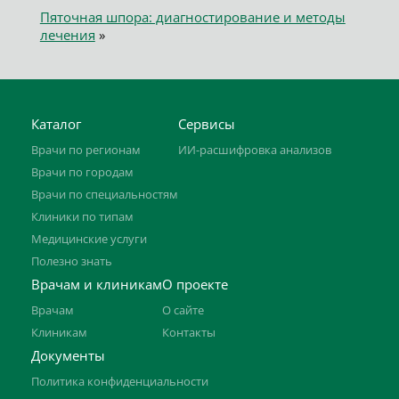
Пяточная шпора: диагностирование и методы
лечения
»
Каталог
Сервисы
Врачи по регионам
ИИ-расшифровка анализов
Врачи по городам
Врачи по специальностям
Клиники по типам
Медицинские услуги
Полезно знать
Врачам и клиникам
О проекте
Врачам
О сайте
Клиникам
Контакты
Документы
Политика конфиденциальности