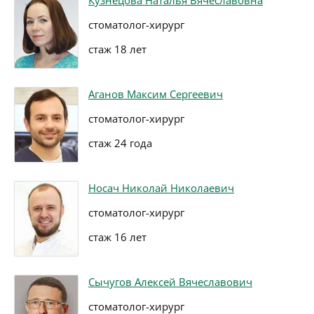
Кузнецова Наталья Вячеславовна
стоматолог-хирург
стаж 18 лет
Аганов Максим Сергеевич
стоматолог-хирург
стаж 24 года
Носач Николай Николаевич
стоматолог-хирург
стаж 16 лет
Сычугов Алексей Вячеславович
стоматолог-хирург