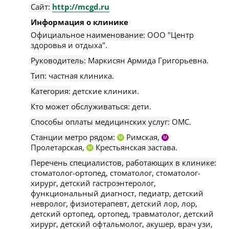
Сайт:
http://mcgd.ru
Информация о клинике
Официальное наименование:
ООО "Центр
здоровья и отдыха".
Руководитель:
Маркисян Армида Григорьевна.
Тип:
частная клиника.
Категория:
детские клиники.
Кто может обслуживаться:
дети.
Способы оплаты медицинских услуг:
ОМС.
Станции метро рядом:
Римская,
М
М
Пролетарская,
Крестьянская застава.
М
Перечень специалистов, работающих в клинике:
стоматолог-ортопед, стоматолог, стоматолог-
хирург, детский гастроэнтеролог,
функциональный диагност, педиатр, детский
невролог, физиотерапевт, детский лор, лор,
детский ортопед, ортопед, травматолог, детский
хирург, детский офтальмолог, акушер, врач узи,