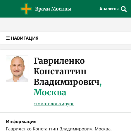
Версия для слабовидящих
Врачи
Москвы
Анализы
☰ НАВИГАЦИЯ
Гавриленко
Константин
Владимирович
,
Москва
стоматолог-хирург
Информация
Гавриленко Константин Владимирович, Москва,