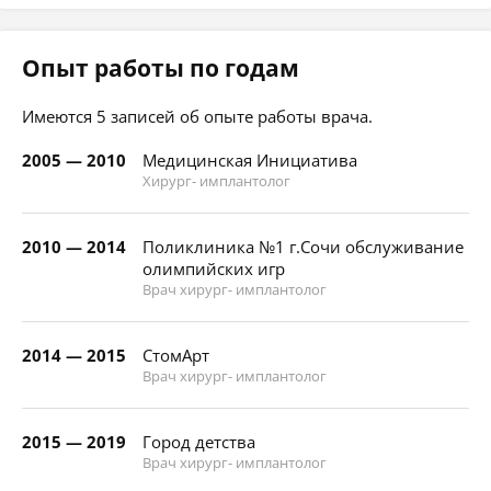
Опыт работы по годам
Имеются 5 записей об опыте работы врача.
2005 — 2010
Медицинская Инициатива
Хирург- имплантолог
2010 — 2014
Поликлиника №1 г.Сочи обслуживание
олимпийских игр
Врач хирург- имплантолог
2014 — 2015
СтомАрт
Врач хирург- имплантолог
2015 — 2019
Город детства
Врач хирург- имплантолог