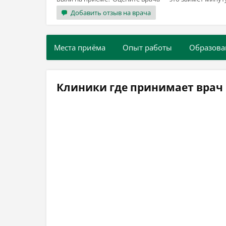
Добавить отзыв на врача
Места приёма
Опыт работы
Образова
Клиники где принимает врач