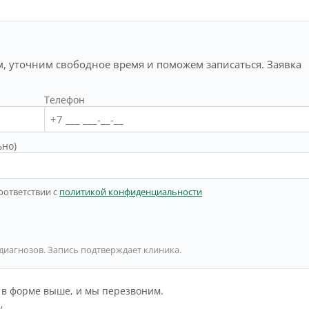
, уточним свободное время и поможем записаться. Заявка
Телефон
ьно)
оответствии с
политикой конфиденциальности
 диагнозов. Запись подтверждает клиника.
й в форме выше, и мы перезвоним.
у.