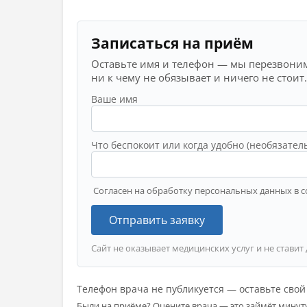
Записаться на приём
Оставьте имя и телефон — мы перезвоним
ни к чему не обязывает и ничего не стоит.
Ваше имя
Что беспокоит или когда удобно (необязател
Согласен на обработку персональных данных в с
Отправить заявку
Сайт не оказывает медицинских услуг и не ставит
Телефон врача не публикуется — оставьте сво
Были на приёме? Оцените врача — это займёт минут