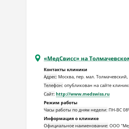
«МедСвисс» на Толмачевско
Контакты клиники
Адрес:
Москва
,
пер. мал. Толмачевский, 
Телефон:
опубликован на сайте клиники
Сайт:
http://www.medswiss.ru
Режим работы
Часы работы по дням недели:
ПН-ВС 08
Информация о клинике
Официальное наименование:
ООО "Мед