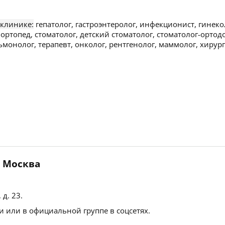
 клинике:
гепатолог, гастроэнтеролог, инфекционист, гинеко
 ортопед, стоматолог, детский стоматолог, стоматолог-ортод
ьмонолог, терапевт, онколог, рентгенолог, маммолог, хирург
, Москва
 д. 23
.
 или в официальной группе в соцсетях.