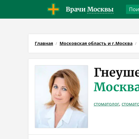
Врачи
Москвы
Главная
Московская область и г.Москва
Гнеуше
Москв
стоматолог
,
стомат