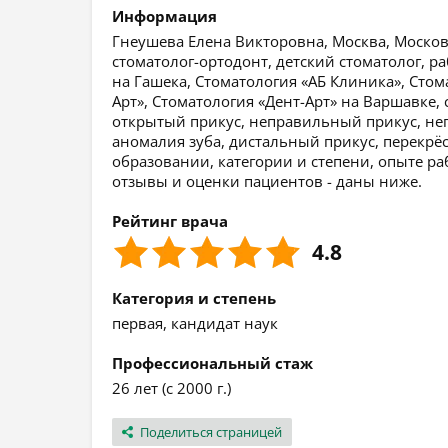
Информация
Гнеушева Елена Викторовна, Москва, Московс
стоматолог-ортодонт, детский стоматолог, р
на Гашека, Стоматология «АБ Клиника», Стом
Арт», Стоматология «Дент-Арт» на Варшавке,
открытый прикус, неправильный прикус, не
аномалия зуба, дистальный прикус, перекр
образовании, категории и степени, опыте ра
отзывы и оценки пациентов - даны ниже.
Рейтинг врача
4.8
Категория и степень
первая, кандидат наук
Профессиональный стаж
26 лет (с 2000 г.)
Поделиться страницей