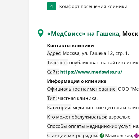
4
Комфорт посещения клиники
«МедСвисс» на Гашека
, Моск
Контакты клиники
Адрес:
Москва
,
ул. Гашека 12, стр. 1
.
Телефон:
опубликован на сайте клиники
Сайт:
https://www.medswiss.ru/
Информация о клинике
Официальное наименование:
ООО "Мед
Тип:
частная клиника.
Категория:
медицинские центры и клин
Кто может обслуживаться:
взрослые.
Способы оплаты медицинских услуг:
на
Станции метро рядом:
Маяковская,
М
М