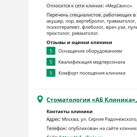
Относится к сети клиник:
«МедСвисс».
Перечень специалистов, работающих в
акушер, лор, вертебролог, травматолог,
психотерапевт, флеболог, врач узи, пул
проктолог, ревматолог.
Отзывы и оценки клиники
5
Оснащение оборудованием
5
Квалификация медперсонала
5
Комфорт посещения клиники
Стоматология «АБ Клиника»
Контакты клиники
Адрес:
Москва
,
ул. Сергия Радонежского,
Телефон:
опубликован на сайте клиники