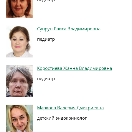
Супрун Раиса Владимировна
педиатр
Коростиева Жанна Владимировна
педиатр
Маркова Валерия Дмитриевна
детский эндокринолог