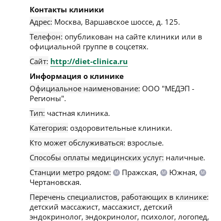
Контакты клиники
Адрес:
Москва
,
Варшавское шоссе, д. 125
.
Телефон:
опубликован на сайте клиники или в
официальной группе в соцсетях.
Сайт:
http://diet-clinica.ru
Информация о клинике
Официальное наименование:
ООО "МЕДЭП -
Регионы".
Тип:
частная клиника.
Категория:
оздоровительные клиники.
Кто может обслуживаться:
взрослые.
Способы оплаты медицинских услуг:
наличные.
Станции метро рядом:
Пражская,
Южная,
М
М
М
Чертановская.
Перечень специалистов, работающих в клинике:
детский массажист, массажист, детский
эндокринолог, эндокринолог, психолог, логопед,