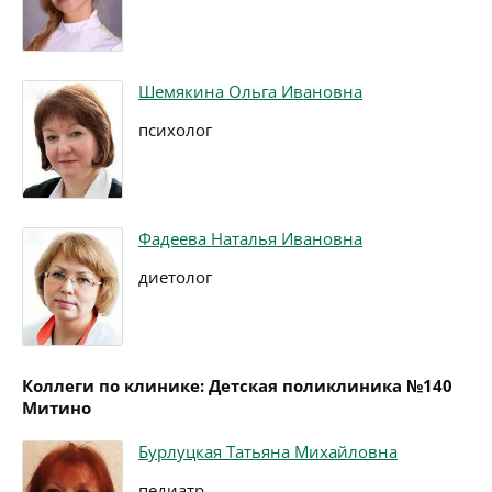
Шемякина Ольга Ивановна
психолог
Фадеева Наталья Ивановна
диетолог
Коллеги по клинике: Детская поликлиника №140
Митино
Бурлуцкая Татьяна Михайловна
педиатр