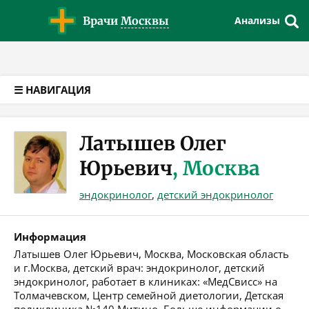
Версия для слабовидящих
Врачи
Москвы
Анализы
☰ НАВИГАЦИЯ
Латышев Олег
Юрьевич
, Москва
эндокринолог
,
детский эндокринолог
Информация
Латышев Олег Юрьевич, Москва, Московская область
и г.Москва, детский врач: эндокринолог, детский
эндокринолог, работает в клиниках: «МедСвисс» на
Толмачевском, Центр семейной диетологии, Детская