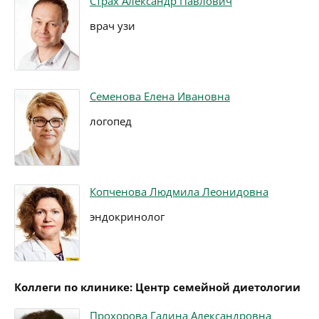
Страх Александр Павлович
врач узи
Семенова Елена Ивановна
логопед
Копченова Людмила Леонидовна
эндокринолог
Коллеги по клинике: Центр семейной диетологии
Прохорова Галина Александровна