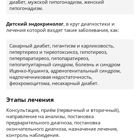
диабет, мужской гипогонадизм, женский
гипогонадизм.
Детский эндокринолог
, в круг диагностики и
лечения которой входят такие заболевания, как:
Сахарный диабет, гигантизм и карликовость,
гипертиреоз и тиреотоксикоз, гипотиреоз,
гиперпаратиреоз, гипопаратиреоз,
гипопитуитарный синдром, болезнь и синдром
Иценко-Кушинга, адреногенитальный синдром,
надпочечниковая недостаточность,
феохромоцитома, несахарный диабет.
Этапы лечения
Консультация, приём (первичный и вторичный),
направление на анализы, постановка
предварительного диагноза, постановка
окончательного диагноза, назначение лечения,
контроль наблюдения.