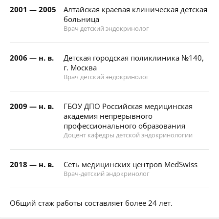
2001 — 2005
Алтайская краевая клиническая детская
больница
Врач детский эндокринолог
2006 — н. в.
Детская городская поликлиника №140,
г. Москва
Врач детский эндокринолог
2009 — н. в.
ГБОУ ДПО Российская медицинская
академия непрерывного
профессионального образования
Доцент кафедры детской эндокринологии
2018 — н. в.
Сеть медицинских центров MedSwiss
Врач-детский эндокринолог
Общий стаж работы составляет более 24 лет.