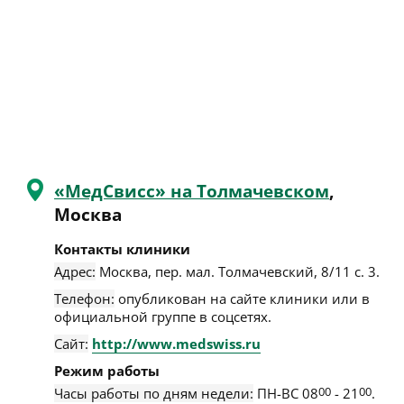
«МедСвисс» на Толмачевском
,
Москва
Контакты клиники
Адрес:
Москва
,
пер. мал. Толмачевский, 8/11 с. 3
.
Телефон:
опубликован на сайте клиники или в
официальной группе в соцсетях.
Сайт:
http://www.medswiss.ru
Режим работы
Часы работы по дням недели:
ПН-ВС 08
00
- 21
00
.