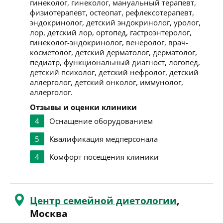
гинеколог, гинеколог, мануальный терапевт,
физиотерапевт, остеопат, рефлексотерапевт,
эндокринолог, детский эндокринолог, уролог,
лор, детский лор, ортопед, гастроэнтеролог,
гинеколог-эндокринолог, венеролог, врач-
косметолог, детский дерматолог, дерматолог,
педиатр, функциональный диагност, логопед,
детский психолог, детский нефролог, детский
аллерголог, детский онколог, иммунолог,
аллерголог.
Отзывы и оценки клиники
4
Оснащение оборудованием
5
Квалификация медперсонала
4
Комфорт посещения клиники
Центр семейной диетологии
,
Москва