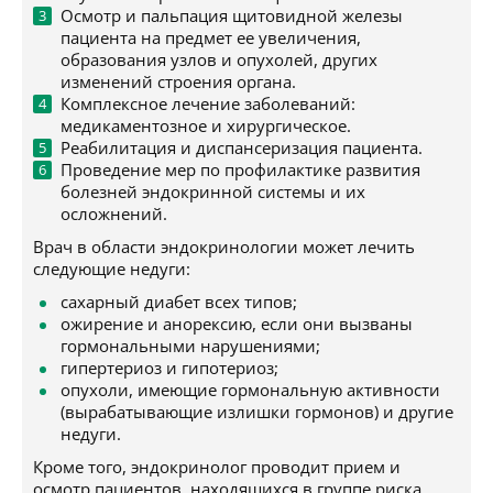
Осмотр и пальпация щитовидной железы
пациента на предмет ее увеличения,
образования узлов и опухолей, других
изменений строения органа.
Комплексное лечение заболеваний:
медикаментозное и хирургическое.
Реабилитация и диспансеризация пациента.
Проведение мер по профилактике развития
болезней эндокринной системы и их
осложнений.
Врач в области эндокринологии может лечить
следующие недуги:
сахарный диабет всех типов;
ожирение и анорексию, если они вызваны
гормональными нарушениями;
гипертериоз и гипотериоз;
опухоли, имеющие гормональную активности
(вырабатывающие излишки гормонов) и другие
недуги.
Кроме того, эндокринолог проводит прием и
осмотр пациентов, находящихся в группе риска