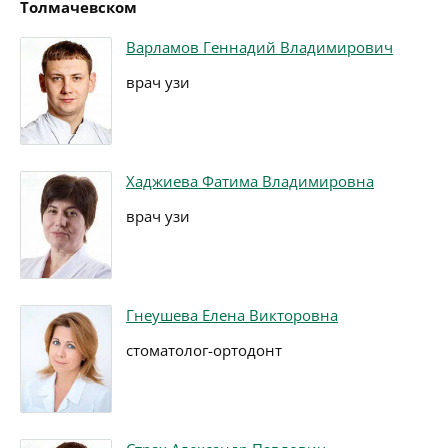
Толмачевском
Варламов Геннадий Владимирович
врач узи
Хаджиева Фатима Владимировна
врач узи
Гнеушева Елена Викторовна
стоматолог-ортодонт