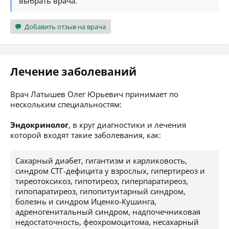
выбрать врача.
Добавить отзыв на врача
Лечение заболеваний
Врач Латышев Олег Юрьевич принимает по
нескольким специальностям:
Эндокринолог
, в круг диагностики и лечения
которой входят такие заболевания, как:
Сахарный диабет, гигантизм и карликовость,
синдром СТГ-дефицита у взрослых, гипертиреоз и
тиреотоксикоз, гипотиреоз, гиперпаратиреоз,
гипопаратиреоз, гипопитуитарный синдром,
болезнь и синдром Иценко-Кушинга,
адреногенитальный синдром, надпочечниковая
недостаточность, феохромоцитома, несахарный