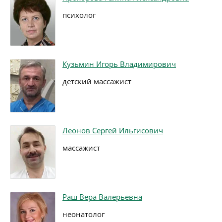
психолог
Кузьмин Игорь Владимирович
детский массажист
Леонов Сергей Ильгисович
массажист
Раш Вера Валерьевна
неонатолог