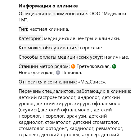
Информация о клинике
Официальное наименование:
ООО "Медилюкс-
ТМ".
Тип:
частная клиника.
Категория:
медицинские центры и клиники.
Кто может обслуживаться:
взрослые.
Способы оплаты медицинских услуг:
наличные.
Станции метро рядом:
Третьяковская,
М
М
Новокузнецкая,
Полянка.
М
Относится к сети клиник:
«МедСвисс».
Перечень специалистов, работающих в клинике:
детский гастроэнтеролог, андролог, детский
уролог, детский хирург, хирург, офтальмолог
(окулист), детский офтальмолог, детский
невролог, невролог, врач узи, детский
кардиолог, стоматолог, детский стоматолог,
стоматолог-ортодонт, кардиолог, ревматолог,
терапевт, детский ортопед, акушер, детский