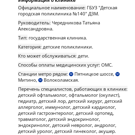
Информация о клинике
Официальное наименование:
ГБУЗ "Детская
городская поликлиника №140" ДЗМ.
Руководитель:
Чередникова Татьяна
Александровна.
Тип:
государственная клиника.
Категория:
детские поликлиники.
Кто может обслуживаться:
дети.
Способы оплаты медицинских услуг:
ОМС.
Станции метро рядом:
Пятницкое шоссе,
М
М
Митино,
Волоколамская.
М
Перечень специалистов, работающих в клинике:
детский офтальмолог, офтальмолог (окулист),
педиатр, детский лор, детский хирург, детский
аллерголог, иммунолог, детский кардиолог,
детский гастроэнтеролог, детский ортопед,
травматолог, детский эндокринолог,
эндокринолог, детский невролог, андролог,
детский уролог, детский гинеколог, акушер.