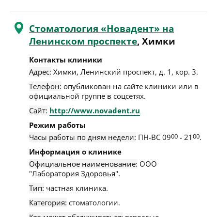
Стоматология «Новадент» на
Ленинском проспекте
, Химки
Контакты клиники
Адрес:
Химки
,
Ленинский проспект, д. 1, кор. 3
.
Телефон:
опубликован на сайте клиники или в
официальной группе в соцсетях.
Сайт:
http://www.novadent.ru
Режим работы
Часы работы по дням недели:
ПН-ВС 09
00
- 21
00
.
Информация о клинике
Официальное наименование:
ООО
"Лаборатория Здоровья".
Тип:
частная клиника.
Категория:
стоматологии.