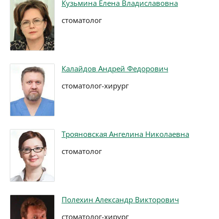
Кузьмина Елена Владиславовна
стоматолог
Калайдов Андрей Федорович
стоматолог-хирург
Трояновская Ангелина Николаевна
стоматолог
Полехин Александр Викторович
стоматолог-хирург