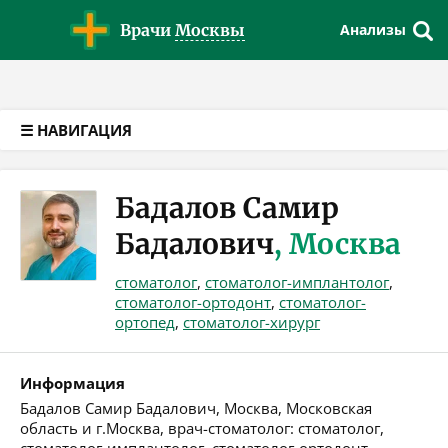
Версия для слабовидящих
Врачи
Москвы
Анализы
☰ НАВИГАЦИЯ
Бадалов Самир
Бадалович
, Москва
стоматолог
,
стоматолог-имплантолог
,
стоматолог-ортодонт
,
стоматолог-
ортопед
,
стоматолог-хирург
Информация
Бадалов Самир Бадалович, Москва, Московская
область и г.Москва, врач-стоматолог: стоматолог,