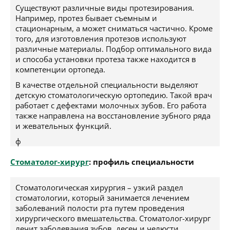
Существуют различные виды протезирования.
Например, протез бывает съемным и
стационарным, а может сниматься частично. Кроме
того, для изготовления протезов используют
различные материалы. Подбор оптимального вида
и способа установки протеза также находится в
компетенции ортопеда.
В качестве отдельной специальности выделяют
детскую стоматологическую ортопедию. Такой врач
работает с дефектами молочных зубов. Его работа
также направлена на восстановление зубного ряда
и жевательных функций.
ф
Стоматолог-хирург
: профиль специальности
Стоматологическая хирургия – узкий раздел
стоматологии, который занимается лечением
заболеваний полости рта путем проведения
хирургического вмешательства. Стоматолог-хирург
лечит заболевания зубов, десен и челюсти