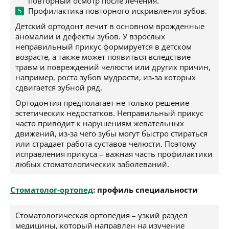
повторный осмотр после лечения.
Профилактика повторного искривления зубов.
Детский ортодонт лечит в основном врожденные
аномалии и дефекты зубов. У взрослых
неправильный прикус формируется в детском
возрасте, а также может появиться вследствие
травм и повреждений челюсти или других причин,
например, роста зубов мудрости, из-за которых
сдвигается зубной ряд.
Ортодонтия предполагает не только решение
эстетических недостатков. Неправильный прикус
часто приводит к нарушениям жевательных
движений, из-за чего зубы могут быстро стираться
или страдает работа суставов челюсти. Поэтому
исправления прикуса – важная часть профилактики
любых стоматологических заболеваний.
Стоматолог-ортопед
: профиль специальности
Стоматологическая ортопедия – узкий раздел
медицины, который направлен на изучение