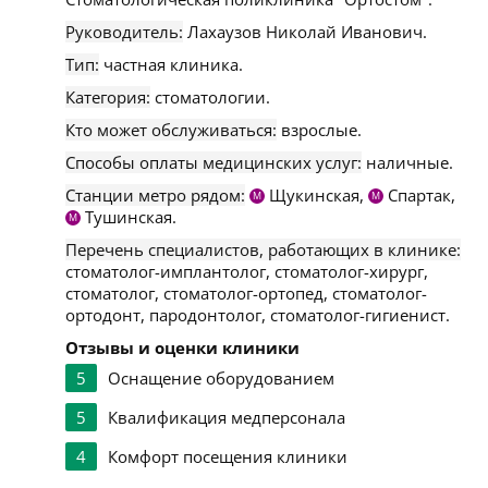
Руководитель:
Лахаузов Николай Иванович.
Тип:
частная клиника.
Категория:
стоматологии.
Кто может обслуживаться:
взрослые.
Способы оплаты медицинских услуг:
наличные.
Станции метро рядом:
Щукинская,
Спартак,
М
М
Тушинская.
М
Перечень специалистов, работающих в клинике:
стоматолог-имплантолог, стоматолог-хирург,
стоматолог, стоматолог-ортопед, стоматолог-
ортодонт, пародонтолог, стоматолог-гигиенист.
Отзывы и оценки клиники
5
Оснащение оборудованием
5
Квалификация медперсонала
4
Комфорт посещения клиники