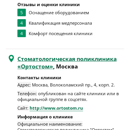
Отзывы и оценки клиники
5
Оснащение оборудованием
4
Квалификация медперсонала
4
Комфорт посещения клиники
Стоматологическая поликлиника
«Ортостом»
, Москва
Контакты клиники
Адрес:
Москва
,
Волоколамский пр., 4, корп. 2
.
Телефон:
опубликован на сайте клиники или в
официальной группе в соцсетях.
Сайт:
http://www.ortostom.ru
Информация о клинике
Официальное наименование:
Стоматологическая поликлиника "Ортостом".