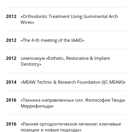
2012
«Orthodontic Treatment Using Gummental Arch
Wires»
2012
«The 4-th meeting of the IAAID»
2012
симпозиум «Esthetic, Restorative & Implant
Dentistry»
2014
«MEAW Technic & Research Foundation (IJC-MEAW)»
2016
«Техника направленных сил. Философия Твида-
Меррифильда»
2016
«Раннее ортодонтическое лечение: ключевые
позиции и новые подходы»