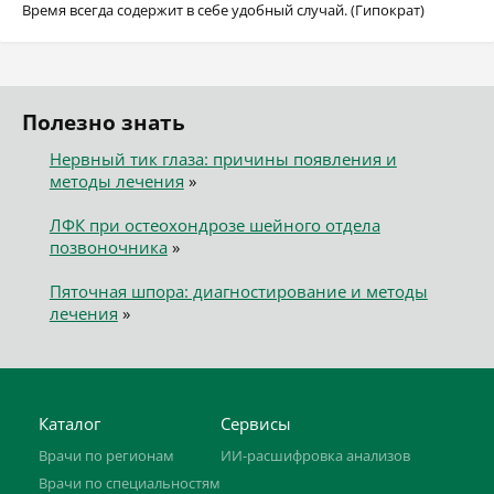
Время всегда содержит в себе удобный случай. (Гипократ)
Полезно знать
Нервный тик глаза: причины появления и
методы лечения
»
ЛФК при остеохондрозе шейного отдела
позвоночника
»
Пяточная шпора: диагностирование и методы
лечения
»
Каталог
Сервисы
Врачи по регионам
ИИ-расшифровка анализов
Врачи по специальностям