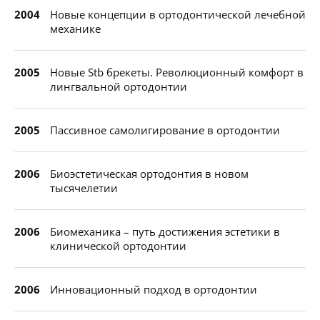
2004
Новые концепции в ортодонтической лечебной
механике
2005
Новые Stb брекеты. Революционный комфорт в
лингвальной ортодонтии
2005
Пассивное самолигирование в ортодонтии
2006
Биоэстетическая ортодонтия в новом
тысячелетии
2006
Биомеханика – путь достижения эстетики в
клинической ортодонтии
2006
Инновационный подход в ортодонтии