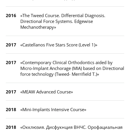
2016
«The Tweed Course. Differential Diagnosis.
Directional Force Systems. Edgewise
Mechanotherapy»
2017
«Castellanos Five Stars Score (Level 1)»
2017
«Contemporary Clinical Orthodontics aided by
Micro-Implant Anchorage (MIA) based on Directional
force technology (Tweed- Merrifield T.)»
2017
«MEAW Advanced Course»
2018
«Mini-Implants Intensive Course»
2018
«Окклюзия. Дисфукнция ВНЧС. Орофациальная