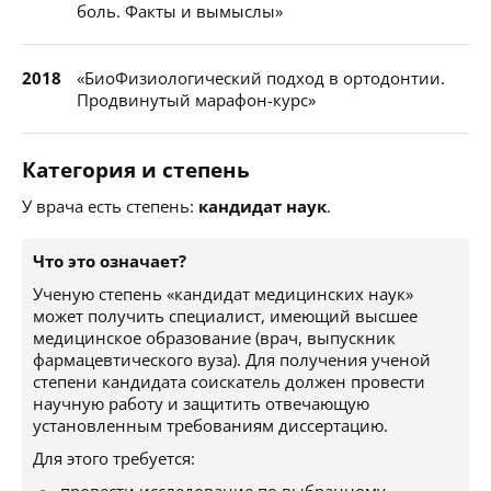
боль. Факты и вымыслы»
2018
«БиоФизиологический подход в ортодонтии.
Продвинутый марафон-курс»
Категория и степень
У врача есть степень:
кандидат наук
.
Что это означает?
Ученую степень «кандидат медицинских наук»
может получить специалист, имеющий высшее
медицинское образование (врач, выпускник
фармацевтического вуза). Для получения ученой
степени кандидата соискатель должен провести
научную работу и защитить отвечающую
установленным требованиям диссертацию.
Для этого требуется: