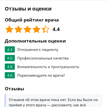
Отзывы и оценки
Общий рейтинг врача
4.4
Дополнительные оценки
4.4
Отношение к пациенту
4.6
Профессиональные качества
4.8
Внимательность и пунктуальность
4.6
Порекомендуете ли врача?
Отзывы
Отзывов об этом враче пока нет. Если вы были на
приёме у этого врача — расскажите, как всё