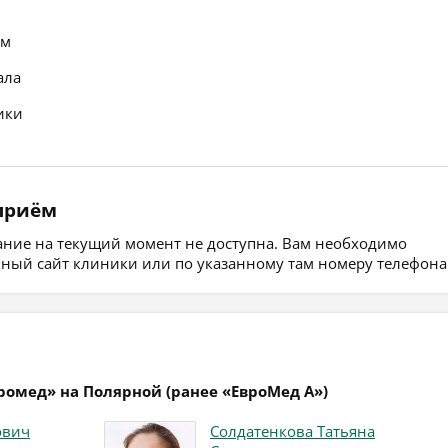
ем
ала
ики
 приём
сание на текущий момент не доступна. Вам необходимо
ьный сайт клиники или по указанному там номеру телефона
ромед» на Полярной (ранее «ЕвроМед А»)
ович
Солдатенкова Татьяна