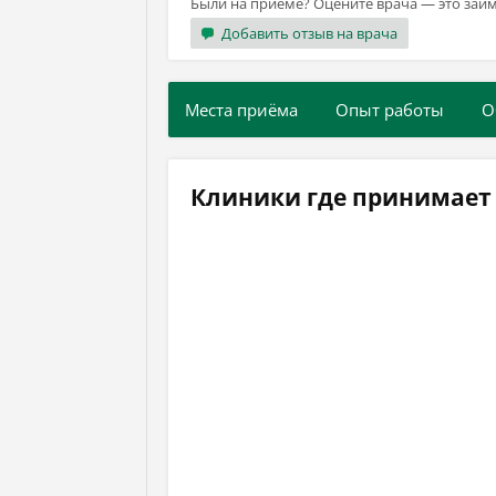
Были на приёме? Оцените врача — это займ
Добавить отзыв на врача
Места приёма
Опыт работы
О
Клиники где принимает