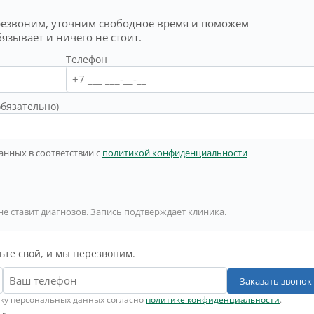
резвоним, уточним свободное время и поможем
бязывает и ничего не стоит.
Телефон
обязательно)
анных в соответствии с
политикой конфиденциальности
не ставит диагнозов. Запись подтверждает клиника.
ьте свой, и мы перезвоним.
Заказать звонок
тку персональных данных согласно
политике конфиденциальности
.