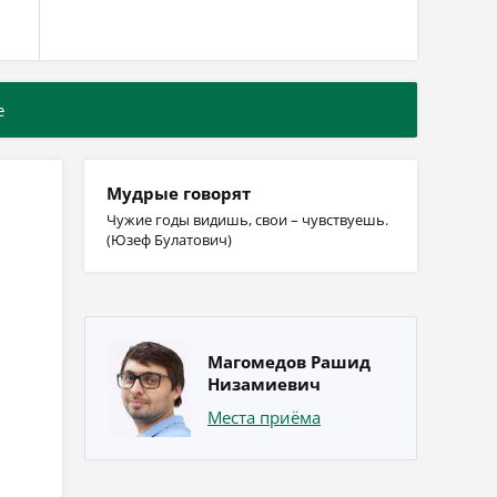
е
Мудрые говорят
Чужие годы видишь, свои – чувствуешь.
(Юзеф Булатович)
Магомедов Рашид
Низамиевич
Места приёма