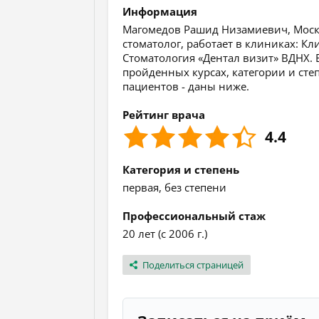
Информация
Магомедов Рашид Низамиевич, Москва
стоматолог, работает в клиниках: Кл
Стоматология «Дентал визит» ВДНХ.
пройденных курсах, категории и степ
пациентов - даны ниже.
Рейтинг врача
4.4
Категория и степень
первая, без степени
Профессиональный стаж
20 лет (с 2006 г.)
Поделиться страницей