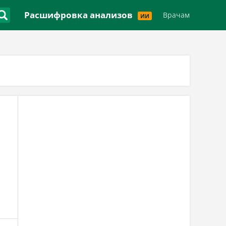
Версия для слабовидящих
Расшифровка анализов
Врачам
ИИ