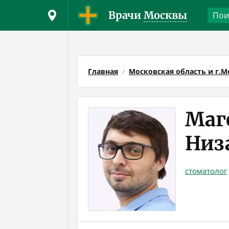
Врачи
Москвы
Главная
Московская область и г.М
Маг
Низ
стоматолог