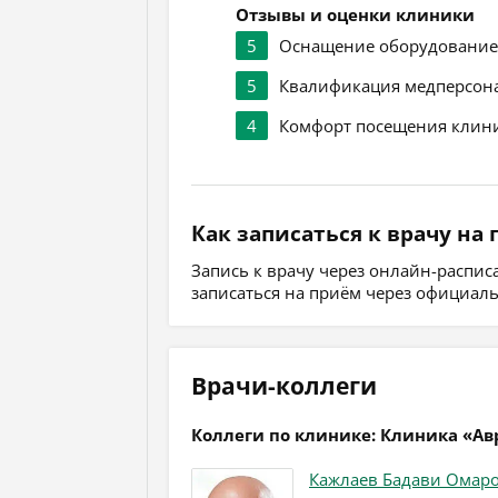
Отзывы и оценки клиники
5
Оснащение оборудовани
5
Квалификация медперсон
4
Комфорт посещения клин
Как записаться к врачу на
Запись к врачу через онлайн-распи
записаться на приём через официал
Врачи-коллеги
Коллеги по клинике: Клиника «Ав
Кажлаев Бадави Омар