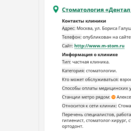
Стоматология «Дентал
Контакты клиники
Адрес:
Москва
,
ул. Бориса Галуш
Телефон:
опубликован на сайте
Сайт:
http://www.m-stom.ru
Информация о клинике
Тип:
частная клиника.
Категория:
стоматологии.
Кто может обслуживаться:
взро
Способы оплаты медицинских у
Станции метро рядом:
Алексе
М
Относится к сети клиник:
Стома
Перечень специалистов, работ
гигиенист, стоматолог-хирург, 
ортодонт.