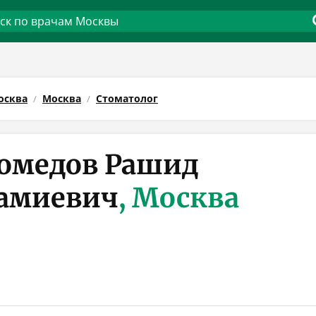
осква
Москва
Стоматолог
омедов Рашид
амиевич
, Москва