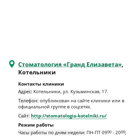
Стоматология «Гранд Елизавета»
,
Котельники
Контакты клиники
Адрес:
Котельники
,
ул. Кузьминская, 17
.
Телефон:
опубликован на сайте клиники или в
официальной группе в соцсетях.
Сайт:
http://stomatologia-kotelniki.ru/
Режим работы
Часы работы по дням недели:
ПН-ПТ 09
00
- 20
00
;