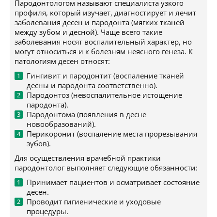
Пародонтологом называют специалиста узкого
профиля, который изучает, диагностирует и лечит
заболевания десен и пародонта (мягких тканей
между зубом и десной). Чаще всего такие
заболевания носят воспалительный характер, но
могут относиться и к болезням неясного генеза. К
патологиям десен относят:
Гингивит и пародонтит (воспаление тканей
десны и пародонта соответственно).
Пародонтоз (невоспалительное истощение
пародонта).
Пародонтома (появления в десне
новообразований).
Перикоронит (воспаление места прорезывания
зубов).
Для осуществления врачебной практики
пародонтолог выполняет следующие обязанности:
Принимает пациентов и осматривает состояние
десен.
Проводит гигиенические и уходовые
процедуры.