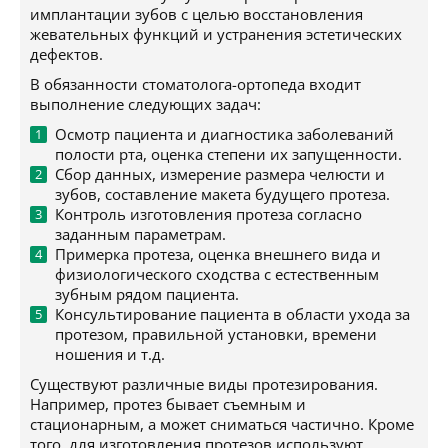
имплантации зубов с целью восстановления
жевательных функций и устранения эстетических
дефектов.
В обязанности стоматолога-ортопеда входит
выполнение следующих задач:
Осмотр пациента и диагностика заболеваний
полости рта, оценка степени их запущенности.
Сбор данных, измерение размера челюсти и
зубов, составление макета будущего протеза.
Контроль изготовления протеза согласно
заданным параметрам.
Примерка протеза, оценка внешнего вида и
физиологического сходства с естественным
зубным рядом пациента.
Консультирование пациента в области ухода за
протезом, правильной установки, времени
ношения и т.д.
Существуют различные виды протезирования.
Например, протез бывает съемным и
стационарным, а может сниматься частично. Кроме
того, для изготовления протезов используют