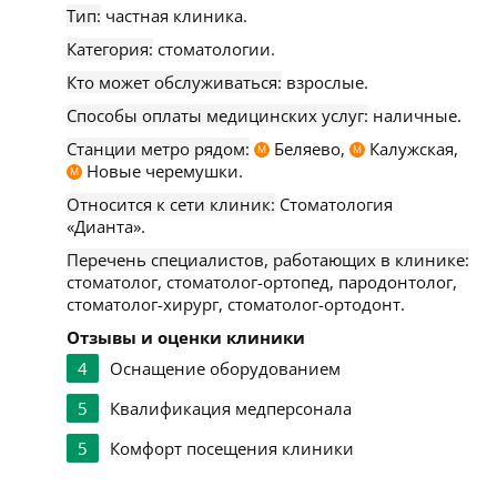
Тип:
частная клиника.
Категория:
стоматологии.
Кто может обслуживаться:
взрослые.
Способы оплаты медицинских услуг:
наличные.
Станции метро рядом:
Беляево,
Калужская,
М
М
Новые черемушки.
М
Относится к сети клиник:
Стоматология
«Дианта».
Перечень специалистов, работающих в клинике:
стоматолог, стоматолог-ортопед, пародонтолог,
стоматолог-хирург, стоматолог-ортодонт.
Отзывы и оценки клиники
4
Оснащение оборудованием
5
Квалификация медперсонала
5
Комфорт посещения клиники