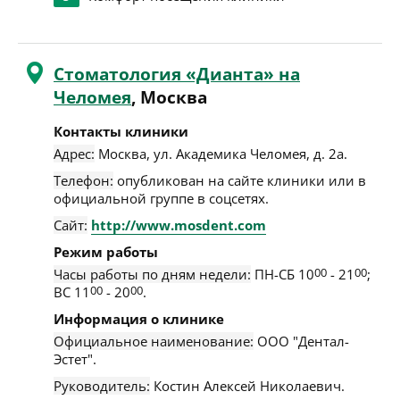
Стоматология «Дианта» на
Челомея
, Москва
Контакты клиники
Адрес:
Москва
,
ул. Академика Челомея, д. 2а
.
Телефон:
опубликован на сайте клиники или в
официальной группе в соцсетях.
Сайт:
http://www.mosdent.com
Режим работы
Часы работы по дням недели:
ПН-СБ 10
00
- 21
00
;
ВС 11
00
- 20
00
.
Информация о клинике
Официальное наименование:
ООО "Дентал-
Эстет".
Руководитель:
Костин Алексей Николаевич.