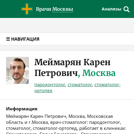
Версия для слабовидящих
Врачи
Москвы
Анализы
☰ НАВИГАЦИЯ
Меймарян Карен
Петрович
, Москва
пародонтолог
,
стоматолог
,
стоматолог-
ортопед
Информация
Меймарян Карен Петрович, Москва, Московская
область и г.Москва, врач-стоматолог: пародонтолог,
стоматолог, стоматолог-ортопед, работает в клиниках: