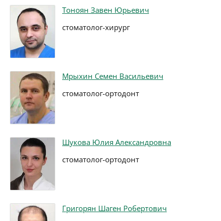
Тоноян Завен Юрьевич
стоматолог-хирург
Мрыхин Семен Васильевич
стоматолог-ортодонт
Шукова Юлия Александровна
стоматолог-ортодонт
Григорян Шаген Робертович