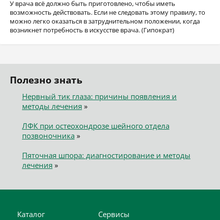
У врача всё должно быть приготовлено, чтобы иметь
возможность действовать. Если не следовать этому правилу, то
можно легко оказаться в затруднительном положении, когда
возникнет потребность в искусстве врача. (Гипократ)
Полезно знать
Нервный тик глаза: причины появления и
методы лечения
»
ЛФК при остеохондрозе шейного отдела
позвоночника
»
Пяточная шпора: диагностирование и методы
лечения
»
Каталог
Сервисы