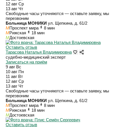
12 авг
Ср
13 авг
Чт
Свободные часы уточняются — оставьте заявку, мы
перезвоним
Больница МОНИКИ
ул. Щепкина, д. 61/2
M
Проспект мира
8 мин
M
Рижская
18 мин
M
Достоевская
Оставить отзыв
Тарасова Наталья Владимировна
судебно-медицинский эксперт
Записаться на приём
9 авг
Вс
10 авг
Пн
11 авг
Вт
12 авг
Ср
13 авг
Чт
Свободные часы уточняются — оставьте заявку, мы
перезвоним
Больница МОНИКИ
ул. Щепкина, д. 61/2
M
Проспект мира
8 мин
M
Рижская
18 мин
M
Достоевская
Оставить отзыв