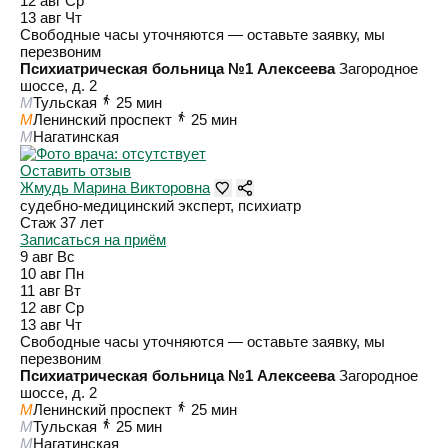
12 авг
Ср
13 авг
Чт
Свободные часы уточняются — оставьте заявку, мы
перезвоним
Психиатрическая больница №1 Алексеева
Загородное
шоссе, д. 2
M
Тульская
25 мин
M
Ленинский проспект
25 мин
M
Нагатинская
Оставить отзыв
Жмудь Марина Викторовна
судебно-медицинский эксперт, психиатр
Стаж 37 лет
Записаться на приём
9 авг
Вс
10 авг
Пн
11 авг
Вт
12 авг
Ср
13 авг
Чт
Свободные часы уточняются — оставьте заявку, мы
перезвоним
Психиатрическая больница №1 Алексеева
Загородное
шоссе, д. 2
M
Ленинский проспект
25 мин
M
Тульская
25 мин
M
Нагатинская