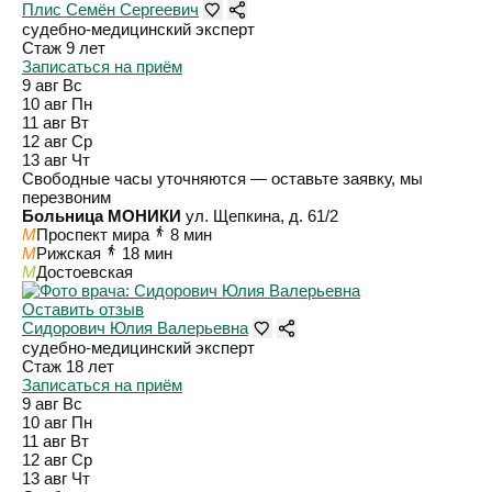
Плис Семён Сергеевич
судебно-медицинский эксперт
Стаж 9 лет
Записаться на приём
9 авг
Вс
10 авг
Пн
11 авг
Вт
12 авг
Ср
13 авг
Чт
Свободные часы уточняются — оставьте заявку, мы
перезвоним
Больница МОНИКИ
ул. Щепкина, д. 61/2
M
Проспект мира
8 мин
M
Рижская
18 мин
M
Достоевская
Оставить отзыв
Сидорович Юлия Валерьевна
судебно-медицинский эксперт
Стаж 18 лет
Записаться на приём
9 авг
Вс
10 авг
Пн
11 авг
Вт
12 авг
Ср
13 авг
Чт