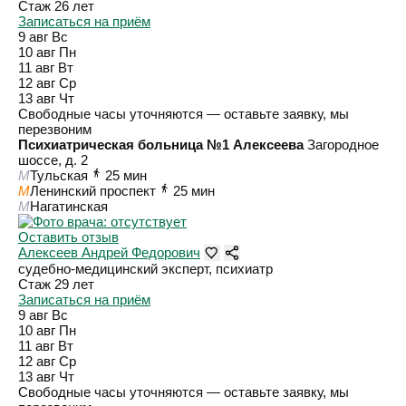
Стаж 26 лет
Записаться на приём
9 авг
Вс
10 авг
Пн
11 авг
Вт
12 авг
Ср
13 авг
Чт
Свободные часы уточняются — оставьте заявку, мы
перезвоним
Психиатрическая больница №1 Алексеева
Загородное
шоссе, д. 2
M
Тульская
25 мин
M
Ленинский проспект
25 мин
M
Нагатинская
Оставить отзыв
Алексеев Андрей Федорович
судебно-медицинский эксперт, психиатр
Стаж 29 лет
Записаться на приём
9 авг
Вс
10 авг
Пн
11 авг
Вт
12 авг
Ср
13 авг
Чт
Свободные часы уточняются — оставьте заявку, мы