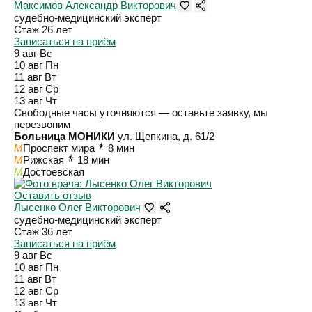
Максимов Александр Викторович
судебно-медицинский эксперт
Стаж 26 лет
Записаться на приём
9 авг
Вс
10 авг
Пн
11 авг
Вт
12 авг
Ср
13 авг
Чт
Свободные часы уточняются — оставьте заявку, мы
перезвоним
Больница МОНИКИ
ул. Щепкина, д. 61/2
M
Проспект мира
8 мин
M
Рижская
18 мин
M
Достоевская
Оставить отзыв
Лысенко Олег Викторович
судебно-медицинский эксперт
Стаж 36 лет
Записаться на приём
9 авг
Вс
10 авг
Пн
11 авг
Вт
12 авг
Ср
13 авг
Чт