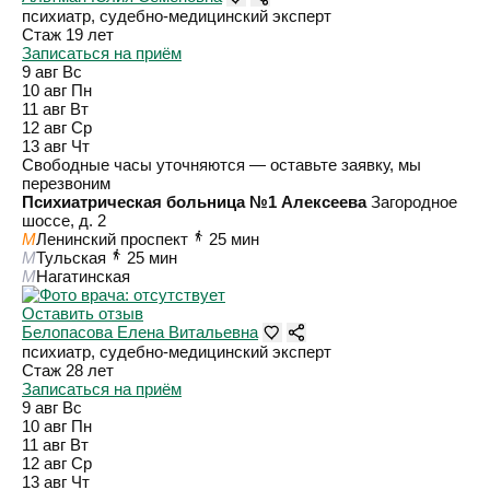
психиатр, судебно-медицинский эксперт
Стаж 19 лет
Записаться на приём
9 авг
Вс
10 авг
Пн
11 авг
Вт
12 авг
Ср
13 авг
Чт
Свободные часы уточняются — оставьте заявку, мы
перезвоним
Психиатрическая больница №1 Алексеева
Загородное
шоссе, д. 2
M
Ленинский проспект
25 мин
M
Тульская
25 мин
M
Нагатинская
Оставить отзыв
Белопасова Елена Витальевна
психиатр, судебно-медицинский эксперт
Стаж 28 лет
Записаться на приём
9 авг
Вс
10 авг
Пн
11 авг
Вт
12 авг
Ср
13 авг
Чт