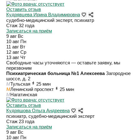
Оставить отзыв
Кудрявцева Ирина Владимировна
судебно-медицинский эксперт, психиатр
Стаж 32 года
Записаться на приём
9 авг
Вс
10 авг
Пн
11 авг
Вт
12 авг
Ср
13 авг
Чт
Свободные часы уточняются — оставьте заявку, мы
перезвоним
Психиатрическая больница №1 Алексеева
Загородное
шоссе, д. 2
M
Тульская
25 мин
M
Ленинский проспект
25 мин
M
Нагатинская
Оставить отзыв
Кудряшова Ольга Андреевна
психиатр, судебно-медицинский эксперт
Стаж 23 года
Записаться на приём
9 авг
Вс
10 авг
Пн