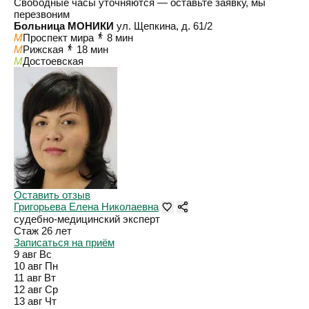
Свободные часы уточняются — оставьте заявку, мы
перезвоним
Больница МОНИКИ
ул. Щепкина, д. 61/2
M
Проспект мира
8 мин
M
Рижская
18 мин
M
Достоевская
Оставить отзыв
Григорьева Елена Николаевна
судебно-медицинский эксперт
Стаж 26 лет
Записаться на приём
9 авг
Вс
10 авг
Пн
11 авг
Вт
12 авг
Ср
13 авг
Чт