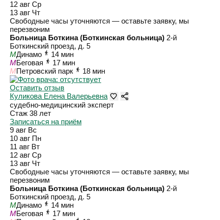
12 авг
Ср
13 авг
Чт
Свободные часы уточняются — оставьте заявку, мы
перезвоним
Больница Боткина (Боткинская больница)
2-й
Боткинский проезд, д. 5
M
Динамо
14 мин
M
Беговая
17 мин
M
Петровский парк
18 мин
Оставить отзыв
Куликова Елена Валерьевна
судебно-медицинский эксперт
Стаж 38 лет
Записаться на приём
9 авг
Вс
10 авг
Пн
11 авг
Вт
12 авг
Ср
13 авг
Чт
Свободные часы уточняются — оставьте заявку, мы
перезвоним
Больница Боткина (Боткинская больница)
2-й
Боткинский проезд, д. 5
M
Динамо
14 мин
M
Беговая
17 мин