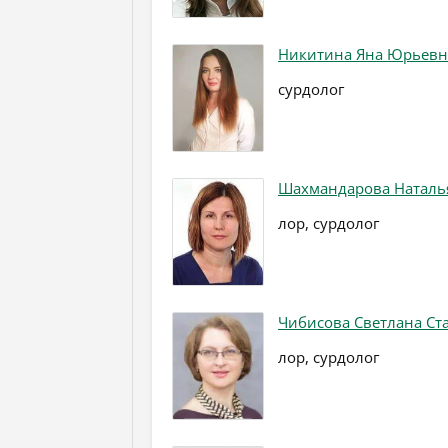
Никитина Яна Юрьевн
сурдолог
Шахмандарова Наталь
лор, сурдолог
Чибисова Светлана Ст
лор, сурдолог