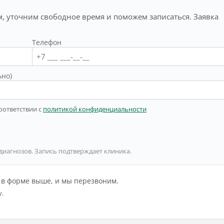
, уточним свободное время и поможем записаться. Заявка
Телефон
ьно)
оответствии с
политикой конфиденциальности
 диагнозов. Запись подтверждает клиника.
й в форме выше, и мы перезвоним.
у.