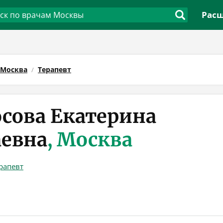
Расш
Москва
Терапевт
сова Екатерина
евна
, Москва
рапевт