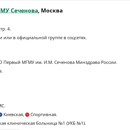
ГМУ Сеченова
, Москва
тр. 4
.
 или в официальной группе в соцсетях.
 Первый МГМУ им. И.М. Сеченова Минздрава России.
а.
С.
Киевская,
Спортивная.
М
М
ая клиническая больница №1 (УКБ №1).