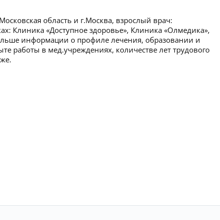
осковская область и г.Москва, взрослый врач:
иках: Клиника «Доступное здоровье», Клиника «Олмедика»,
ольше информации о профиле лечения, образовании и
ыте работы в мед.учреждениях, количестве лет трудового
же.