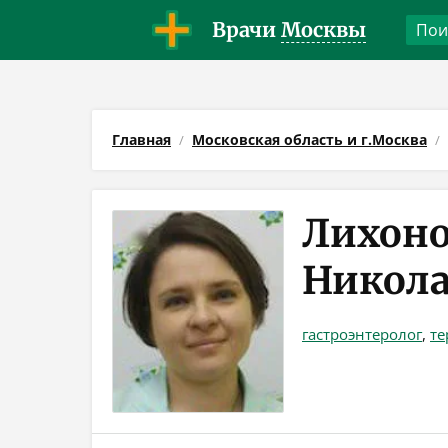
Врачи
Москвы
Главная
Московская область и г.Москва
Лихоно
Никола
гастроэнтеролог
,
те