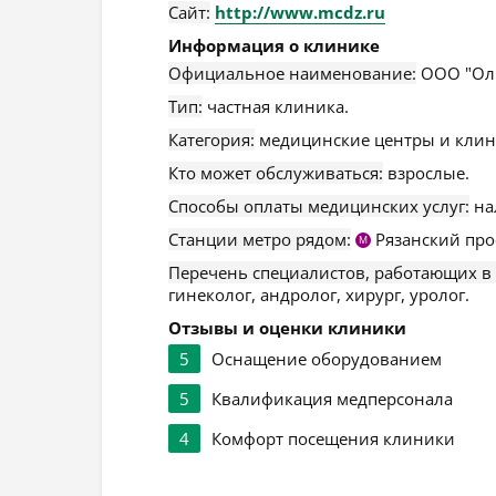
Сайт:
http://www.mcdz.ru
Информация о клинике
Официальное наименование:
ООО "Олм
Тип:
частная клиника.
Категория:
медицинские центры и клин
Кто может обслуживаться:
взрослые.
Способы оплаты медицинских услуг:
на
Станции метро рядом:
Рязанский про
М
Перечень специалистов, работающих в
гинеколог, андролог, хирург, уролог.
Отзывы и оценки клиники
5
Оснащение оборудованием
5
Квалификация медперсонала
4
Комфорт посещения клиники