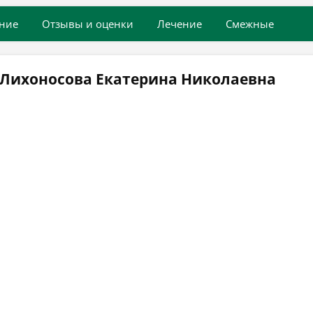
ние
Отзывы и оценки
Лечение
Смежные
 Лихоносова Екатерина Николаевна