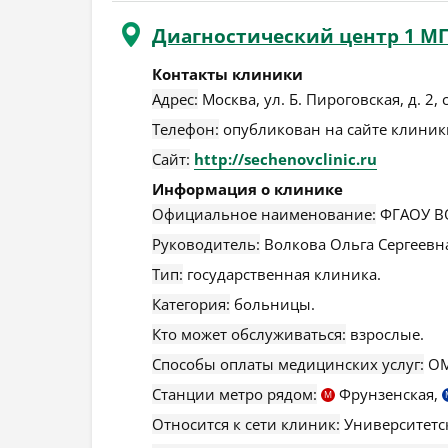
Диагностический центр 1 М
Контакты клиники
Адрес:
Москва
,
ул. Б. Пироговская, д. 2, с
Телефон:
опубликован на сайте клиники
Сайт:
http://sechenovclinic.ru
Информация о клинике
Официальное наименование:
ФГАОУ ВО
Руководитель:
Волкова Ольга Сергеевн
Тип:
государственная клиника.
Категория:
больницы.
Кто может обслуживаться:
взрослые.
Способы оплаты медицинских услуг:
ОМ
Станции метро рядом:
Фрунзенская,
М
Относится к сети клиник:
Университетск