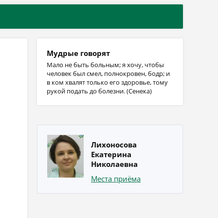
Мудрые говорят
Мало не быть больным; я хочу, чтобы
человек был смел, полнокровен, бодр; и
в ком хвалят только его здоровье, тому
рукой подать до болезни. (Сенека)
Лихоносова
Екатерина
Николаевна
Места приёма