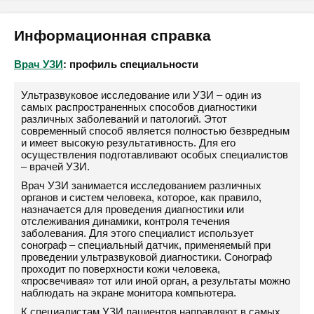
Информационная справка
Врач УЗИ
: профиль специальности
Ультразвуковое исследование или УЗИ – один из
самых распространенных способов диагностики
различных заболеваний и патологий. Этот
современный способ является полностью безвредным
и имеет высокую результативность. Для его
осуществления подготавливают особых специалистов
– врачей УЗИ.
Врач УЗИ занимается исследованием различных
органов и систем человека, которое, как правило,
назначается для проведения диагностики или
отслеживания динамики, контроля течения
заболевания. Для этого специалист использует
сонограф – специальный датчик, применяемый при
проведении ультразвуковой диагностики. Сонограф
проходит по поверхности кожи человека,
«просвечивая» тот или иной орган, а результаты можно
наблюдать на экране монитора компьютера.
К специалистам УЗИ пациентов направляют в самых