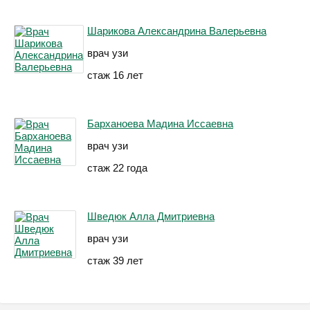
Шарикова Александрина Валерьевна
врач узи
стаж 16 лет
Барханоева Мадина Иссаевна
врач узи
стаж 22 года
Шведюк Алла Дмитриевна
врач узи
стаж 39 лет