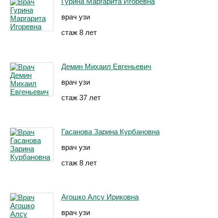
Гурина Маргарита Игоревна
врач узи
стаж 8 лет
Демин Михаил Евгеньевич
врач узи
стаж 37 лет
Гасанова Зарина Курбановна
врач узи
стаж 8 лет
Агошко Алсу Ириковна
врач узи