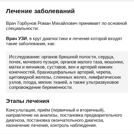
Лечение заболеваний
Врач Горбунов Роман Михайлович принимает по основной
специальности:
Врач УЗИ
, в круг диагностики и лечения которой входят
такие заболевания, как:
Исследование: органов брюшной полости, сердца,
почек, мочевого пузыря, органов малого таза, мошонки,
матки и яичников, суставов, вен и артерий нижних
конечностей, брахиоцефальных артерий, черепа,
щитовидной железы, слюнных желез, лимфатических
узлов, плода, мягких тканей, а также ультразвуковое
сопровождение беременности.
Этапы лечения
Консультация, приём (первичный и вторичный),
направление на анализы, постановка предварительного
диагноза, постановка окончательного диагноза,
назначение лечения, контроль наблюдения.