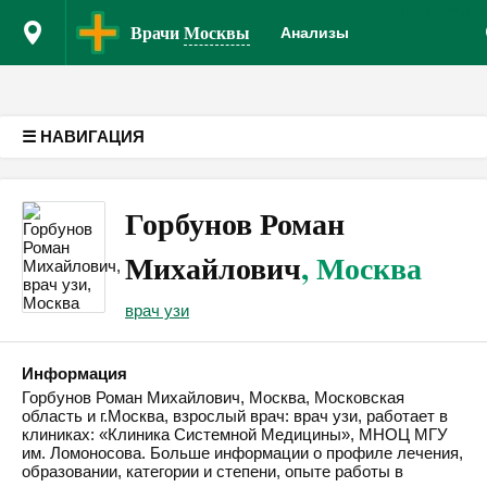
Врачам
Кли
Версия для слабовидящих
Врачи
Москвы
Анализы
☰ НАВИГАЦИЯ
Горбунов Роман
Михайлович
, Москва
врач узи
Информация
Горбунов Роман Михайлович, Москва, Московская
область и г.Москва, взрослый врач: врач узи, работает в
клиниках: «Клиника Системной Медицины», МНОЦ МГУ
им. Ломоносова. Больше информации о профиле лечения,
образовании, категории и степени, опыте работы в