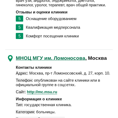
врач узи, андролог, эндокринолог, диетолог,
гинеколог, уролог, терапевт, врач общей практики.
Отзывы и оценки клиники
5
Оснащение оборудованием
5
Квалификация медперсонала
5
Комфорт посещения клиники
МНОЦ МГУ им. Ломоносова
, Москва
Контакты клиники
Адрес:
Москва
,
пр-т Ломоносовский, д. 27, корп. 10
.
Телефон:
опубликован на сайте клиники или в
официальной группе в соцсетях.
Сайт:
http://mc.msu.ru
Информация о клинике
Тип:
государственная клиника.
Категория:
больницы.