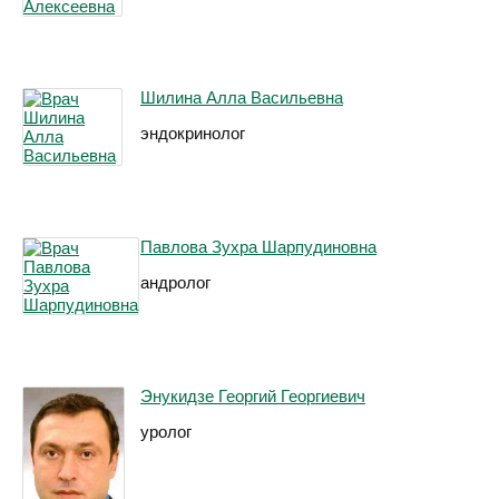
Шилина Алла Васильевна
эндокринолог
Павлова Зухра Шарпудиновна
андролог
Энукидзе Георгий Георгиевич
уролог