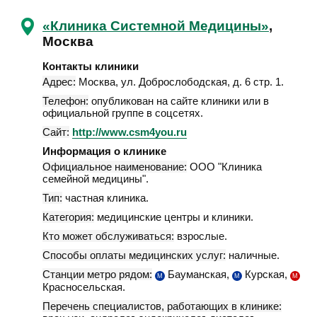
«Клиника Системной Медицины»
,
Москва
Контакты клиники
Адрес:
Москва
,
ул. Доброслободская, д. 6 стр. 1
.
Телефон:
опубликован на сайте клиники или в
официальной группе в соцсетях.
Сайт:
http://www.csm4you.ru
Информация о клинике
Официальное наименование:
ООО "Клиника
семейной медицины".
Тип:
частная клиника.
Категория:
медицинские центры и клиники.
Кто может обслуживаться:
взрослые.
Способы оплаты медицинских услуг:
наличные.
Станции метро рядом:
Бауманская,
Курская,
М
М
М
Красносельская.
Перечень специалистов, работающих в клинике: