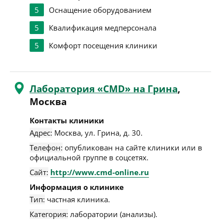
5
Оснащение оборудованием
5
Квалификация медперсонала
5
Комфорт посещения клиники
Лаборатория «CMD» на Грина
,
Москва
Контакты клиники
Адрес:
Москва
,
ул. Грина, д. 30
.
Телефон:
опубликован на сайте клиники или в
официальной группе в соцсетях.
Сайт:
http://www.cmd-online.ru
Информация о клинике
Тип:
частная клиника.
Категория:
лаборатории (анализы).