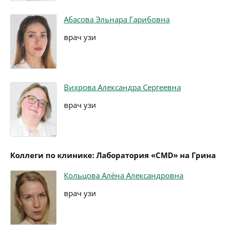
Абасова Эльнара Гарибовна
врач узи
Вихрова Александра Сергеевна
врач узи
Коллеги по клинике: Лаборатория «CMD» на Грина
Кольцова Алёна Александровна
врач узи