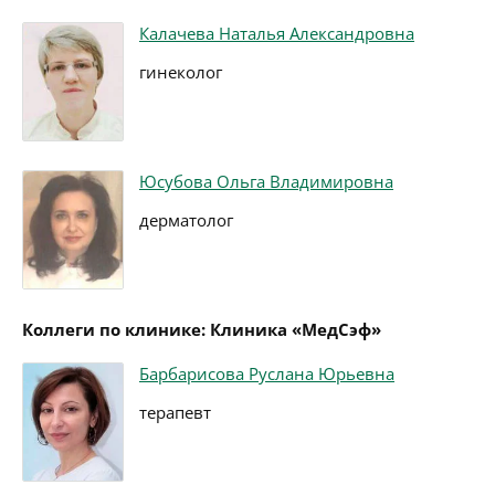
Калачева Наталья Александровна
гинеколог
Юсубова Ольга Владимировна
дерматолог
Коллеги по клинике: Клиника «МедСэф»
Барбарисова Руслана Юрьевна
терапевт