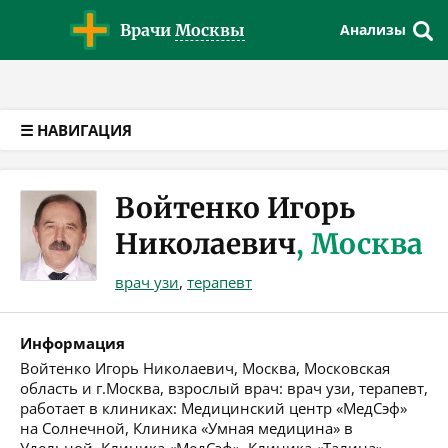
Версия для слабовидящих
Врачи
Москвы
Анализы
☰ НАВИГАЦИЯ
Войтенко Игорь
Николаевич
, Москва
врач узи
,
терапевт
Информация
Войтенко Игорь Николаевич, Москва, Московская
область и г.Москва, взрослый врач: врач узи, терапевт,
работает в клиниках: Медицинский центр «МедСэф»
на Солнечной, Клиника «Умная медицина» в