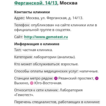
Ферганской, 14/13
, Москва
Контакты клиники
Адрес:
Москва
,
ул. Ферганская, д. 14/13
.
Телефон:
опубликован на сайте клиники или в
официальной группе в соцсетях.
Сайт:
http://www.gemotest.ru
Информация о клинике
Тип:
частная клиника.
Категория:
лаборатории (анализы).
Кто может обслуживаться:
взрослые.
Способы оплаты медицинских услуг:
наличные.
Станции метро рядом:
Рязанский проспект,
М
М
Выхино,
Юго-Восточная.
М
Относится к сети клиник:
Лаборатория
«Гемотест».
Перечень специалистов, работающих в клинике: