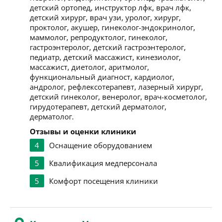
детский ортопед, инструктор лфк, врач лфк,
детский хирург, врач узи, уролог, хирург,
проктолог, акушер, гинеколог-эндокринолог,
маммолог, репродуктолог, гинеколог,
гастроэнтеролог, детский гастроэнтеролог,
педиатр, детский массажист, кинезиолог,
массажист, диетолог, аритмолог,
функциональный диагност, кардиолог,
андролог, рефлексотерапевт, лазерный хирург,
детский гинеколог, венеролог, врач-косметолог,
гирудотерапевт, детский дерматолог,
дерматолог.
Отзывы и оценки клиники
4
Оснащение оборудованием
5
Квалификация медперсонала
5
Комфорт посещения клиники