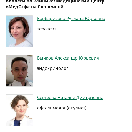
Коллеги по клинике: Медицинский центр
«МедСэф» на Солнечной
Барбарисова Руслана Юрьевна
терапевт
Бычков Александр Юрьевич
эндокринолог
Сергеева Наталья Дмитриевна
офтальмолог (окулист)