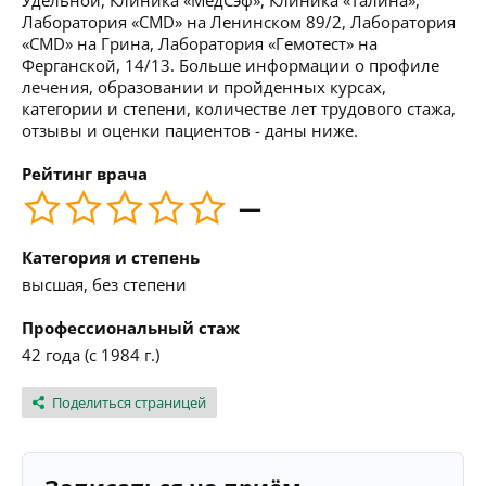
Удельной, Клиника «МедСэф», Клиника «Талина»,
Лаборатория «CMD» на Ленинском 89/2, Лаборатория
«CMD» на Грина, Лаборатория «Гемотест» на
Ферганской, 14/13. Больше информации о профиле
лечения, образовании и пройденных курсах,
категории и степени, количестве лет трудового стажа,
отзывы и оценки пациентов - даны ниже.
Рейтинг врача
—
Категория и степень
высшая, без степени
Профессиональный стаж
42 года (с 1984 г.)
Поделиться страницей