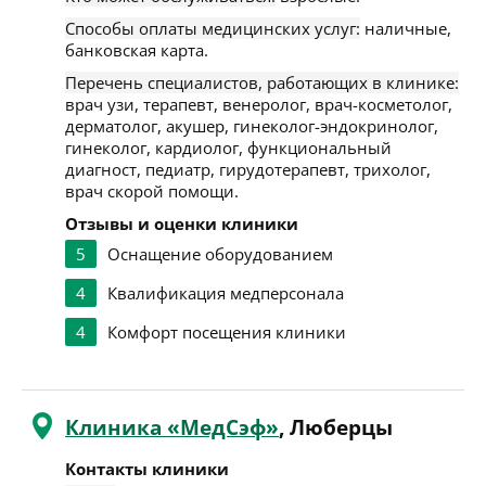
Способы оплаты медицинских услуг:
наличные,
банковская карта.
Перечень специалистов, работающих в клинике:
врач узи, терапевт, венеролог, врач-косметолог,
дерматолог, акушер, гинеколог-эндокринолог,
гинеколог, кардиолог, функциональный
диагност, педиатр, гирудотерапевт, трихолог,
врач скорой помощи.
Отзывы и оценки клиники
5
Оснащение оборудованием
4
Квалификация медперсонала
4
Комфорт посещения клиники
Клиника «МедСэф»
, Люберцы
Контакты клиники