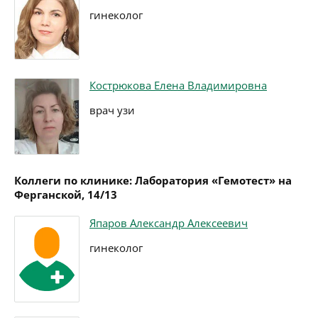
гинеколог
Кострюкова Елена Владимировна
врач узи
Коллеги по клинике: Лаборатория «Гемотест» на
Ферганской, 14/13
Япаров Александр Алексеевич
гинеколог