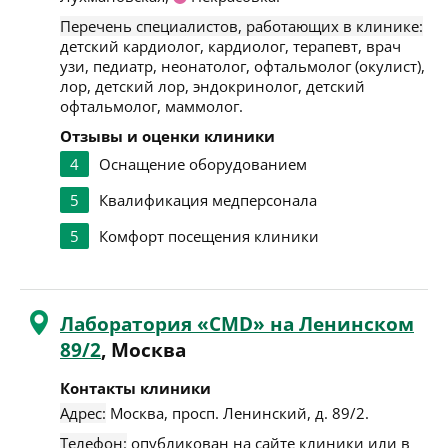
Перечень специалистов, работающих в клинике:
детский кардиолог, кардиолог, терапевт, врач
узи, педиатр, неонатолог, офтальмолог (окулист),
лор, детский лор, эндокринолог, детский
офтальмолог, маммолог.
Отзывы и оценки клиники
4
Оснащение оборудованием
5
Квалификация медперсонала
5
Комфорт посещения клиники
Лаборатория «CMD» на Ленинском
89/2
, Москва
Контакты клиники
Адрес:
Москва
,
просп. Ленинский, д. 89/2
.
Телефон:
опубликован на сайте клиники или в