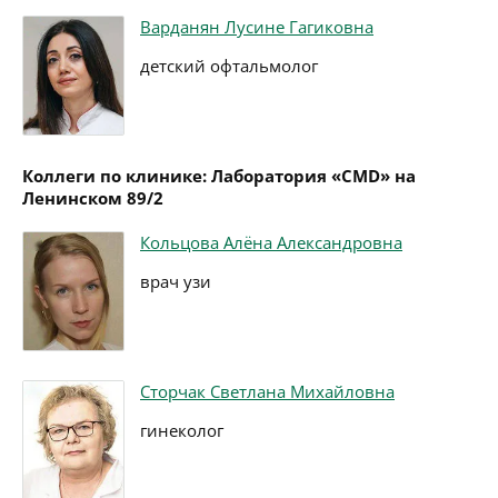
Варданян Лусине Гагиковна
детский офтальмолог
Коллеги по клинике: Лаборатория «CMD» на
Ленинском 89/2
Кольцова Алёна Александровна
врач узи
Сторчак Светлана Михайловна
гинеколог