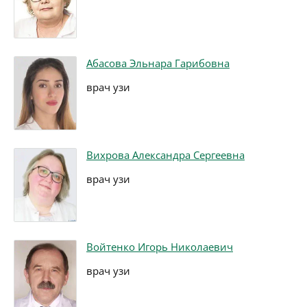
Абасова Эльнара Гарибовна
врач узи
Вихрова Александра Сергеевна
врач узи
Войтенко Игорь Николаевич
врач узи