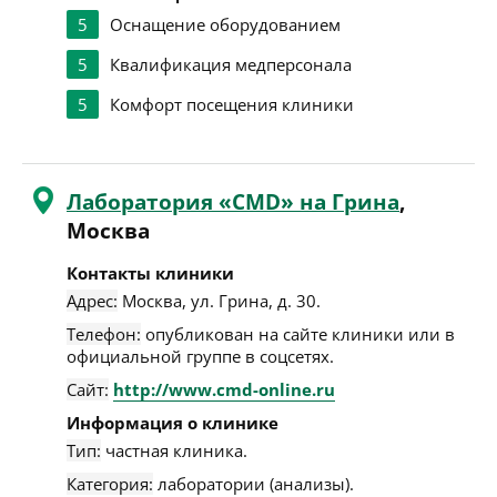
5
Оснащение оборудованием
5
Квалификация медперсонала
5
Комфорт посещения клиники
Лаборатория «CMD» на Грина
,
Москва
Контакты клиники
Адрес:
Москва
,
ул. Грина, д. 30
.
Телефон:
опубликован на сайте клиники или в
официальной группе в соцсетях.
Сайт:
http://www.cmd-online.ru
Информация о клинике
Тип:
частная клиника.
Категория:
лаборатории (анализы).