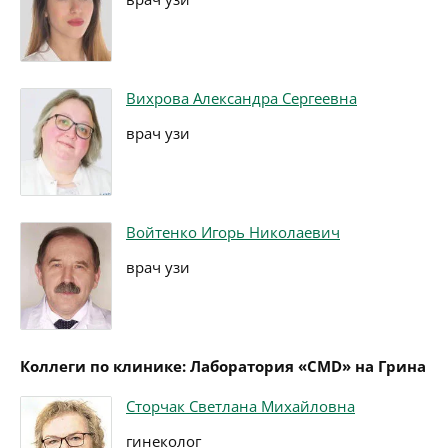
Вихрова Александра Сергеевна
врач узи
Войтенко Игорь Николаевич
врач узи
Коллеги по клинике: Лаборатория «CMD» на Грина
Сторчак Светлана Михайловна
гинеколог