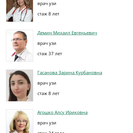
врач узи
стаж 8 лет
Демин Михаил Евгеньевич
врач узи
стаж 37 лет
Гасанова Зарина Курбановна
врач узи
стаж 8 лет
Агошко Алсу Ириковна
врач узи