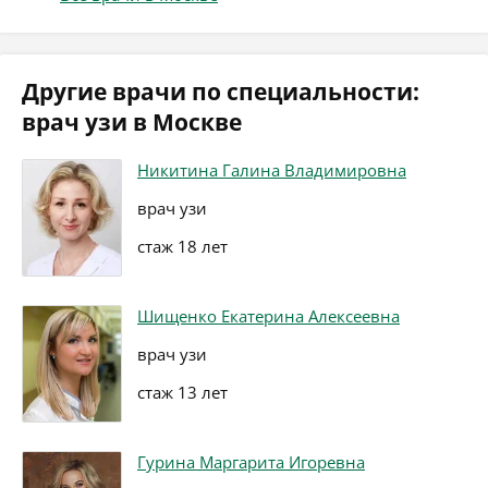
Другие врачи по специальности:
врач узи в Москве
Никитина Галина Владимировна
врач узи
стаж 18 лет
Шищенко Екатерина Алексеевна
врач узи
стаж 13 лет
Гурина Маргарита Игоревна