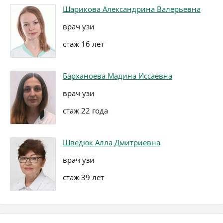
Шарикова Александрина Валерьевна
врач узи
стаж 16 лет
Барханоева Мадина Иссаевна
врач узи
стаж 22 года
Шведюк Алла Дмитриевна
врач узи
стаж 39 лет