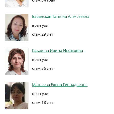
стаж 34 года
Бабанская Татьяна Алексеевна
врач узи
стаж 29 лет
Казакова Ирина Исхаковна
врач узи
стаж 36 лет
Матвеева Елена Геннадьевна
врач узи
стаж 18 лет