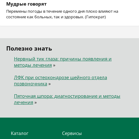
Мудрые говорят
Перемены погоды в течение одного дня плохо влияют на
состояние как больных, так и здоровых. (Гипократ)
Полезно знать
Нервный тик глаза: причины появления и
методы лечения
»
ЛФК при остеохондрозе шейного отдела
позвоночника
»
Пяточная шпора: диагностирование и методы
лечения
»
Каталог
Сервисы