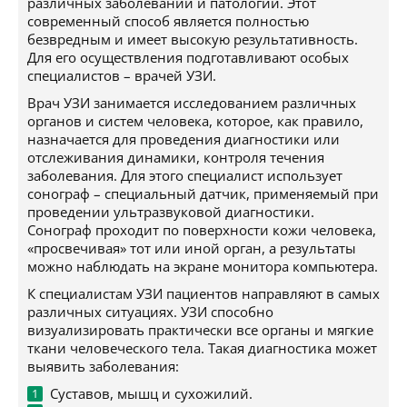
различных заболеваний и патологий. Этот
современный способ является полностью
безвредным и имеет высокую результативность.
Для его осуществления подготавливают особых
специалистов – врачей УЗИ.
Врач УЗИ занимается исследованием различных
органов и систем человека, которое, как правило,
назначается для проведения диагностики или
отслеживания динамики, контроля течения
заболевания. Для этого специалист использует
сонограф – специальный датчик, применяемый при
проведении ультразвуковой диагностики.
Сонограф проходит по поверхности кожи человека,
«просвечивая» тот или иной орган, а результаты
можно наблюдать на экране монитора компьютера.
К специалистам УЗИ пациентов направляют в самых
различных ситуациях. УЗИ способно
визуализировать практически все органы и мягкие
ткани человеческого тела. Такая диагностика может
выявить заболевания:
Суставов, мышц и сухожилий.