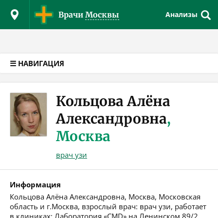
Версия для слабовидящих
Врачи
Москвы
Анализы
☰ НАВИГАЦИЯ
Кольцова Алёна
Александровна
,
Москва
врач узи
Информация
Кольцова Алёна Александровна, Москва, Московская
область и г.Москва, взрослый врач: врач узи, работает
в клиниках: Лаборатория «CMD» на Ленинском 89/2,