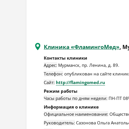
Клиника «ФламингоМед»
, 
Контакты клиники
Адрес:
Мурманск
,
пр. Ленина, д. 89
.
Телефон:
опубликован на сайте клиники
Сайт:
http://flamingomed.ru
Режим работы
Часы работы по дням недели:
ПН-ПТ 08
Информация о клинике
Официальное наименование:
Общество
Руководитель:
Сазонова Ольга Анатоль