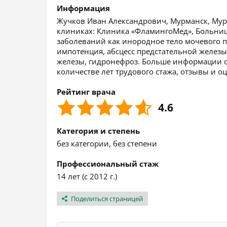
Информация
Жучков Иван Александрович, Мурманск, Мурм
клиниках: Клиника «ФламингоМед», Больница
заболеваний как инородное тело мочевого п
импотенция, абсцесс предстательной железы
железы, гидронефроз. Больше информации о 
количестве лет трудового стажа, отзывы и о
Рейтинг врача
4.6
Категория и степень
без категории, без степени
Профессиональный стаж
14 лет (с 2012 г.)
Поделиться страницей