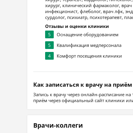
хирург, клинический фармаколог, врач 
инфекционист, флеболог, врач лфк, эн
сурдолог, психиатр, психотерапевт, пла
Отзывы и оценки клиники
5
Оснащение оборудованием
5
Квалификация медперсонала
4
Комфорт посещения клиники
Как записаться к врачу на приём
Запись к врачу через онлайн-расписание на
приём через официальный сайт клиники или
Врачи-коллеги