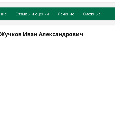
ние
Отзывы и оценки
Лечение
Смежные
 Жучков Иван Александрович