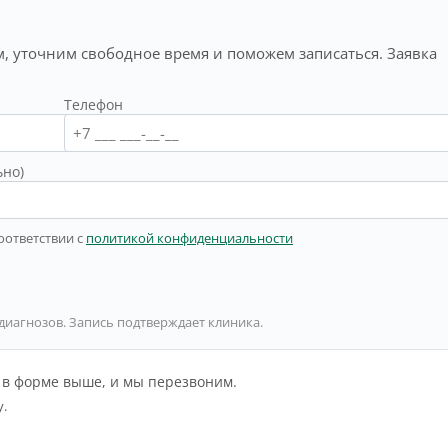
, уточним свободное время и поможем записаться. Заявка
Телефон
ьно)
оответствии с
политикой конфиденциальности
 диагнозов. Запись подтверждает клиника.
й в форме выше, и мы перезвоним.
у.