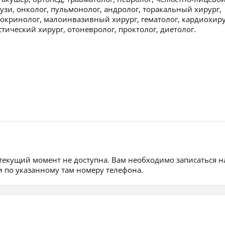
узи, онколог, пульмонолог, андролог, торакальный хирург,
докринолог, малоинвазивный хирург, гематолог, кардиохиру
стический хирург, отоневролог, проктолог, диетолог.
 текущий момент не доступна. Вам необходимо записаться н
 по указанному там номеру телефона.