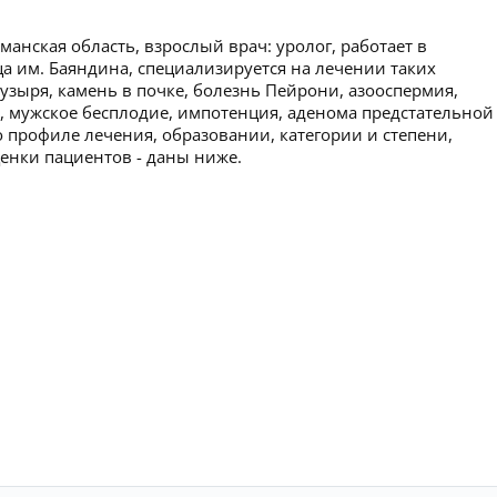
анская область, взрослый врач: уролог, работает в
 им. Баяндина, специализируется на лечении таких
узыря, камень в почке, болезнь Пейрони, азооспермия,
, мужское бесплодие, импотенция, аденома предстательной
профиле лечения, образовании, категории и степени,
ценки пациентов - даны ниже.