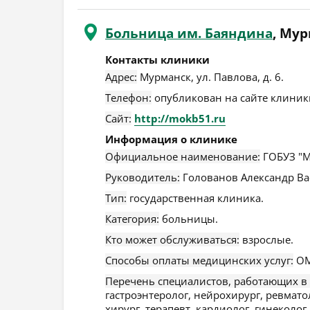
Больница им. Баяндина
, Му
Контакты клиники
Адрес:
Мурманск
,
ул. Павлова, д. 6
.
Телефон:
опубликован на сайте клиники
Сайт:
http://mokb51.ru
Информация о клинике
Официальное наименование:
ГОБУЗ "М
Руководитель:
Голованов Александр Ва
Тип:
государственная клиника.
Категория:
больницы.
Кто может обслуживаться:
взрослые.
Способы оплаты медицинских услуг:
ОМ
Перечень специалистов, работающих в
гастроэнтеролог, нейрохирург, ревмато
хирург, терапевт, кардиолог, гинеколог