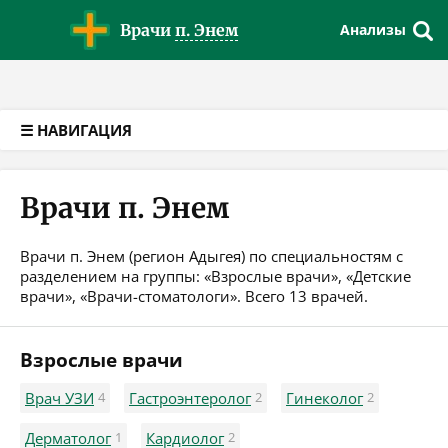
Версия для слабовидящих
Врачи
п. Энем
Анализы
☰ НАВИГАЦИЯ
Врачи п. Энем
Врачи п. Энем (регион Адыгея) по специальностям с
разделением на группы: «Взрослые врачи», «Детские
врачи», «Врачи-стоматологи». Всего 13 врачей.
Взрослые врачи
Врач УЗИ
4
Гастроэнтеролог
2
Гинеколог
2
Дерматолог
1
Кардиолог
2