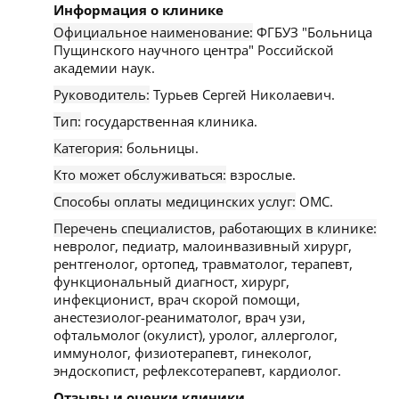
Информация о клинике
Официальное наименование:
ФГБУЗ "Больница
Пущинского научного центра" Российской
академии наук.
Руководитель:
Турьев Сергей Николаевич.
Тип:
государственная клиника.
Категория:
больницы.
Кто может обслуживаться:
взрослые.
Способы оплаты медицинских услуг:
ОМС.
Перечень специалистов, работающих в клинике:
невролог, педиатр, малоинвазивный хирург,
рентгенолог, ортопед, травматолог, терапевт,
функциональный диагност, хирург,
инфекционист, врач скорой помощи,
анестезиолог-реаниматолог, врач узи,
офтальмолог (окулист), уролог, аллерголог,
иммунолог, физиотерапевт, гинеколог,
эндоскопист, рефлексотерапевт, кардиолог.
Отзывы и оценки клиники