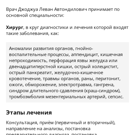
Врач Джоджуа Леван Автондилович принимает по
основной специальности:
Хирург
, в круг диагностики и лечения которой входят
такие заболевания, как:
Аномалии развития органов, гнойно-
воспалительные процессы, аппендицит, кишечная
непроходимость, перфорация язвы желудка или
двенадцатиперстной кишки, острый холецистит,
острый панкреатит, желудочно-кишечное
кровотечение, травмы органов, раны, перитонит,
ожоги, обморожение, электротравма, гангрена,
синдром длительного сдавления (краш-синдром),
тромбоэмболия мезентериальных артерий, сепсис.
Этапы лечения
Консультация, приём (первичный и вторичный),
направление на анализы, постановка
предварительного диагноза, постановка