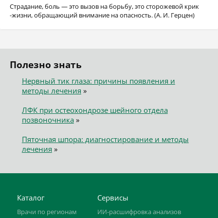
Страдание, боль — это вызов на борьбу, это сторожевой крик
-жизни, обращающий внимание на опасность. (А. И. Герцен)
Полезно знать
Нервный тик глаза: причины появления и
методы лечения
»
ЛФК при остеохондрозе шейного отдела
позвоночника
»
Пяточная шпора: диагностирование и методы
лечения
»
Каталог
Сервисы
Врачи по регионам
ИИ-расшифровка анализов