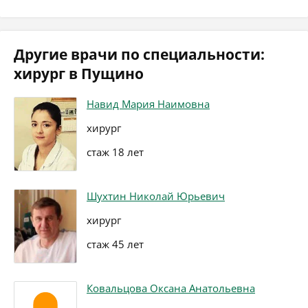
Другие врачи по специальности:
хирург в Пущино
Навид Мария Наимовна
хирург
стаж 18 лет
Шухтин Николай Юрьевич
хирург
стаж 45 лет
Ковальцова Оксана Анатольевна