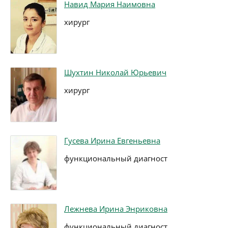
Навид Мария Наимовна
хирург
Шухтин Николай Юрьевич
хирург
Гусева Ирина Евгеньевна
функциональный диагност
Лежнева Ирина Энриковна
функциональный диагност