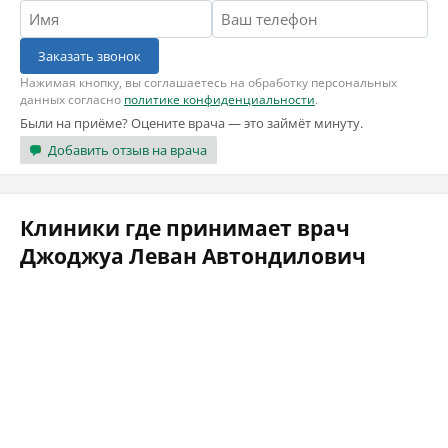
Заказать звонок
Нажимая кнопку, вы соглашаетесь на обработку персональных
данных согласно
политике конфиденциальности
.
Были на приёме? Оцените врача — это займёт минуту.
Добавить отзыв на врача
Клиники где принимает врач
Джоджуа Леван Автондилович