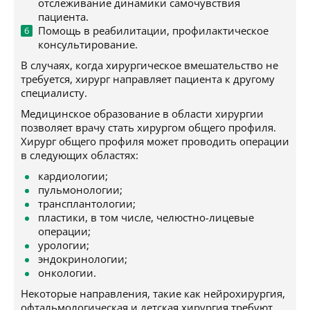
отслеживание динамики самочувствия
пациента.
Помощь в реабилитации, профилактическое
консультирование.
В случаях, когда хирургическое вмешательство не
требуется, хирург направляет пациента к другому
специалисту.
Медицинское образование в области хирургии
позволяет врачу стать хирургом общего профиля.
Хирург общего профиля может проводить операции
в следующих областях:
кардиологии;
пульмонологии;
трансплантологии;
пластики, в том числе, челюстно-лицевые
операции;
урологии;
эндокринологии;
онкологии.
Некоторые направления, такие как нейрохирургия,
офтальмологическая и детская хирургия требуют