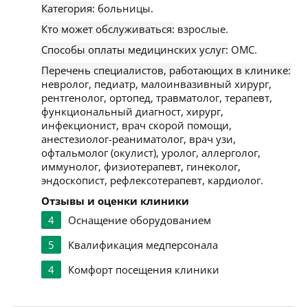
Категория:
больницы.
Кто может обслуживаться:
взрослые.
Способы оплаты медицинских услуг:
ОМС.
Перечень специалистов, работающих в клинике:
невролог, педиатр, малоинвазивный хирург,
рентгенолог, ортопед, травматолог, терапевт,
функциональный диагност, хирург,
инфекционист, врач скорой помощи,
анестезиолог-реаниматолог, врач узи,
офтальмолог (окулист), уролог, аллерголог,
иммунолог, физиотерапевт, гинеколог,
эндоскопист, рефлексотерапевт, кардиолог.
Отзывы и оценки клиники
4
Оснащение оборудованием
5
Квалификация медперсонала
4
Комфорт посещения клиники