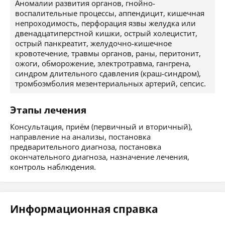
Аномалии развития органов, гнойно-
воспалительные процессы, аппендицит, кишечная
непроходимость, перфорация язвы желудка или
двенадцатиперстной кишки, острый холецистит,
острый панкреатит, желудочно-кишечное
кровотечение, травмы органов, раны, перитонит,
ожоги, обморожение, электротравма, гангрена,
синдром длительного сдавления (краш-синдром),
тромбоэмболия мезентериальных артерий, сепсис.
Этапы лечения
Консультация, приём (первичный и вторичный),
направление на анализы, постановка
предварительного диагноза, постановка
окончательного диагноза, назначение лечения,
контроль наблюдения.
Информационная справка