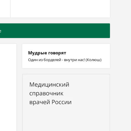
е
Мудрые говорят
Один из борделей - внутри нас! (Колюш)