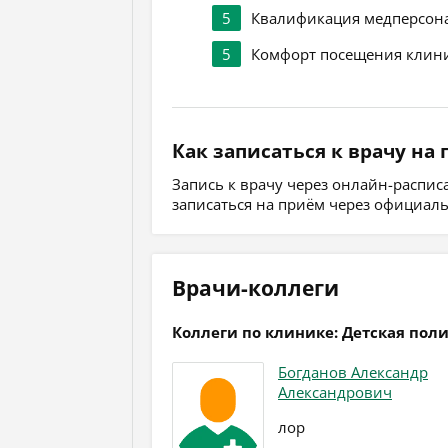
5
Квалификация медперсон
5
Комфорт посещения клин
Как записаться к врачу на
Запись к врачу через онлайн-распи
записаться на приём через официал
Врачи-коллеги
Коллеги по клинике: Детская пол
Богданов Александр
Александрович
лор