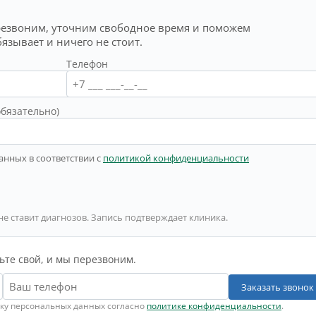
резвоним, уточним свободное время и поможем
бязывает и ничего не стоит.
Телефон
обязательно)
анных в соответствии с
политикой конфиденциальности
не ставит диагнозов. Запись подтверждает клиника.
ьте свой, и мы перезвоним.
Заказать звонок
тку персональных данных согласно
политике конфиденциальности
.