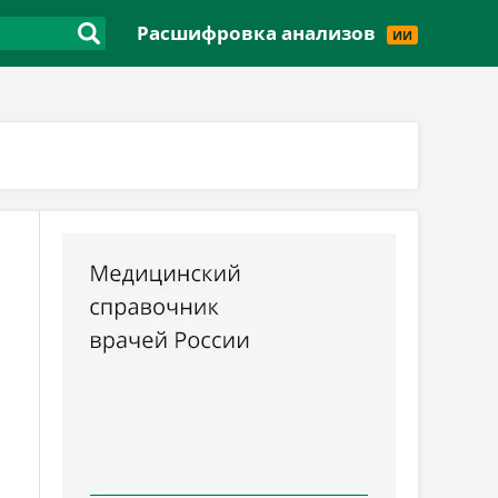
Версия для слабовидящих
Расшифровка анализов
ИИ