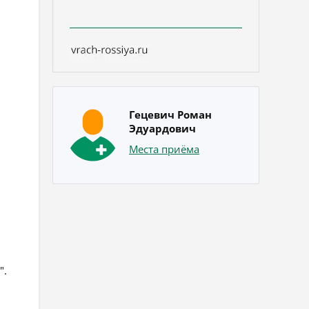
Гецевич Роман
Эдуардович
Места приёма
".