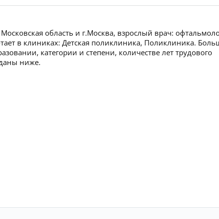
Московская область и г.Москва, взрослый врач: офтальмоло
ботает в клиниках: Детская поликлиника, Поликлиника. Боль
зовании, категории и степени, количестве лет трудового
 даны ниже.