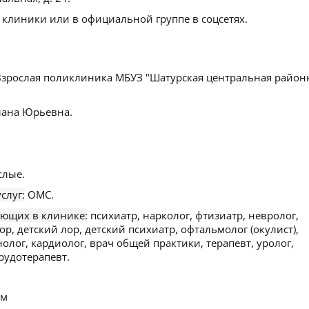
 клиники или в официальной группе в соцсетях.
зрослая поликлиника МБУЗ "Шатурская центральная район
ана Юрьевна.
слые.
слуг:
ОМС.
ающих в клинике:
психиатр, нарколог, фтизиатр, невролог,
ор, детский лор, детский психиатр, офтальмолог (окулист),
олог, кардиолог, врач общей практики, терапевт, уролог,
рудотерапевт.
ем