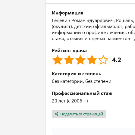
Информация
Гецевич Роман Эдуардович, Рошаль, 
(окулист), детский офтальмолог, ра
информации о профиле лечения, обра
стажа, отзывы и оценки пациентов -
Рейтинг врача
4.2
Категория и степень
без категории, без степени
Профессиональный стаж
20 лет (с 2006 г.)
Поделиться страницей