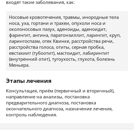
входят такие заболевания, как:
Носовые кровотечения, травмы, инородные тела
носа, уха, гортани и трахеи, опухоли носа и
околоносовых пазух, аденоиды, аденоидит,
фарингит, ангина, паратонзиллит, ларингит, круп,
ларингоспазм, отек Квинке, расстройства речи,
расстройства голоса, отиты, серная пробка,
евстахиит (тубоотит), мастоидит, лабиринтит
(внутренний отит), тугоухость, глухота, болезнь
Меньера.
Этапы лечения
Консультация, приём (первичный и вторичный),
направление на анализы, постановка
предварительного диагноза, постановка
окончательного диагноза, назначение лечения,
контроль наблюдения.