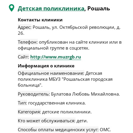
Детская поликлиника
, Рошаль
Контакты клиники
Адрес:
Рошаль
,
ул. Октябрьской революции, д.
26
.
Телефон:
опубликован на сайте клиники или в
официальной группе в соцсетях.
Сайт:
http://www.muzrgb.ru
Информация о клинике
Официальное наименование:
Детская
поликлиника МБУЗ "Рошальская городская
больница".
Руководитель:
Булатова Любовь Михайловна.
Тип:
государственная клиника.
Категория:
детские поликлиники.
Кто может обслуживаться:
дети.
Способы оплаты медицинских услуг:
ОМС.