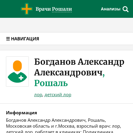
Версия для слабовидящих
Врачи
Рошали
Анализы
☰ НАВИГАЦИЯ
Богданов Александр
Александрович
,
Рошаль
лор
,
детский лор
Информация
Богданов Александр Александрович, Рошаль,
Московская область и г.Москва, взрослый врач: лор,
детский лор, работает в клиниках: Поликлиника,