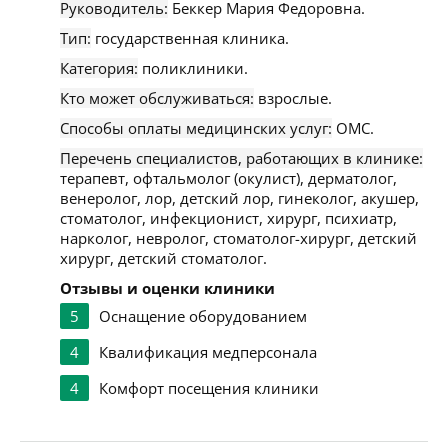
Руководитель:
Беккер Мария Федоровна.
Тип:
государственная клиника.
Категория:
поликлиники.
Кто может обслуживаться:
взрослые.
Способы оплаты медицинских услуг:
ОМС.
Перечень специалистов, работающих в клинике:
терапевт, офтальмолог (окулист), дерматолог,
венеролог, лор, детский лор, гинеколог, акушер,
стоматолог, инфекционист, хирург, психиатр,
нарколог, невролог, стоматолог-хирург, детский
хирург, детский стоматолог.
Отзывы и оценки клиники
5
Оснащение оборудованием
4
Квалификация медперсонала
4
Комфорт посещения клиники