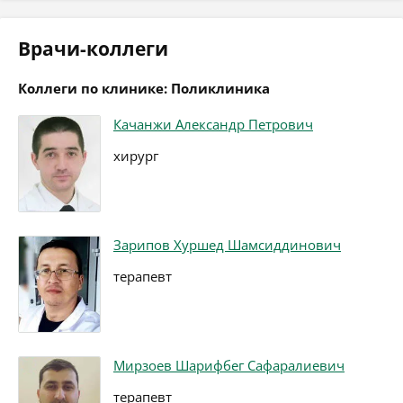
Врачи-коллеги
Коллеги по клинике: Поликлиника
Качанжи Александр Петрович
хирург
Зарипов Хуршед Шамсиддинович
терапевт
Мирзоев Шарифбег Сафаралиевич
терапевт