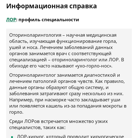
Информационная справка
ЛОР
: профиль специальности
Оториноларингология – научная медицинская
область, изучающая функционирование горла,
ушей и носа. Лечением заболеваний данных
органов занимается врач с соответствующей
специализацией – оториноларинголог или ЛОР. В
обиходе его часто называют «ухо-горло-нос».
Оториноларинголог занимается диагностикой и
лечением патологий органов чувств. Как правило,
данные органы образуют общую систему, и
заболевания затрагивают сразу несколько из них.
Например, при насморке часто закладывает уши
или появляется кашель из-за попадания мокроты в
горло.
Среди ЛОРов встречается множество узких
специалистов, таких как:
ЛОР-хирург, который проводит хирургическое