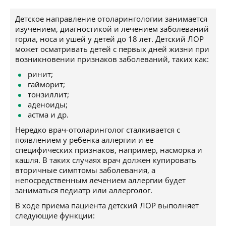
Детское направление отоларингологии занимается
изучением, диагностикой и лечением заболеваний
горла, носа и ушей у детей до 18 лет. Детский ЛОР
может осматривать детей с первых дней жизни при
возникновении признаков заболеваний, таких как:
ринит;
гайморит;
тонзиллит;
аденоиды;
астма и др.
Нередко врач-отоларинголог сталкивается с
появлением у ребенка аллергии и ее
специфических признаков, например, насморка и
кашля. В таких случаях врач должен купировать
вторичные симптомы заболевания, а
непосредственным лечением аллергии будет
заниматься педиатр или аллерголог.
В ходе приема пациента детский ЛОР выполняет
следующие функции: