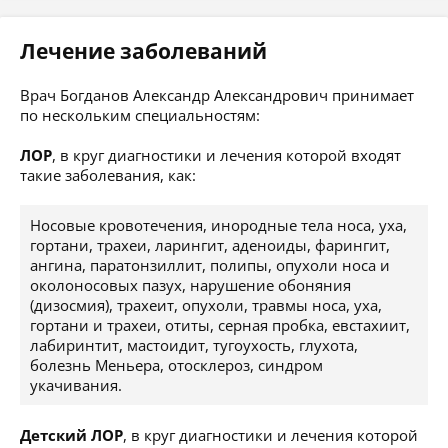
Лечение заболеваний
Врач Богданов Александр Александрович принимает
по нескольким специальностям:
ЛОР
, в круг диагностики и лечения которой входят
такие заболевания, как:
Носовые кровотечения, инородные тела носа, уха,
гортани, трахеи, ларингит, аденоиды, фарингит,
ангина, паратонзиллит, полипы, опухоли носа и
околоносовых пазух, нарушение обоняния
(дизосмия), трахеит, опухоли, травмы носа, уха,
гортани и трахеи, отиты, серная пробка, евстахиит,
лабиринтит, мастоидит, тугоухость, глухота,
болезнь Меньера, отосклероз, синдром
укачивания.
Детский ЛОР
, в круг диагностики и лечения которой