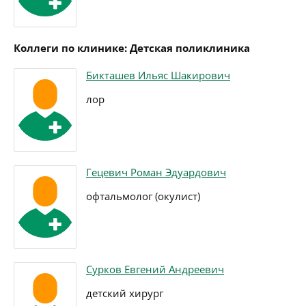
Коллеги по клинике: Детская поликлиника
Бикташев Ильяс Шакирович
лор
Гецевич Роман Эдуардович
офтальмолог (окулист)
Сурков Евгений Андреевич
детский хирург