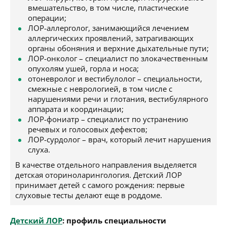
вмешательство, в том числе, пластические
операции;
ЛОР-аллерголог, занимающийся лечением
аллергических проявлений, затрагивающих
органы обоняния и верхние дыхательные пути;
ЛОР-онколог – специалист по злокачественным
опухолям ушей, горла и носа;
отоневролог и вестибулолог – специальности,
смежные с неврологией, в том числе с
нарушениями речи и глотания, вестибулярного
аппарата и координации;
ЛОР-фониатр – специалист по устранению
речевых и голосовых дефектов;
ЛОР-сурдолог – врач, который лечит нарушения
слуха.
В качестве отдельного направления выделяется
детская оториноларингология. Детский ЛОР
принимает детей с самого рождения: первые
слуховые тесты делают еще в роддоме.
Детский ЛОР
: профиль специальности