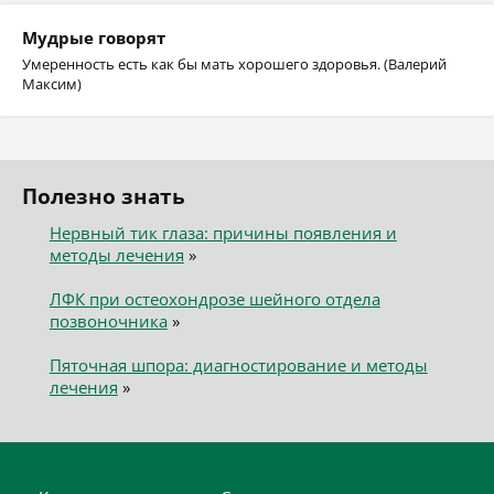
Мудрые говорят
Умеренность есть как бы мать хорошего здоровья. (Валерий
Максим)
Полезно знать
Нервный тик глаза: причины появления и
методы лечения
»
ЛФК при остеохондрозе шейного отдела
позвоночника
»
Пяточная шпора: диагностирование и методы
лечения
»