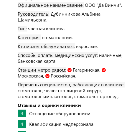
Официальное наименование:
ООО "Да Винчи".
Руководитель:
Дубинникова Альбина
Шамильевна.
Тип:
частная клиника.
Категория:
стоматологии.
Кто может обслуживаться:
взрослые.
Способы оплаты медицинских услуг:
наличные,
банковская карта.
Станции метро рядом:
Гагаринская,
М
М
Московская,
Российская.
М
Перечень специалистов, работающих в клинике:
стоматолог, челюстно-лицевой хирург,
стоматолог-имплантолог, стоматолог-ортопед.
Отзывы и оценки клиники
4
Оснащение оборудованием
4
Квалификация медперсонала