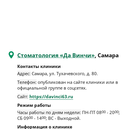
Стоматология «Да Винчи»
, Самара
Контакты клиники
Адрес:
Самара
,
ул. Тухачевского, д. 80
.
Телефон:
опубликован на сайте клиники или в
официальной группе в соцсетях.
Сайт:
https://davinci63.ru
Режим работы
Часы работы по дням недели:
ПН-ПТ 08
00
- 20
00
;
СБ 09
00
- 14
00
; ВС - Выходной.
Информация о клинике