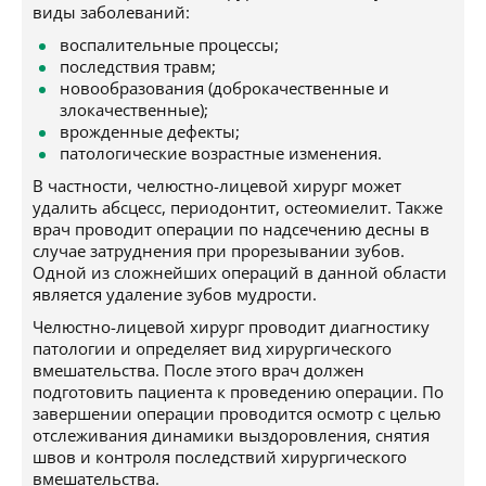
виды заболеваний:
воспалительные процессы;
последствия травм;
новообразования (доброкачественные и
злокачественные);
врожденные дефекты;
патологические возрастные изменения.
В частности, челюстно-лицевой хирург может
удалить абсцесс, периодонтит, остеомиелит. Также
врач проводит операции по надсечению десны в
случае затруднения при прорезывании зубов.
Одной из сложнейших операций в данной области
является удаление зубов мудрости.
Челюстно-лицевой хирург проводит диагностику
патологии и определяет вид хирургического
вмешательства. После этого врач должен
подготовить пациента к проведению операции. По
завершении операции проводится осмотр с целью
отслеживания динамики выздоровления, снятия
швов и контроля последствий хирургического
вмешательства.