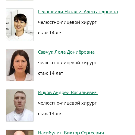
Гелашвили Наталья Александровна
челюстно-лицевой хирург
стаж 14 лет
Савчук Лола Дониёровна
челюстно-лицевой хирург
стаж 14 лет
Ицков Андрей Васильевич
челюстно-лицевой хирург
стаж 14 лет
Насибулин Виктор Сергеевич