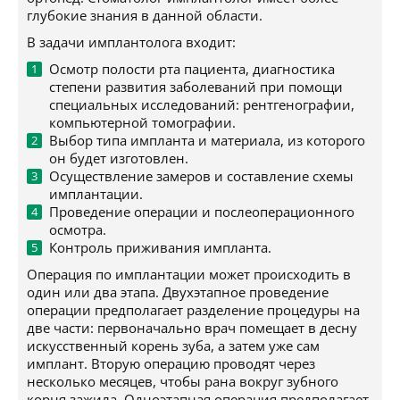
глубокие знания в данной области.
В задачи имплантолога входит:
Осмотр полости рта пациента, диагностика
степени развития заболеваний при помощи
специальных исследований: рентгенографии,
компьютерной томографии.
Выбор типа импланта и материала, из которого
он будет изготовлен.
Осуществление замеров и составление схемы
имплантации.
Проведение операции и послеоперационного
осмотра.
Контроль приживания импланта.
Операция по имплантации может происходить в
один или два этапа. Двухэтапное проведение
операции предполагает разделение процедуры на
две части: первоначально врач помещает в десну
искусственный корень зуба, а затем уже сам
имплант. Вторую операцию проводят через
несколько месяцев, чтобы рана вокруг зубного
корня зажила. Одноэтапная операция предполагает