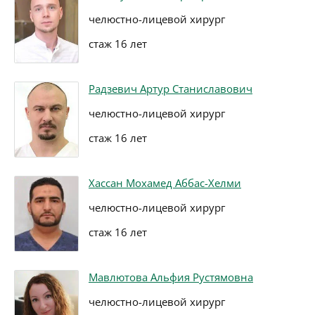
челюстно-лицевой хирург
стаж 16 лет
Радзевич Артур Станиславович
челюстно-лицевой хирург
стаж 16 лет
Хассан Мохамед Аббас-Хелми
челюстно-лицевой хирург
стаж 16 лет
Мавлютова Альфия Рустямовна
челюстно-лицевой хирург