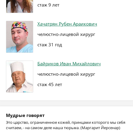
стаж 9 лет
Хачатрян Рубен Араикович
челюстно-лицевой хирург
стаж 31 год
Байриков Иван Михайлович
челюстно-лицевой хирург
стаж 45 лет
Мудрые говорят
Это царство, ограниченное кожей, принцами которого мы себя
считаем, - на самом деле наша тюрьма. (Маргарит Йерсенар)