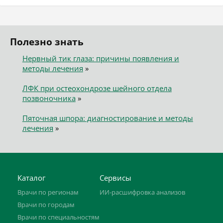
Полезно знать
Нервный тик глаза: причины появления и
методы лечения
»
ЛФК при остеохондрозе шейного отдела
позвоночника
»
Пяточная шпора: диагностирование и методы
лечения
»
Каталог
Сервисы
Врачи по регионам
ИИ-расшифровка анализов
Врачи по городам
Врачи по специальностям